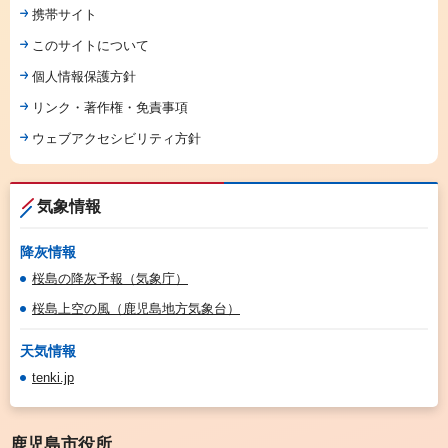
携帯サイト
このサイトについて
個人情報保護方針
リンク・著作権・免責事項
ウェブアクセシビリティ方針
気象情報
降灰情報
桜島の降灰予報（気象庁）
桜島上空の風（鹿児島地方気象台）
天気情報
tenki.jp
鹿児島市役所