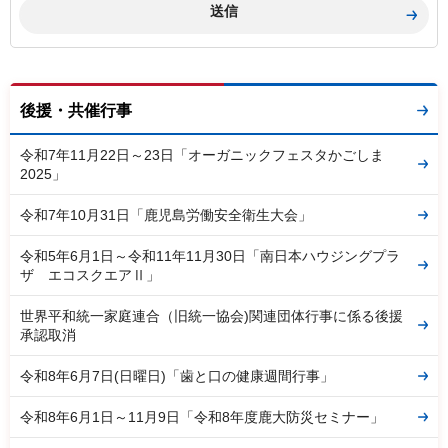
後援・共催行事
令和7年11月22日～23日「オーガニックフェスタかごしま
2025」
令和7年10月31日「鹿児島労働安全衛生大会」
令和5年6月1日～令和11年11月30日「南日本ハウジングプラ
ザ エコスクエアⅡ」
世界平和統一家庭連合（旧統一協会)関連団体行事に係る後援
承認取消
令和8年6月7日(日曜日)「歯と口の健康週間行事」
令和8年6月1日～11月9日「令和8年度鹿大防災セミナー」