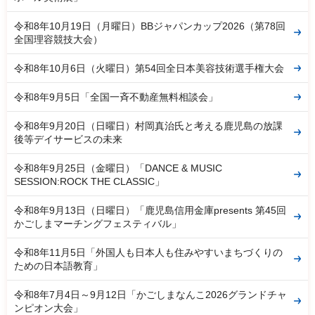
令和8年10月19日（月曜日）BBジャパンカップ2026（第78回
全国理容競技大会）
令和8年10月6日（火曜日）第54回全日本美容技術選手権大会
令和8年9月5日「全国一斉不動産無料相談会」
令和8年9月20日（日曜日）村岡真治氏と考える鹿児島の放課
後等デイサービスの未来
令和8年9月25日（金曜日）「DANCE & MUSIC
SESSION:ROCK THE CLASSIC」
令和8年9月13日（日曜日）「鹿児島信用金庫presents 第45回
かごしまマーチングフェスティバル」
令和8年11月5日「外国人も日本人も住みやすいまちづくりの
ための日本語教育」
令和8年7月4日～9月12日「かごしまなんこ2026グランドチャ
ンピオン大会」