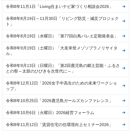
令和8年11月1日「Living住まいナビ家づくり相談会2026」
令和8年8月19日～11月30日「リビング防災・減災プロジェク
ト」
令和8年8月19日（水曜日）「第77回白鳥バレエ定期発表会」
令和8年9月19日（土曜日）「大友幸世メゾソプラノリサイタ
ル」
令和8年9月13日（日曜日）「第2回鹿児島の郷土芸能・ふるさ
との祭～太鼓のひびきを次世代に～」
令和8年12月12日「2026女子中高生のための未来ワークショ
ップ」
令和8年10月25日「2026鹿児島ガールズカンファレンス」
令和8年10月6日（火曜日）2026経営フォーラム
令和8年11月12日「賃貸住宅の住環境向上セミナー2026」