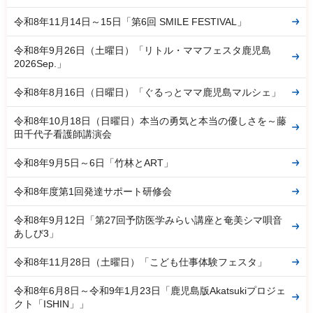
令和8年11月14日～15日「第6回 SMILE FESTIVAL」
令和8年9月26日（土曜日）「リトル・ママフェスタ鹿児島
2026Sep.」
令和8年8月16日（日曜日）「ぐるっとママ鹿児島マルシェ」
令和8年10月18日（日曜日）本当の勇気と本当の優しさを～藤
田千代子看護師講演会
令和8年9月5日～6日「竹林とART」
令和8年度第1回発達サポート研修会
令和8年9月12日「第27回予防医学みらい講座と奄美シマ唄音
あしび3」
令和8年11月28日（土曜日）「こども仕事体験フェスタ」
令和8年6月8日～令和9年1月23日「鹿児島版Akatsukiプロジェ
クト「ISHIN」」