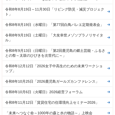
令和8年8月19日～11月30日「リビング防災・減災プロジェク
ト」
令和8年8月19日（水曜日）「第77回白鳥バレエ定期発表会」
令和8年9月19日（土曜日）「大友幸世メゾソプラノリサイタ
ル」
令和8年9月13日（日曜日）「第2回鹿児島の郷土芸能・ふるさ
との祭～太鼓のひびきを次世代に～」
令和8年12月12日「2026女子中高生のための未来ワークショ
ップ」
令和8年10月25日「2026鹿児島ガールズカンファレンス」
令和8年10月6日（火曜日）2026経営フォーラム
令和8年11月12日「賃貸住宅の住環境向上セミナー2026」
「未来へつなぐ命～1000年の森と水の物語～」上映会