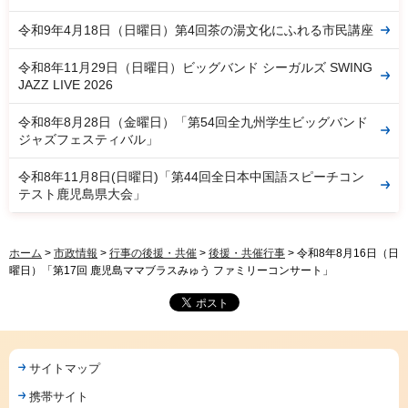
令和9年4月18日（日曜日）第4回茶の湯文化にふれる市民講座
令和8年11月29日（日曜日）ビッグバンド シーガルズ SWING
JAZZ LIVE 2026
令和8年8月28日（金曜日）「第54回全九州学生ビッグバンド
ジャズフェスティバル」
令和8年11月8日(日曜日)「第44回全日本中国語スピーチコン
テスト鹿児島県大会」
ホーム
>
市政情報
>
行事の後援・共催
>
後援・共催行事
> 令和8年8月16日（日
曜日）「第17回 鹿児島ママブラスみゅう ファミリーコンサート」
サイトマップ
携帯サイト