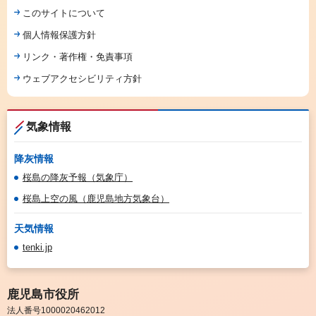
このサイトについて
個人情報保護方針
リンク・著作権・免責事項
ウェブアクセシビリティ方針
気象情報
降灰情報
桜島の降灰予報（気象庁）
桜島上空の風（鹿児島地方気象台）
天気情報
tenki.jp
鹿児島市役所
法人番号1000020462012