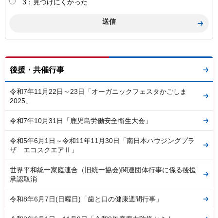
3：見つけにくかった
後援・共催行事
令和7年11月22日～23日「オーガニックフェスタかごしま
2025」
令和7年10月31日「鹿児島労働安全衛生大会」
令和5年6月1日～令和11年11月30日「南日本ハウジングプラ
ザ エコスクエアⅡ」
世界平和統一家庭連合（旧統一協会)関連団体行事に係る後援
承認取消
令和8年6月7日(日曜日)「歯と口の健康週間行事」