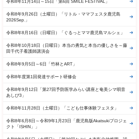
令和8年11月14日～15日「第6回 SMILE FESTIVAL」
令和8年9月26日（土曜日）「リトル・ママフェスタ鹿児島
2026Sep.」
令和8年8月16日（日曜日）「ぐるっとママ鹿児島マルシェ」
令和8年10月18日（日曜日）本当の勇気と本当の優しさを～藤
田千代子看護師講演会
令和8年9月5日～6日「竹林とART」
令和8年度第1回発達サポート研修会
令和8年9月12日「第27回予防医学みらい講座と奄美シマ唄音
あしび3」
令和8年11月28日（土曜日）「こども仕事体験フェスタ」
令和8年6月8日～令和9年1月23日「鹿児島版Akatsukiプロジェ
クト「ISHIN」」