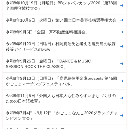
令和8年10月19日（月曜日）BBジャパンカップ2026（第78回
全国理容競技大会）
令和8年10月6日（火曜日）第54回全日本美容技術選手権大会
令和8年9月5日「全国一斉不動産無料相談会」
令和8年9月20日（日曜日）村岡真治氏と考える鹿児島の放課
後等デイサービスの未来
令和8年9月25日（金曜日）「DANCE & MUSIC
SESSION:ROCK THE CLASSIC」
令和8年9月13日（日曜日）「鹿児島信用金庫presents 第45回
かごしまマーチングフェスティバル」
令和8年11月5日「外国人も日本人も住みやすいまちづくりの
ための日本語教育」
令和8年7月4日～9月12日「かごしまなんこ2026グランドチャ
ンピオン大会」