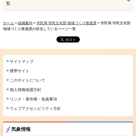
覧
ホーム
>
組織案内
>
市民局 市民文化部 地域づくり推進課
> 市民局 市民文化部
地域づくり推進課が担当しているページ一覧
サイトマップ
携帯サイト
このサイトについて
個人情報保護方針
リンク・著作権・免責事項
ウェブアクセシビリティ方針
気象情報