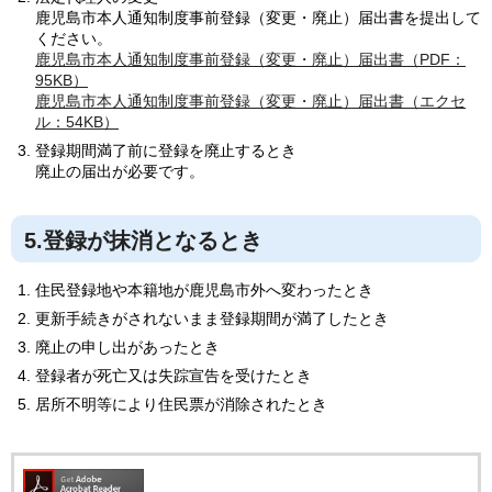
鹿児島市本人通知制度事前登録（変更・廃止）届出書を提出して
ください。
鹿児島市本人通知制度事前登録（変更・廃止）届出書（PDF：
95KB）
鹿児島市本人通知制度事前登録（変更・廃止）届出書（エクセ
ル：54KB）
登録期間満了前に登録を廃止するとき
廃止の届出が必要です。
5.登録が抹消となるとき
住民登録地や本籍地が鹿児島市外へ変わったとき
更新手続きがされないまま登録期間が満了したとき
廃止の申し出があったとき
登録者が死亡又は失踪宣告を受けたとき
居所不明等により住民票が消除されたとき