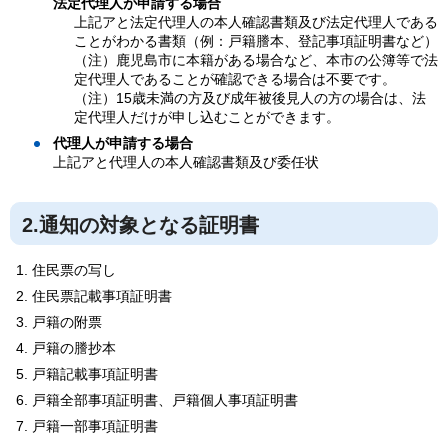
法定代理人が申請する場合
上記アと法定代理人の本人確認書類及び法定代理人である
ことがわかる書類（例：戸籍謄本、登記事項証明書など）
（注）鹿児島市に本籍がある場合など、本市の公簿等で法
定代理人であることが確認できる場合は不要です。
（注）15歳未満の方及び成年被後見人の方の場合は、法
定代理人だけが申し込むことができます。
代理人が申請する場合
上記アと代理人の本人確認書類及び委任状
2.通知の対象となる証明書
住民票の写し
住民票記載事項証明書
戸籍の附票
戸籍の謄抄本
戸籍記載事項証明書
戸籍全部事項証明書、戸籍個人事項証明書
戸籍一部事項証明書