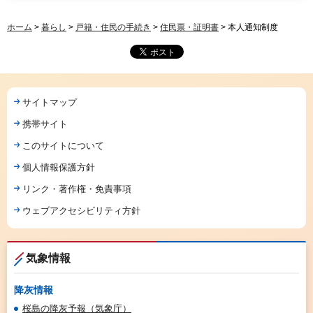
ホーム
>
暮らし
>
戸籍・住民の手続き
>
住民票・証明書
> 本人通知制度
サイトマップ
携帯サイト
このサイトについて
個人情報保護方針
リンク・著作権・免責事項
ウェブアクセシビリティ方針
気象情報
降灰情報
桜島の降灰予報（気象庁）