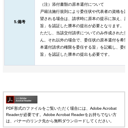
（注）添付書類の原本還付について
戸籍法施行規則により委任状や代表者の資格を証
望される場合は、請求時に原本の提示に加え、原
5.備考
旨」を認証した謄本の提出が必要となります。
ただし、当該交付請求についてのみ作成された委
ん。それ以外の場合で、委任状の原本還付を希望
本還付請求の権限を委任する旨」を記載し、委任
旨」を認証した謄本の提出も必要です。
PDF形式のファイルをご覧いただく場合には、Adobe Acrobat
Readerが必要です。Adobe Acrobat Readerをお持ちでない方
は、バナーのリンク先から無料ダウンロードしてください。