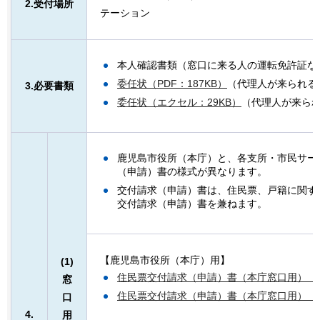
2.受付場所
テーション
本人確認書類（窓口に来る人の運転免許証な
委任状（PDF：187KB）
（代理人が来られる
3.必要書類
委任状（エクセル：29KB）
（代理人が来ら
鹿児島市役所（本庁）と、各支所・市民サー
（申請）書の様式が異なります。
交付請求（申請）書は、住民票、戸籍に関す
交付請求（申請）書を兼ねます。
【鹿児島市役所（本庁）用】
(1)
住民票交付請求（申請）書（本庁窓口用）（PDF
窓
住民票交付請求（申請）書（本庁窓口用）（エ
口
4.
用