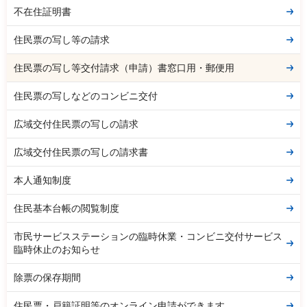
不在住証明書
住民票の写し等の請求
住民票の写し等交付請求（申請）書窓口用・郵便用
住民票の写しなどのコンビニ交付
広域交付住民票の写しの請求
広域交付住民票の写しの請求書
本人通知制度
住民基本台帳の閲覧制度
市民サービスステーションの臨時休業・コンビニ交付サービス
臨時休止のお知らせ
除票の保存期間
住民票・戸籍証明等のオンライン申請ができます