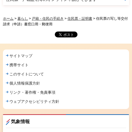
ホーム
>
暮らし
>
戸籍・住民の手続き
>
住民票・証明書
> 住民票の写し等交付
請求（申請）書窓口用・郵便用
サイトマップ
携帯サイト
このサイトについて
個人情報保護方針
リンク・著作権・免責事項
ウェブアクセシビリティ方針
気象情報