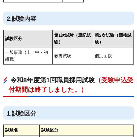
2.試験内容
第1次試験（筆記試
第2次試験（面接試
試験区分
験）
験）
一般事務（上・中・初
教養試験
個別面接
級職）
令和8年度第1回職員採用試験
（受験申込受
付期間は終了しました。）
1.試験区分
試験名
試験区分