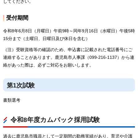
してください。
受付期間
令和8年6月8日（月曜日）午前9時～同年9月16日（水曜日）午後5時
15分まで（土曜日、日曜日及び休日を含む）
（注）受験資格等の確認のため、申込書に記載された電話番号にご
連絡することがあります。鹿児島市人事課（099-216-1137）から連
絡があった際は、必ずご対応をお願いします。
第1次試験
書類選考
令和8年度カムバック採用試験
過去に鹿児島市職員として一定期間の勤務実績があり、育児や介護