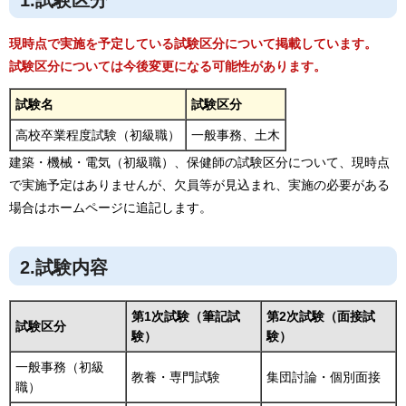
現時点で実施を予定している試験区分について掲載しています。
試験区分については今後変更になる可能性があります。
試験名
試験区分
高校卒業程度試験（初級職）
一般事務、土木
建築・機械・電気（初級職）、保健師の試験区分について、現時点
で実施予定はありませんが、欠員等が見込まれ、実施の必要がある
場合はホームページに追記します。
2.試験内容
第1次試験（筆記試
第2次試験（面接試
試験区分
験）
験）
一般事務（初級
教養・専門試験
集団討論・個別面接
職）