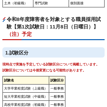
土木（初級職）
専門試験
個別面接
令和8年度障害者を対象とする職員採用試
験【第1次試験日：11月8日（日曜日）】
（注）予定
1.試験区分
現時点で実施を予定している試験区分について掲載しています。
試験区分については今後変更になる可能性があります。
試験名
試験区分
大学卒業程度試験（上級職）
一般事務
短大卒業程度試験（中級職）
一般事務
高校卒業程度試験（初級職）
一般事務