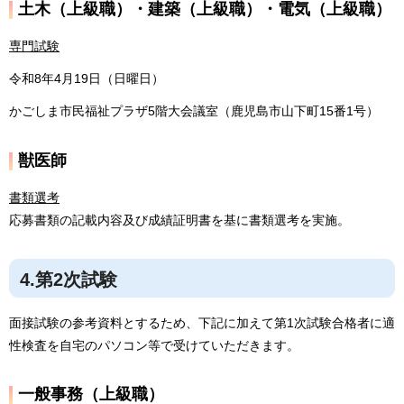
土木（上級職）・建築（上級職）・電気（上級職）
専門試験
令和8年4月19日（日曜日）
かごしま市民福祉プラザ5階大会議室（鹿児島市山下町15番1号）
獣医師
書類選考
応募書類の記載内容及び成績証明書を基に書類選考を実施。
4.第2次試験
面接試験の参考資料とするため、下記に加えて第1次試験合格者に適
性検査を自宅のパソコン等で受けていただきます。
一般事務（上級職）