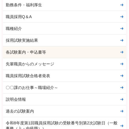
勤務条件・福利厚生
職員採用Q＆A
職種紹介
採用試験実施結果
各試験案内・申込書等
先輩職員からのメッセージ
職員採用試験合格者発表
〇〇課のお仕事～職場紹介～
説明会情報
過去の試験案内
令和8年度第1回職員採用試験の受験番号別第2次試験日（一般
事務（上・中級職））