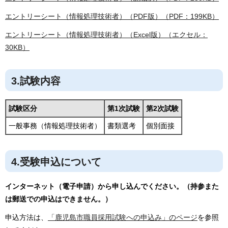
エントリーシート（情報処理技術者）（PDF版）（PDF：199KB）
エントリーシート（情報処理技術者）（Excel版）（エクセル：
30KB）
3.試験内容
試験区分
第1次試験
第2次試験
一般事務（情報処理技術者）
書類選考
個別面接
4.受験申込について
インターネット（電子申請）から申し込んでください。（持参また
は郵送での申込はできません。）
申込方法は、
「鹿児島市職員採用試験への申込み」のページ
を参照