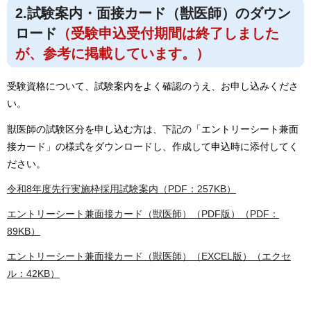
2.試験案内・面接カード（獣医師）のダウン
ロード
（受験申込受付期間は終了しました
が、参考に掲載しています。）
受験資格について、試験案内をよく確認のうえ、お申し込みくださ
い。
獣医師の試験区分を申し込む方は、下記の「エントリーシート兼面
接カード」の様式をダウンロードし、作成して申込時に添付してく
ださい。
令和8年度先行実施枠採用試験案内（PDF：257KB）
エントリーシート兼面接カード（獣医師）（PDF版）（PDF：
89KB）
エントリーシート兼面接カード（獣医師）（EXCEL版）（エクセ
ル：42KB）