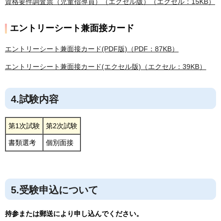
資格要件調査票（児童指導員）（エクセル版）（エクセル：15KB）
エントリーシート兼面接カード
エントリーシート兼面接カード(PDF版)（PDF：87KB）
エントリーシート兼面接カード(エクセル版)（エクセル：39KB）
4.試験内容
第1次試験
第2次試験
書類選考
個別面接
5.受験申込について
持参または郵送により申し込んでください。