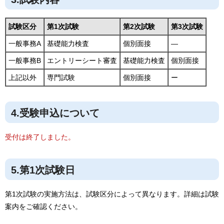
試験区分
第1次試験
第2次試験
第3次試験
一般事務A
基礎能力検査
個別面接
―
一般事務B
エントリーシート審査
基礎能力検査
個別面接
上記以外
専門試験
個別面接
ー
4.受験申込について
受付は終了しました。
5.第1次試験日
第1次試験の実施方法は、試験区分によって異なります。詳細は試験
案内をご確認ください。