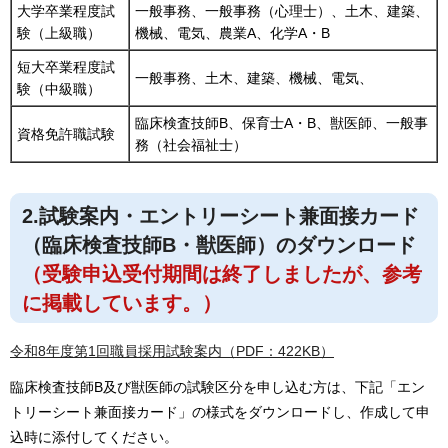
大学卒業程度試
一般事務、一般事務（心理士）、土木、建築、
験（上級職）
機械、電気、農業A、化学A・B
短大卒業程度試
一般事務、土木、建築、機械、電気、
験（中級職）
臨床検査技師B、保育士A・B、獣医師、一般事
資格免許職試験
務（社会福祉士）
2.試験案内・エントリーシート兼面接カード
（臨床検査技師B・獣医師）のダウンロード
（受験申込受付期間は終了しましたが、参考
に掲載しています。）
令和8年度第1回職員採用試験案内（PDF：422KB）
臨床検査技師B及び獣医師の試験区分を申し込む方は、下記「エン
トリーシート兼面接カード」の様式をダウンロードし、作成して申
込時に添付してください。