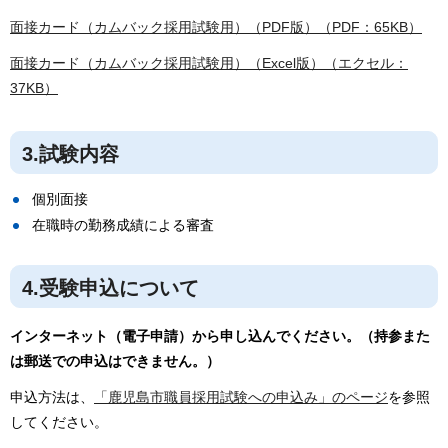
面接カード（カムバック採用試験用）（PDF版）（PDF：65KB）
面接カード（カムバック採用試験用）（Excel版）（エクセル：
37KB）
3.試験内容
個別面接
在職時の勤務成績による審査
4.受験申込について
インターネット（電子申請）から申し込んでください。（持参また
は郵送での申込はできません。）
申込方法は、
「鹿児島市職員採用試験への申込み」のページ
を参照
してください。