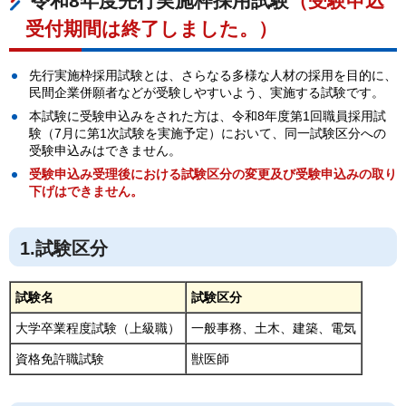
令和8年度先行実施枠採用試験
（受験申込
受付期間は終了しました。）
先行実施枠採用試験とは、さらなる多様な人材の採用を目的に、
民間企業併願者などが受験しやすいよう、実施する試験です。
本試験に受験申込みをされた方は、令和8年度第1回職員採用試
験（7月に第1次試験を実施予定）において、同一試験区分への
受験申込みはできません。
受験申込み受理後における試験区分の変更及び受験申込みの取り
下げはできません。
1.試験区分
試験名
試験区分
大学卒業程度試験（上級職）
一般事務、土木、建築、電気
資格免許職試験
獣医師