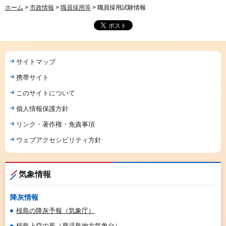
ホーム
>
市政情報
>
職員採用等
> 職員採用試験情報
サイトマップ
携帯サイト
このサイトについて
個人情報保護方針
リンク・著作権・免責事項
ウェブアクセシビリティ方針
気象情報
降灰情報
桜島の降灰予報（気象庁）
桜島上空の風（鹿児島地方気象台）