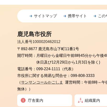
サイトマップ
携帯サイト
この
鹿児島市役所
法人番号1000020462012
〒892-8677 鹿児島市山下町11番1号
開庁時間：
月曜日から金曜日
午前8時45分から午後4
休日及び12月29日から1月3日を除く)
電話番号：
099-224-1111（代表）
市役所に関する簡易な問合せ：
099-808-3333
（
サンサンコールかごしま
運営時間：午前8時～午
無休））
庁舎案内
組織案内