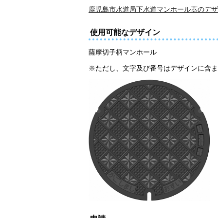
鹿児島市水道局下水道マンホール蓋のデザイ
使用可能なデザイン
薩摩切子柄マンホール
※ただし、文字及び番号はデザインに含ま