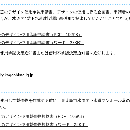
蓋のデザイン使用承認申請書、デザインの使用に係る企画書、申請者の
くか、水道局4階下水道建設課計画係まで提出していただくことで行え
デザイン使用承認申請書（PDF：102KB）
のデザイン使用承認申請書（ワード：27KB）
使用承認決定通知書または使用不承認決定通知書を通知します。
goshima.lg.jp
使用して製作物を作成する前に、鹿児島市水道局下水道マンホール蓋の
い。
デザイン使用製作物規格書（PDF：106KB）
のデザイン使用製作物規格書（ワード：28KB）