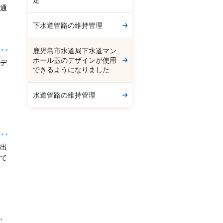
定
通
下水道管路の維持管理
鹿児島市水道局下水道マン
ホール蓋のデザインが使用
デ
できるようになりました
水道管路の維持管理
出
て
。