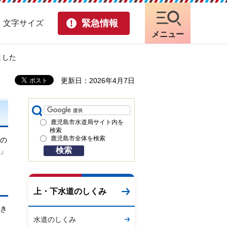
緊急情報
・文字サイズ
メニュー
ました
更新日：2026年4月7日
鹿児島市水道局サイト内を
検索
鹿児島市全体を検索
の
」
上・下水道のしくみ
き
水道のしくみ