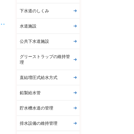
下水道のしくみ
水道施設
公共下水道施設
グリーストラップの維持管
理
直結増圧式給水方式
鉛製給水管
貯水槽水道の管理
排水設備の維持管理