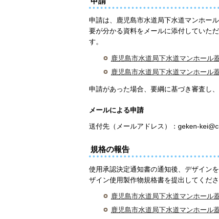
申請
申請は、鹿児島市水道局下水道マンホール
要が分かる資料をメールに添付していただ
す。
鹿児島市水道局下水道マンホール蓋の
鹿児島市水道局下水道マンホール蓋
申請があった場合、要綱に基づき審査し、
メールによる申請
送付先（メールアドレス）：geken-kei@city.ka
規格の報告
使用承認決定通知書の通知後、デザインを
ザイン使用製作物規格書を提出してくださ
鹿児島市水道局下水道マンホール蓋の
鹿児島市水道局下水道マンホール蓋