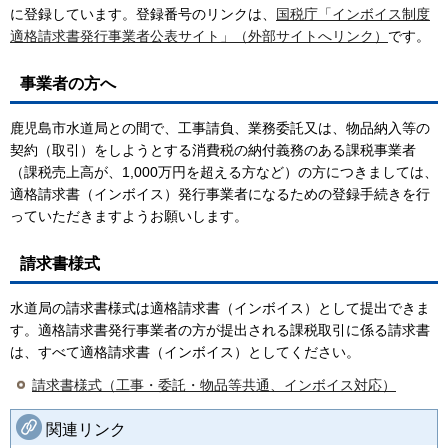
に登録しています。登録番号のリンクは、
国税庁「インボイス制度
適格請求書発行事業者公表サイト」（外部サイトへリンク）
です。
事業者の方へ
鹿児島市水道局との間で、工事請負、業務委託又は、物品納入等の
契約（取引）をしようとする消費税の納付義務のある課税事業者
（課税売上高が、1,000万円を超える方など）の方につきましては、
適格請求書（インボイス）発行事業者になるための登録手続きを行
っていただきますようお願いします。
請求書様式
水道局の請求書様式は適格請求書（インボイス）として提出できま
す。適格請求書発行事業者の方が提出される課税取引に係る請求書
は、すべて適格請求書（インボイス）としてください。
請求書様式（工事・委託・物品等共通、インボイス対応）
関連リンク