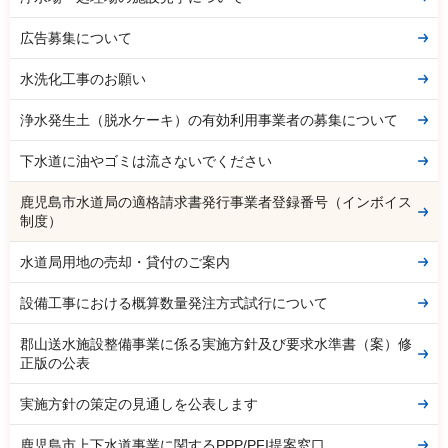
広告募集について
水洗化工事のお願い
浄水発生土（脱水ケーキ）の有効利用事業者の募集について
下水道に油やゴミは流さないでください
鹿児島市水道局の適格請求書発行事業者登録番号（インボイス
制度）
水道局用地の売却・貸付のご案内
設備工事における概算数量発注方式試行について
郡山送水施設整備事業に係る実施方針及び要求水準書（案）修
正版の公表
実施方針の策定の見通しを公表します
鹿児島市上下水道事業に関するPPP/PFI提案窓口