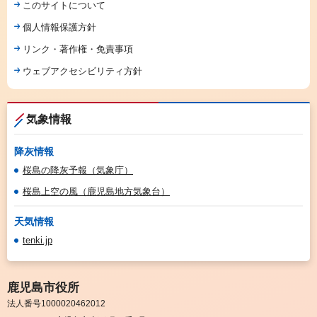
このサイトについて
個人情報保護方針
リンク・著作権・免責事項
ウェブアクセシビリティ方針
気象情報
降灰情報
桜島の降灰予報（気象庁）
桜島上空の風（鹿児島地方気象台）
天気情報
tenki.jp
鹿児島市役所
法人番号1000020462012