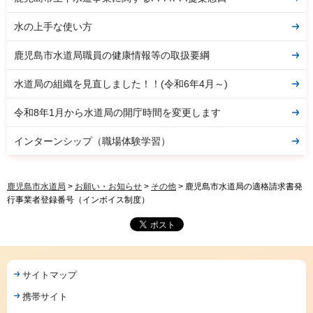
水の上手な使い方
鹿児島市水道局職員の健康情報等の取扱要綱
水道局の組織を見直しました！！(令和6年4月～)
令和8年1月から水道局の開庁時間を変更します
インターンシップ（職場体験学習）
鹿児島市水道局
>
お願い・お知らせ
>
その他
> 鹿児島市水道局の適格請求書発
行事業者登録番号（インボイス制度）
サイトマップ
携帯サイト