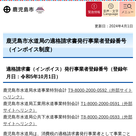
マグ
鹿児島
音声・文字
緊急情報
メニュー
Language
マシ
ティ
市
更新日：2024年4月1日
鹿児
島市
鹿児島市水道局の適格請求書発行事業者登録番号
（インボイス制度）
適格請求書（インボイス）発行事業者登録番号（登録年
月日：令和5年10月1日）
鹿児島市水道局水道事業特別会計
T9-8000-2000-0592（外部サイト
へリンク）
鹿児島市水道局工業用水道事業特別会計
T1
-8000-2000-0591（外部
サイトへリンク）
鹿児島市水道局公共下水道事業特別会計
T8-8000-2000-0593（外部
サイトへリンク）
鹿児島市水道局は、消費税の適格請求書発行事業者として事業ごと