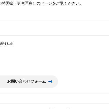
支援医療（更生医療）のページ
をご覧ください。
害福祉係