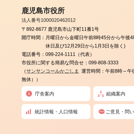
鹿児島市役所
法人番号1000020462012
〒892-8677 鹿児島市山下町11番1号
開庁時間：
月曜日から金曜日
午前8時45分から午後4
休日及び12月29日から1月3日を除く)
電話番号：
099-224-1111（代表）
市役所に関する簡易な問合せ：
099-808-3333
（
サンサンコールかごしま
運営時間：午前8時～午
無休））
庁舎案内
組織案内
統計情報・人口情報
ご意見・問