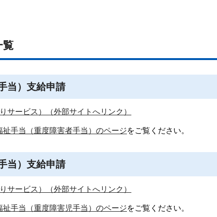
一覧
手当）支給申請
りサービス）（外部サイトへリンク）
福祉手当（重度障害者手当）のページ
をご覧ください。
手当）支給申請
りサービス）（外部サイトへリンク）
福祉手当（重度障害児手当）のページ
をご覧ください。