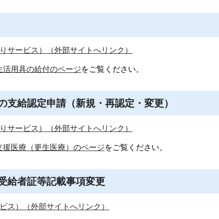
りサービス）（外部サイトへリンク）
生活用具の給付のページ
をご覧ください。
の支給認定申請（新規・再認定・変更）
りサービス）（外部サイトへリンク）
支援医療（更生医療）のページ
をご覧ください。
受給者証等記載事項変更
ビス）（外部サイトへリンク）