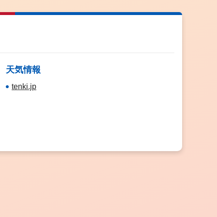
天気情報
tenki.jp