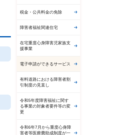
税金・公共料金の免除
障害者福祉関連住宅
在宅重度心身障害児家族支
援事業
電子申請ができるサービス
有料道路における障害者割
引制度の見直し
令和5年度障害福祉に関す
る事業の対象者要件等の変
更
令和6年7月から重度心身障
害者等医療費助成制度が一