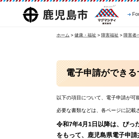
マグマシティ
鹿児島市
Fo
鹿児島市
ホーム
>
健康・福祉
>
障害福祉
>
障害者
電子申請ができる
以下の項目について、電子申請が可
必要な書類などは、各ページに記載
令和7年4月1日以降は、ぴっ
をもって、鹿児島県電子申請