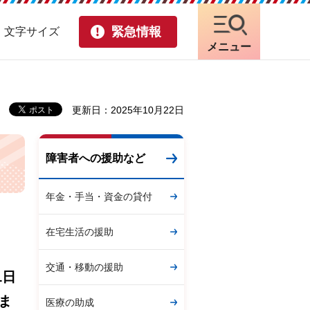
緊急情報
・文字サイズ
メニュー
更新日：2025年10月22日
障害者への援助など
年金・手当・資金の貸付
在宅生活の援助
交通・移動の援助
1日
ま
医療の助成