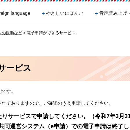
reign language
やさしいにほんご
音声読み上げ
への援助など
> 電子申請ができるサービス
サービス
能です。
されておりますので、ご確認のうえ申請してください。
たりサービスで申請してください。（令和7年3月3
共同運営システム（e申請）での電子申請は終了し