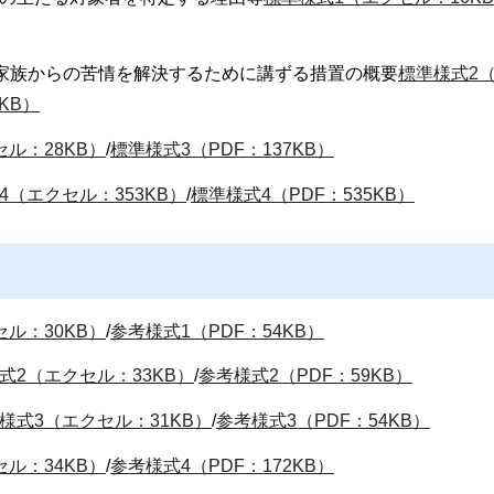
の家族からの苦情を解決するために講ずる措置の概要
標準様式2
KB）
ル：28KB）
/
標準様式3（PDF：137KB）
4（エクセル：353KB）
/
標準様式4（PDF：535KB）
ル：30KB）
/
参考様式1（PDF：54KB）
式2（エクセル：33KB）
/
参考様式2（PDF：59KB）
様式3（エクセル：31KB）
/
参考様式3（PDF：54KB）
ル：34KB）
/
参考様式4（PDF：172KB）