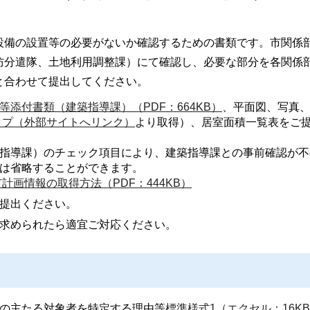
設備の設置等の必要がないか確認するための書類です。市関係
防分遣隊、土地利用調整課）にて確認し、必要な部分を各関係
と合わせて提出してください。
等添付書類（建築指導課）（PDF：664KB）
、平面図、写真
ップ（外部サイトへリンク）
より取得）、居室面積一覧表をご
指導課）のチェック項目により、建築指導課との事前確認が不
は省略することができます。
計画情報の取得方法（PDF：444KB）
提出ください。
求められたら適宜ご対応ください。
の主たる対象者を特定する理由等
標準様式1（エクセル：16K