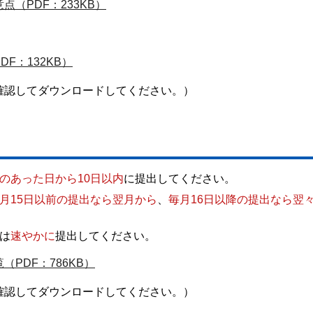
（PDF：233KB）
F：132KB）
確認してダウンロードしてください。）
のあった日から10日以内
に提出してください。
月15日以前の提出なら翌月から
、
毎月16日以降の提出なら翌
は
速やかに
提出してください。
PDF：786KB）
確認してダウンロードしてください。）