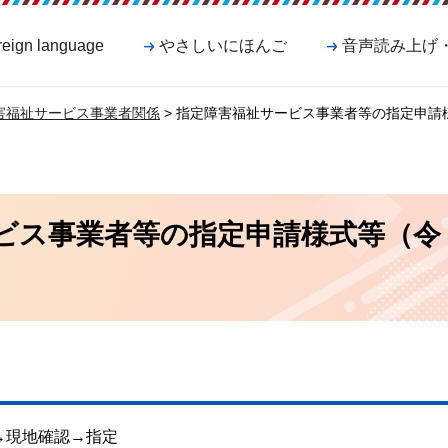
reign language
やさしいにほんご
音声読み上げ
害福祉サービス事業者関係
> 指定障害福祉サービス事業者等の指定申請
ビス事業者等の指定申請様式等（令
→現地確認→指定