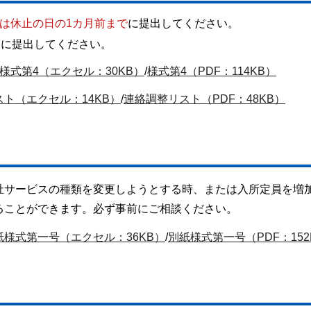
は休止の日の1カ月前まで
に提出してください。
内
に提出してください。
様式第4（エクセル：30KB）
/
様式第4（PDF：114KB）
ト（エクセル：14KB）
/
連絡調整リスト（PDF：48KB）
祉サービスの種類を変更しようとする時、または入所定員を増
ることができます。必ず事前にご相談ください。
紙様式第一号（エクセル：36KB）
/
別紙様式第一号（PDF：152