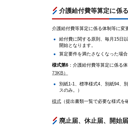
介護給付費等算定に係
介護給付費等算定に係る体制等に変
給付費に関する原則、毎月15日
開始となります。
算定要件を満たさなくなった場合
様式第6
：介護給付費等算定に係る体
73KB）
別紙1-1、標準様式4、別紙94
スのみ。）
様式
（提出書類一覧で必要な様式を
廃止届、休止届、開始