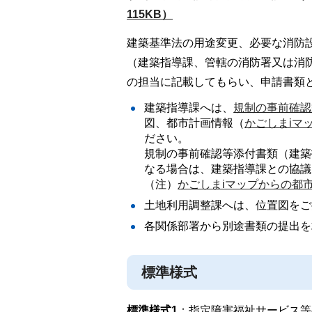
115KB）
建築基準法の用途変更、必要な消防
（建築指導課、管轄の消防署又は消
の担当に記載してもらい、申請書類
建築指導課へは、
規制の事前確認
図、都市計画情報（
かごしまiマ
ださい。
規制の事前確認等添付書類（建築
なる場合は、建築指導課との協議
（注）
かごしまiマップからの都市
土地利用調整課へは、位置図をご
各関係部署から別途書類の提出を
標準様式
標準様式1
：指定障害福祉サービス等