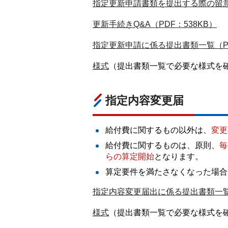
指定更新申請書類を提出する際の留意点
更新手続きQ&A（PDF：538KB）
指定更新申請に係る提出書類一覧（PD
様式
（提出書類一覧で必要な様式を
指定内容変更届
給付費に関するもの以外は、
変更
給付費に関するものは、原則、
毎
らの算定開始
となります。
算定要件を満たさなくなった場合
指定内容変更届出に係る提出書類一覧（
様式
（提出書類一覧で必要な様式を