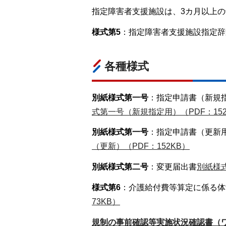
指定障害者支援施設は、3カ月以上
様式第5
：指定障害者支援施設指定辞
各種様式
別紙様式第一号
：指定申請書（新規
式第一号（新規指定用）（PDF：152
別紙様式第一号
：指定申請書（更新
（更新）（PDF：152KB）
別紙様式第二号
：変更届出書
別紙様
様式第6
：介護給付費等算定に係る体
73KB）
規制の事前確認等実施状況確認書（ワ