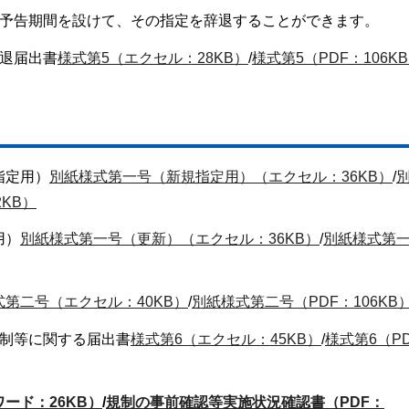
の予告期間を設けて、その指定を辞退することができます。
退届出書
様式第5（エクセル：28KB）
/
様式第5（PDF：106K
指定用）
別紙様式第一号（新規指定用）（エクセル：36KB）
/
KB）
用）
別紙様式第一号（更新）（エクセル：36KB）
/
別紙様式第
式第二号（エクセル：40KB）
/
別紙様式第二号（PDF：106KB
制等に関する届出書
様式第6（エクセル：45KB）
/
様式第6（P
ード：26KB）
/
規制の事前確認等実施状況確認書（PDF：