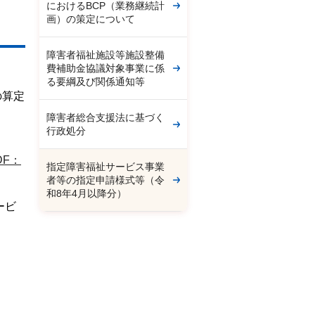
におけるBCP（業務継続計
画）の策定について
障害者福祉施設等施設整備
費補助金協議対象事業に係
る要綱及び関係通知等
の算定
障害者総合支援法に基づく
行政処分
DF：
指定障害福祉サービス事業
者等の指定申請様式等（令
和8年4月以降分）
ービ