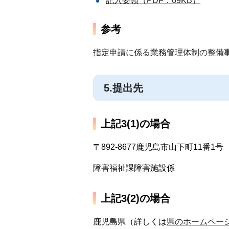
記入要領（PDF：69KB）
参考
指定申請に係る業務管理体制の整備事
5.提出先
上記3(1)の場合
〒892-8677鹿児島市山下町11番1号
障害福祉課障害施設係
上記3(2)の場合
鹿児島県（詳しくは
県のホームペー