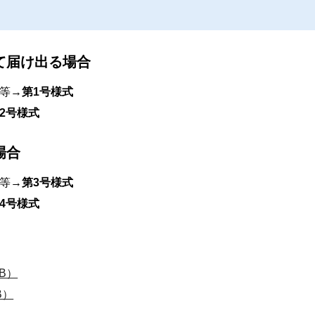
て届け出る場合
等→
第1号様式
2号様式
場合
等→
第3号様式
4号様式
B）
B）