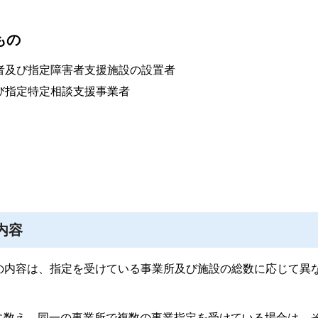
もの
者及び指定障害者支援施設の設置者
び指定特定相談支援事業者
内容
の内容は、指定を受けている事業所及び施設の総数に応じて異
ごとに数え、同一の事業所で複数の事業指定を受けている場合は、