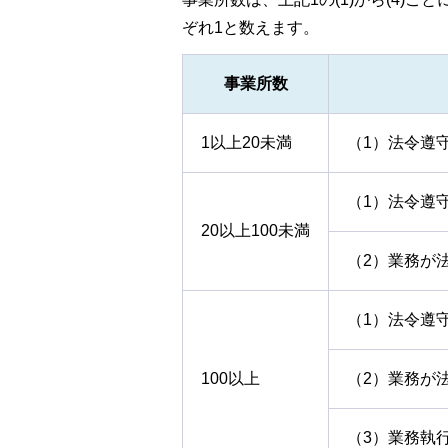
ぞれ1と数えます。
事業所数
1以上20未満
（1）法令遵
（1）法令遵
20以上100未満
（2）業務が
（1）法令遵
100以上
（2）業務が
（3）業務執