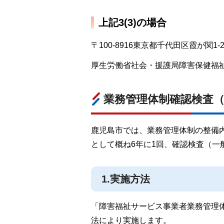
上記3(3)の場合
〒100-8916東京都千代田区霞が関1-2
厚生労働省社会・援護局障害保健福
業務管理体制確認検査
鹿児島市では、業務管理体制の整備
として概ね6年に1回、確認検査（一
1.実施方法
「障害福祉サービス事業者業務管理
法により実施します。