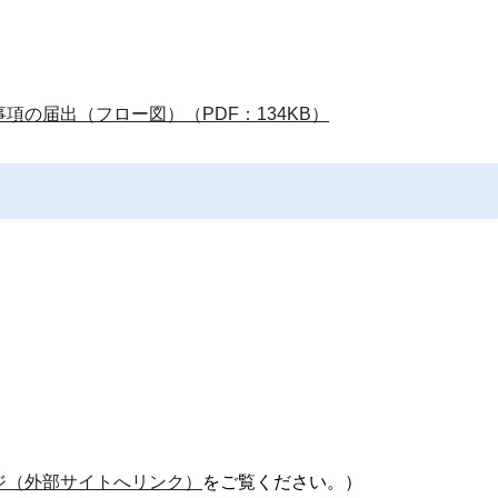
項の届出（フロー図）（PDF：134KB）
ジ（外部サイトへリンク）
をご覧ください。）