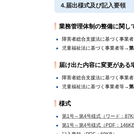
4.届出様式及び記入要領
業務管理体制の整備に関し
障害者総合支援法に基づく事業者
児童福祉法に基づく事業者等
→第
届け出た内容に変更がある
障害者総合支援法に基づく事業者
児童福祉法に基づく事業者等
→第
様式
第1号～第4号様式（ワード：87K
第1号～第4号様式（PDF：146K