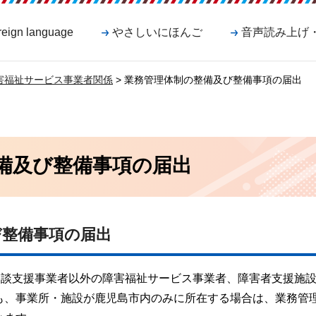
reign language
やさしいにほんご
音声読み上げ
害福祉サービス事業者関係
> 業務管理体制の整備及び整備事項の届出
備及び整備事項の届出
び整備事項の届出
相談支援事業者以外の障害福祉サービス事業者、障害者支援施
も、事業所・施設が鹿児島市内のみに所在する場合は、業務管