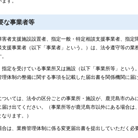
います。
要な事業者等
障害者支援施設設置者、指定一般・特定相談支援事業者、指定
談支援事業者（以下「事業者」という。）は、法令遵守等の業
す。
、指定を受けている事業所又は施設（以下「事業所等」という
管理体制の整備に関する事項を記載した届出書を関係機関に届
については、法令の区分ごとの事業所・施設が、鹿児島市のみ
に届け出てください。（事業所等が鹿児島市以外にある場合は
となります。）
場合は、業務管理体制に係る変更届出書を提出していただく必