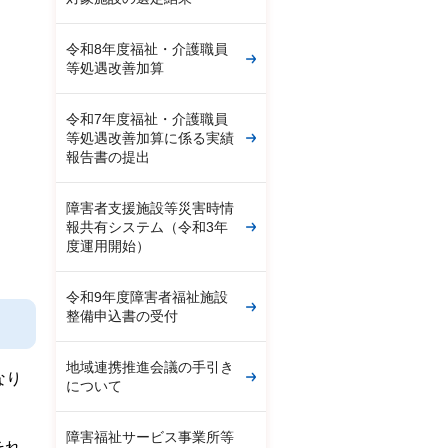
令和8年度福祉・介護職員
等処遇改善加算
令和7年度福祉・介護職員
等処遇改善加算に係る実績
報告書の提出
障害者支援施設等災害時情
報共有システム（令和3年
度運用開始）
令和9年度障害者福祉施設
整備申込書の受付
地域連携推進会議の手引き
なり
について
障害福祉サービス事業所等
それ