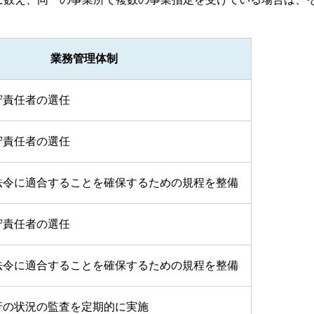
業務管理体制
守責任者の選任
守責任者の選任
法令に適合することを確保するための規程を整備
守責任者の選任
法令に適合することを確保するための規程を整備
行の状況の監査を定期的に実施