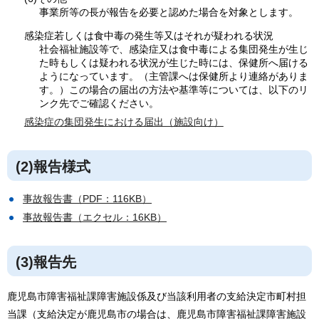
事業所等の長が報告を必要と認めた場合を対象とします。
感染症若しくは食中毒の発生等又はそれが疑われる状況
社会福祉施設等で、感染症又は食中毒による集団発生が生じ
た時もしくは疑われる状況が生じた時には、保健所へ届ける
ようになっています。（主管課へは保健所より連絡がありま
す。）この場合の届出の方法や基準等については、以下のリ
ンク先でご確認ください。
感染症の集団発生における届出（施設向け）
(2)報告様式
事故報告書（PDF：116KB）
事故報告書（エクセル：16KB）
(3)報告先
鹿児島市障害福祉課障害施設係及び当該利用者の支給決定市町村担
当課（支給決定が鹿児島市の場合は、鹿児島市障害福祉課障害施設