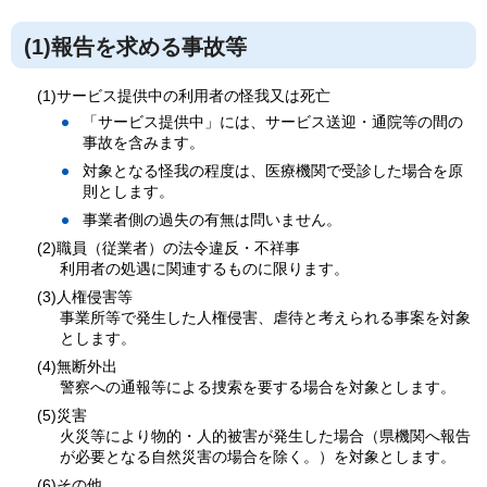
(1)報告を求める事故等
(1)サービス提供中の利用者の怪我又は死亡
「サービス提供中」には、サービス送迎・通院等の間の
事故を含みます。
対象となる怪我の程度は、医療機関で受診した場合を原
則とします。
事業者側の過失の有無は問いません。
(2)職員（従業者）の法令違反・不祥事
利用者の処遇に関連するものに限ります。
(3)人権侵害等
事業所等で発生した人権侵害、虐待と考えられる事案を対象
とします。
(4)無断外出
警察への通報等による捜索を要する場合を対象とします。
(5)災害
火災等により物的・人的被害が発生した場合（県機関へ報告
が必要となる自然災害の場合を除く。）を対象とします。
(6)その他