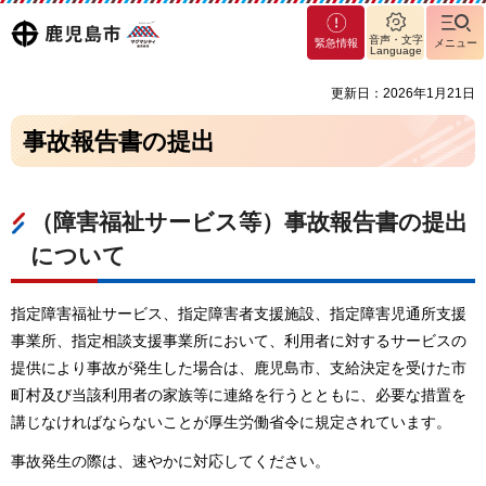
マグ
鹿児島
音声・文字
緊急情報
メニュー
マシ
Language
ティ
市
更新日：2026年1月21日
鹿児
島市
事故報告書の提出
（障害福祉サービス等）事故報告書の提出
について
指定障害福祉サービス、指定障害者支援施設、指定障害児通所支援
事業所、指定相談支援事業所において、利用者に対するサービスの
提供により事故が発生した場合は、鹿児島市、支給決定を受けた市
町村及び当該利用者の家族等に連絡を行うとともに、必要な措置を
講じなければならないことが厚生労働省令に規定されています。
事故発生の際は、速やかに対応してください。