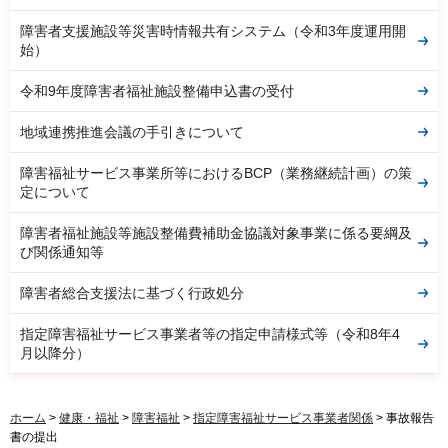
障害者支援施設等災害時情報共有システム（令和3年度運用開
始）
令和9年度障害者福祉施設整備申込書の受付
地域連携推進会議の手引きについて
障害福祉サービス事業所等におけるBCP（業務継続計画）の策
定について
障害者福祉施設等施設整備費補助金協議対象事業に係る要綱及
び関係通知等
障害者総合支援法に基づく行政処分
指定障害福祉サービス事業者等の指定申請様式等（令和8年4
月以降分）
ホーム
>
健康・福祉
>
障害福祉
>
指定障害福祉サービス事業者関係
> 事故報告
書の提出