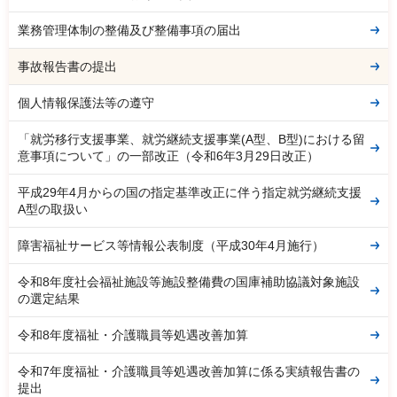
業務管理体制の整備及び整備事項の届出
事故報告書の提出
個人情報保護法等の遵守
「就労移行支援事業、就労継続支援事業(A型、B型)における留
意事項について」の一部改正（令和6年3月29日改正）
平成29年4月からの国の指定基準改正に伴う指定就労継続支援
A型の取扱い
障害福祉サービス等情報公表制度（平成30年4月施行）
令和8年度社会福祉施設等施設整備費の国庫補助協議対象施設
の選定結果
令和8年度福祉・介護職員等処遇改善加算
令和7年度福祉・介護職員等処遇改善加算に係る実績報告書の
提出