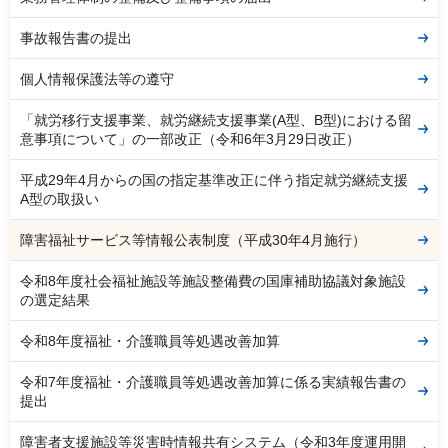
事故報告書の提出
個人情報保護法等の遵守
「就労移行支援事業、就労継続支援事業(A型、B型)における留
意事項について」の一部改正（令和6年3月29日改正）
平成29年4月からの国の指定基準改正に伴う指定就労継続支援
A型の取扱い
障害福祉サービス等情報公表制度（平成30年4月施行）
令和8年度社会福祉施設等施設整備費の国庫補助協議対象施設
の選定結果
令和8年度福祉・介護職員等処遇改善加算
令和7年度福祉・介護職員等処遇改善加算に係る実績報告書の
提出
障害者支援施設等災害時情報共有システム（令和3年度運用開