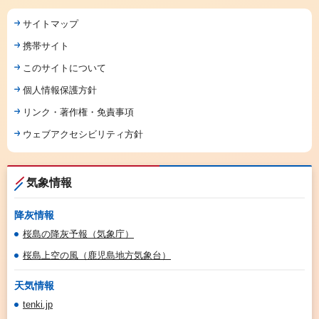
サイトマップ
携帯サイト
このサイトについて
個人情報保護方針
リンク・著作権・免責事項
ウェブアクセシビリティ方針
気象情報
降灰情報
桜島の降灰予報（気象庁）
桜島上空の風（鹿児島地方気象台）
天気情報
tenki.jp