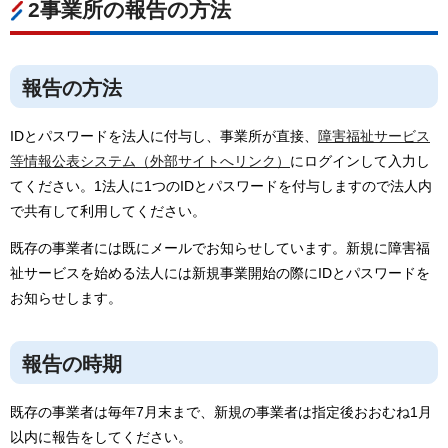
2事業所の報告の方法
報告の方法
IDとパスワードを法人に付与し、事業所が直接、
障害福祉サービス
等情報公表システム（外部サイトへリンク）
にログインして入力し
てください。1法人に1つのIDとパスワードを付与しますので法人内
で共有して利用してください。
既存の事業者には既にメールでお知らせしています。新規に障害福
祉サービスを始める法人には新規事業開始の際にIDとパスワードを
お知らせします。
報告の時期
既存の事業者は毎年7月末まで、新規の事業者は指定後おおむね1月
以内に報告をしてください。