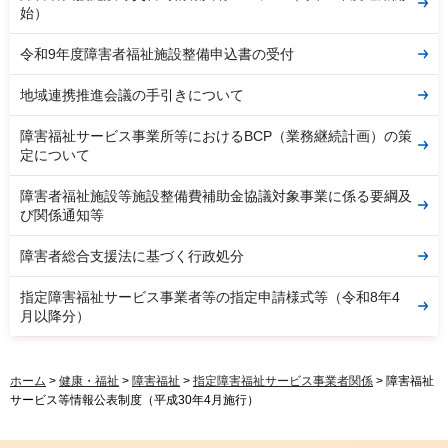
始）
令和9年度障害者福祉施設整備申込書の受付
地域連携推進会議の手引きについて
障害福祉サービス事業所等におけるBCP（業務継続計画）の策
定について
障害者福祉施設等施設整備費補助金協議対象事業に係る要綱及
び関係通知等
障害者総合支援法に基づく行政処分
指定障害福祉サービス事業者等の指定申請様式等（令和8年4
月以降分）
ホーム
>
健康・福祉
>
障害福祉
>
指定障害福祉サービス事業者関係
> 障害福祉
サービス等情報公表制度（平成30年4月施行）