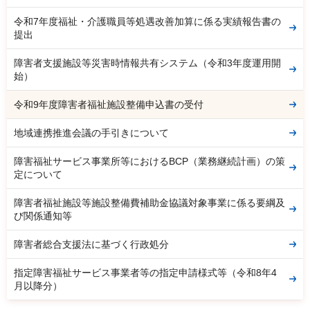
令和7年度福祉・介護職員等処遇改善加算に係る実績報告書の
提出
障害者支援施設等災害時情報共有システム（令和3年度運用開
始）
令和9年度障害者福祉施設整備申込書の受付
地域連携推進会議の手引きについて
障害福祉サービス事業所等におけるBCP（業務継続計画）の策
定について
障害者福祉施設等施設整備費補助金協議対象事業に係る要綱及
び関係通知等
障害者総合支援法に基づく行政処分
指定障害福祉サービス事業者等の指定申請様式等（令和8年4
月以降分）