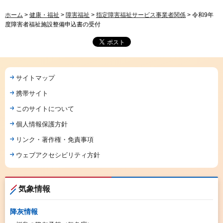
ホーム
>
健康・福祉
>
障害福祉
>
指定障害福祉サービス事業者関係
> 令和9年
度障害者福祉施設整備申込書の受付
サイトマップ
携帯サイト
このサイトについて
個人情報保護方針
リンク・著作権・免責事項
ウェブアクセシビリティ方針
気象情報
降灰情報