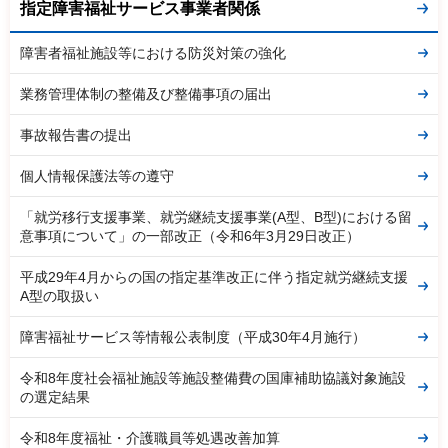
指定障害福祉サービス事業者関係
障害者福祉施設等における防災対策の強化
業務管理体制の整備及び整備事項の届出
事故報告書の提出
個人情報保護法等の遵守
「就労移行支援事業、就労継続支援事業(A型、B型)における留
意事項について」の一部改正（令和6年3月29日改正）
平成29年4月からの国の指定基準改正に伴う指定就労継続支援
A型の取扱い
障害福祉サービス等情報公表制度（平成30年4月施行）
令和8年度社会福祉施設等施設整備費の国庫補助協議対象施設
の選定結果
令和8年度福祉・介護職員等処遇改善加算