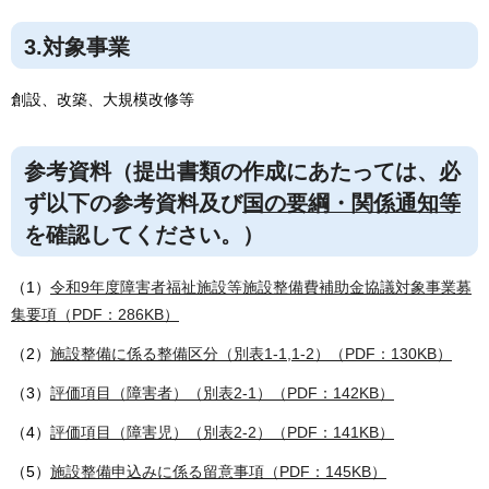
3.対象事業
創設、改築、大規模改修等
参考資料（提出書類の作成にあたっては、必
ず以下の参考資料及び
国の要綱・関係通知等
を確認してください。）
（1）
令和9年度障害者福祉施設等施設整備費補助金協議対象事業募
集要項（PDF：286KB）
（2）
施設整備に係る整備区分（別表1-1,1-2）（PDF：130KB）
（3）
評価項目（障害者）（別表2-1）（PDF：142KB）
（4）
評価項目（障害児）（別表2-2）（PDF：141KB）
（5）
施設整備申込みに係る留意事項（PDF：145KB）