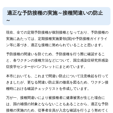
適正な予防接種の実施～接種間違いの防止
～
現在、全ての定期予防接種が個別接種となっており、予防接種の
実施にあたっては、定期接種実施要領(国)や予防接種ガイドライ
ン等に基づき、適正な接種に努められていることと思います。
予防接種の間違いを防ぐため、予防接種を行う際に確認するこ
と、各ワクチンの接種方法などについて、国立感染症研究所感染
症疫学センターがパンフレットにまとめています。
本市においても、これまで間違い防止について注意喚起を行って
きましたが、更なる間違い防止策の徹底を図るため、ワクチン接
種時における確認チェックリストを作成しています。
万が一、接種間違いにより被接種者に健康被害が生じた場合に
は、国の補償の対象とならないこともあることから、適正な予防
接種の実施のため、従事者全員が入念な確認を行うよう努めてく