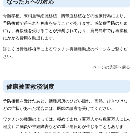
なった方への対応
骨髄移植、末梢血幹細胞移植、臍帯血移植などの医療行為により、
予防接種で得られた免疫を失うことがあります。感染症予防のため
には、再接種を受けることが推奨されており、鹿児島市では再接種
にかかる費用を助成します。
詳しくは
骨髄移植等によるワクチン再接種助成
のページをご覧くだ
さい。
ページの先頭へ戻る
健康被害救済制度
予防接種を受けたあと、接種局所のひどい腫れ、高熱、ひきつけな
どの症状があった場合には、医師の診察を受けてください。
ワクチンの種類のよっては、極めてまれ（百万人から数百万人に1人
程度）に脳炎や神経障害などの重い副反応が生じることもありま