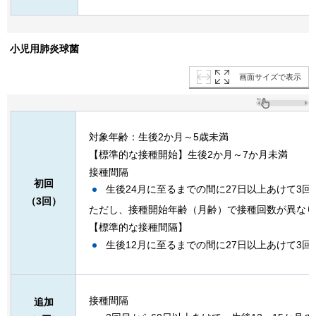
小児用肺炎球菌
画面サイズで表示
対象年齢：生後2か月～5歳未満
【標準的な接種開始】生後2か月～7か月未満
接種間隔
初回
生後24月に至るまでの間に27日以上あけて3
（3回）
ただし、接種開始年齢（月齢）で接種回数が異なり
【標準的な接種間隔】
生後12月に至るまでの間に27日以上あけて3回
接種間隔
追加