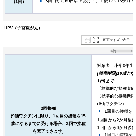
3回目から60日以上あけて、生後12～15か月
（1回）
HPV（子宮頸がん）
画面サイズで表示
対象者：小学6年生
[接種期限]16歳と
1日)まで
【標準的な接種期間
【標準的な接種間隔
(9価ワクチン)
3回接種
1回目の接種を1
(9価ワクチンに限り、1回目の接種を15
1回目から2か月後に
歳になるまでに受ける場合、2回で接種
1回目から6か月後に
を完了できます)
1回目の接種を1