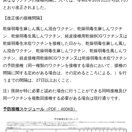
とおり改正されました。
【改正後の接種間隔】
乾燥弱毒生麻しん風しん混合ワクチン、乾燥弱毒生麻しんワクチ
ン、乾燥弱毒生風しんワクチン、経皮接種用乾燥BCGワクチン又は
乾燥弱毒生水痘ワクチンを接種した日から、乾燥弱毒生麻しん風し
ん混合ワクチン、乾燥弱毒生麻しんワクチン、乾燥弱毒生風しんワ
クチン、経皮接種用乾燥BCGワクチン又は乾燥弱毒生水痘ワクチン
の予防接種（同一種類のワクチンを接種する場合において、接種の
間隔に関する定めがある場合は、その定めるところによる。）を行
うまでの間隔は、27日以上おくこと。
注）医師が特に必要と認めた場合に行うことができる同時接種及び
同一ワクチンを複数回接種する必要がある場合は現行通りです。
予防接種スケジュール
（PDF：400KB）