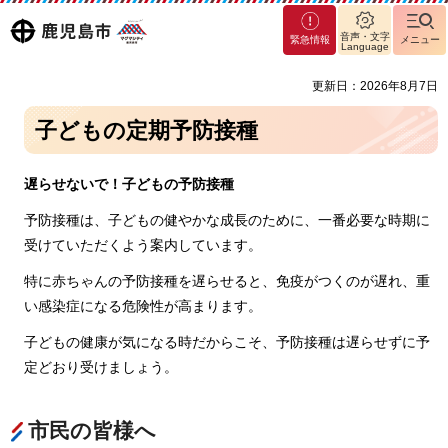
マグ
鹿児島
音声・文字
緊急情報
メニュー
マシ
Language
ティ
市
更新日：2026年8月7日
鹿児
島市
子どもの定期予防接種
遅らせないで！子どもの予防接種
予防接種は、子どもの健やかな成長のために、一番必要な時期に
受けていただくよう案内しています。
特に赤ちゃんの予防接種を遅らせると、免疫がつくのが遅れ、重
い感染症になる危険性が高まります。
子どもの健康が気になる時だからこそ、予防接種は遅らせずに予
定どおり受けましょう。
市民の皆様へ