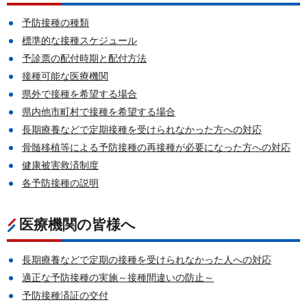
予防接種の種類
標準的な接種スケジュール
予診票の配付時期と配付方法
接種可能な医療機関
県外で接種を希望する場合
県内他市町村で接種を希望する場合
長期療養などで定期接種を受けられなかった方への対応
骨髄移植等による予防接種の再接種が必要になった方への対応
健康被害救済制度
各予防接種の説明
医療機関の皆様へ
長期療養などで定期の接種を受けられなかった人への対応
適正な予防接種の実施～接種間違いの防止～
予防接種済証の交付