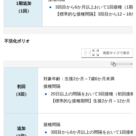
1期追加
3回目から6か月以上おいて1回接種（1期
（1回）
【標準的な接種間隔】3回目から12～18
不活化ポリオ
画面サイズで表示
対象年齢：生後2か月～7歳6か月未満
接種間隔
初回
20日以上の間隔をおいて3回接種（初回接種
（3回）
【標準的な接種期間】生後2か月～12か月
接種間隔
追加
3回目から6か月以上の間隔をおいて1回接種