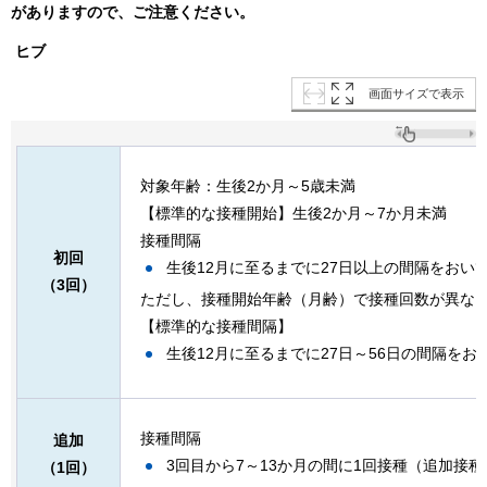
がありますので、ご注意ください。
ヒブ
画面サイズで表示
対象年齢：生後2か月～5歳未満
【標準的な接種開始】生後2か月～7か月未満
接種間隔
初回
生後12月に至るまでに27日以上の間隔をおい
（3回）
ただし、接種開始年齢（月齢）で接種回数が異な
【標準的な接種間隔】
生後12月に至るまでに27日～56日の間隔をお
接種間隔
追加
3回目から7～13か月の間に1回接種（追加接種
（1回）