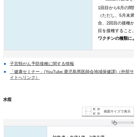
1回目から6月の間
（ただし、5月未満
合、2回目の接種か
目を接種すること。
ワクチンの種類によ
子宮頸がん予防接種に関する情報
「健康セミナー」(YouTube:鹿児島県医師会地域保健課)（外部サ
イトへリンク）
水痘
画面サイズで表示