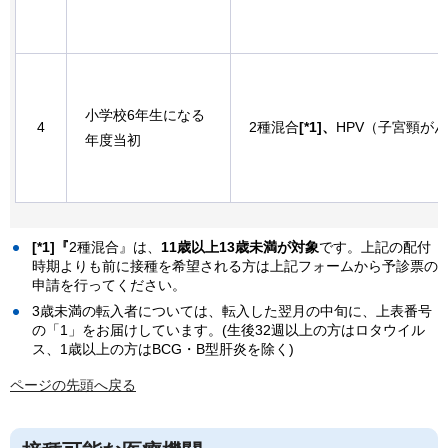
小学校6年生になる
4
2種混合
[*1]、
HPV（子宮頸が
年度当初
[*1]『
2種混合』は、
11歳以上13歳未満が対象
です。上記の配付
時期よりも前に接種を希望される方は上記フォームから予診票の
申請を行ってください。
3歳未満の転入者については、転入した翌月の中旬に、上表番号
の「1」をお届けしています。(生後32週以上の方はロタウイル
ス、1歳以上の方はBCG・B型肝炎を除く)
ページの先頭へ戻る