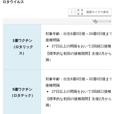
ロタウイルス
画面サイズで表示
対象年齢：出生6週0日後～24週0日後まで
接種間隔
1価ワクチン
27日以上の間隔をおいて2回経口接種
（ロタリック
ス）
【標準的な初回の接種期間】生後2月から出
満）
対象年齢：出生6週0日後～32週0日後まで
接種間隔
5価ワクチン
27日以上の間隔をおいて3回経口接種
（ロタテック）
【標準的な初回の接種期間】生後2月から出
満）