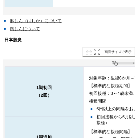
麻しん（はしか）について
風しんについて
日本脳炎
画面サイズで表示
対象年齢：生後6か月～7
【標準的な接種期間】
1期初回
初回接種：3～4歳未満、
（2回）
接種間隔
6日以上の間隔をおい
初回接種から6月以上
接種）
【標準的な接種間隔】
1期追加