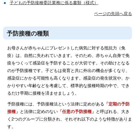
子どもの予防接種委託業務に係る書類（様式）
ページの先頭へ戻る
予防接種の種類
お母さんが赤ちゃんにプレゼントした病気に対する抵抗力（免
疫）は、自然に失われていきます。そのため、赤ちゃん自身で免
疫をつくって感染症を予防することが大切です。その助けとなる
のが予防接種です。子どもは発育と共に外出の機会が多くなり、
感染症にかかる可能性も高くなります。感染症の発生状況や、か
かりやすい年齢などを考慮して、標準的な接種時期の中で、でき
るだけ早期に接種を済ませましょう。
予防接種には、予防接種法という法律に定めがある
「定期の予防
接種」
と法律に定めのない
「任意の予防接種」
と呼ばれる、大き
く2つのグループに分類され、それぞれ以下のような特徴がありま
す。