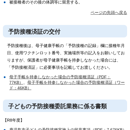
被接種者のその後の体調等に留意する。
ページの先頭へ戻る
予防接種済証の交付
予防接種後は、母子健康手帳の「予防接種の記録」欄に接種年月
日、使用ワクチンロット番号、実施場所等の記入をお願いしてお
りますが、保護者が母子健康手帳を持参しなかった場合には、
「予防接種済証」に必要事項を記載してお渡しください。
母子手帳を持参しなかった場合の予防接種済証（PDF：
77KB）
、
母子手帳を持参しなかった場合の予防接種済証（ワー
ド：46KB）
子どもの予防接種委託業務に係る書類
【R8年度】
鹿児島市子どもの予防接種実施上の留意事項（PDF：7,676KB）