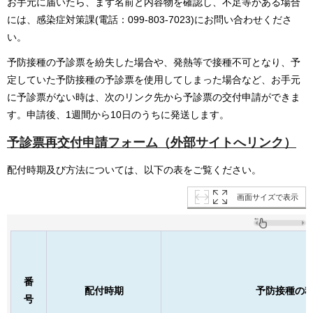
お手元に届いたら、まず名前と内容物を確認し、不足等がある場合
には、感染症対策課(電話：099-803-7023)にお問い合わせくださ
い。
予防接種の予診票を紛失した場合や、発熱等で接種不可となり、予
定していた予防接種の予診票を使用してしまった場合など、お手元
に予診票がない時は、次のリンク先から予診票の交付申請ができま
す。申請後、1週間から10日のうちに発送します。
予診票再交付申請フォーム（外部サイトへリンク）
配付時期及び方法については、以下の表をご覧ください。
画面サイズで表示
番
配付時期
予防接種の
号