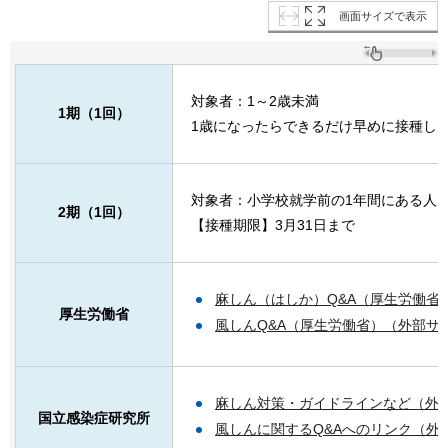
画面サイズで表示
対象者：1～2歳未満
1期（1回）
1歳になったらできるだけ早めに接種し
対象者：小学校就学前の1年間にある人
2期（1回）
【接種期限】3月31日まで
麻しん（はしか）Q&A（厚生労働省
厚生労働省
風しんQ&A（厚生労働省）（外部サ
麻しん対策・ガイドラインなど（外
国立感染症研究所
風しんに関するQ&Aへのリンク（外