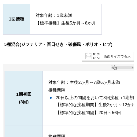
対象年齢：1歳未満
1回接種
【標準接種】生後5か月～8か月
5種混合(ジフテリア・百日せき・破傷風・ポリオ・ヒブ)
画面サイズで表示
対象年齢：生後2か月～7歳6か月未満
接種間隔
1期初回
20日以上の間隔をおいて3回接種（1期初
(3回)
【標準的な接種期間】生後2か月～12か月
【標準的な接種間隔】20日～56日
接種間隔