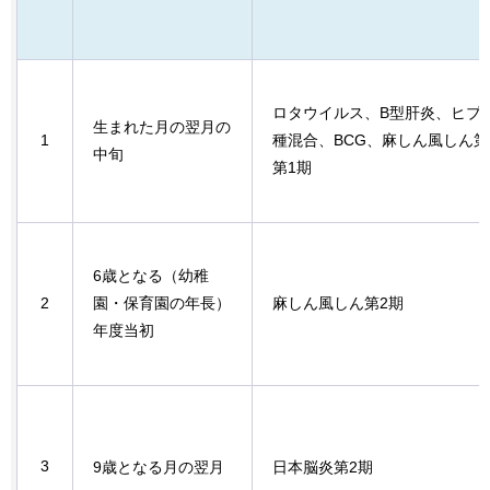
ロタウイルス、B型肝炎、ヒブ
生まれた月の翌月の
1
種混合、BCG、麻しん風しん
中旬
第1期
6歳となる（幼稚
2
園・保育園の年長）
麻しん風しん第2期
年度当初
3
9歳となる月の翌月
日本脳炎第2期