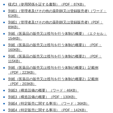
様式3（使用関係を証する書類）（PDF：87KB）
別紙1（管理者及びその他の薬剤師又は登録販売者)（ワード：
61KB）
別紙1（管理者及びその他の薬剤師又は登録販売者)（PDF：
89KB）
別紙（医薬品の販売又は授与を行う体制の概要）（エクセル：
154KB）
別紙（医薬品の販売又は授与を行う体制の概要1）（PDF：
160KB）
別紙（医薬品の販売又は授与を行う体制の概要2）（PDF：
115KB）
別紙（医薬品の販売又は授与を行う体制の概要1）記載例
（PDF：223KB）
別紙（医薬品の販売又は授与を行う体制の概要2）記載例
（PDF：203KB）
別紙3（構造設備の概要）（ワード：46KB）
別紙3（構造設備の概要）（PDF：130KB）
別紙4（特定販売に関する事項）（ワード：36KB）
別紙4（特定販売に関する事項）（PDF：142KB）