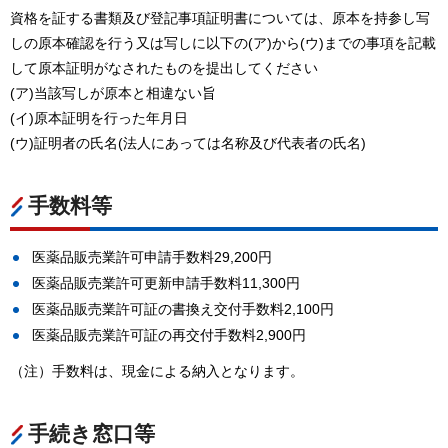
資格を証する書類及び登記事項証明書については、原本を持参し写
しの原本確認を行う又は写しに以下の(ア)から(ウ)までの事項を記載
して原本証明がなされたものを提出してください
(ア)当該写しが原本と相違ない旨
(イ)原本証明を行った年月日
(ウ)証明者の氏名(法人にあっては名称及び代表者の氏名)
手数料等
医薬品販売業許可申請手数料29,200円
医薬品販売業許可更新申請手数料11,300円
医薬品販売業許可証の書換え交付手数料2,100円
医薬品販売業許可証の再交付手数料2,900円
（注）手数料は、現金による納入となります。
手続き窓口等