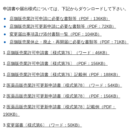
申請書や届出様式については、下記からダウンロードして下さい。
店舗販売業許可申請に必要な書類等（PDF：136KB）
店舗販売業許可更新申請に必要な書類等（PDF：72KB）
変更届出事項及び添付書類一覧（PDF：104KB）
店舗販売業休止・廃止・再開届に必要な書類等（PDF：71KB）
1.
店舗販売業許可申請書〔様式第76〕（ワード：46KB）
1.
店舗販売業許可申請書〔様式第76〕（PDF：156KB）
1.
店舗販売業許可申請書〔様式第76〕記載例（PDF：188KB）
2.
医薬品販売業許可更新申請書〔様式第78〕（ワード：54KB）
2.
医薬品販売業許可更新申請書〔様式第78〕（PDF：156KB）
2.
医薬品販売業許可更新申請書〔様式第78〕記載例（PDF：
190KB）
3.
変更届書〔様式第6〕（ワード：50KB）