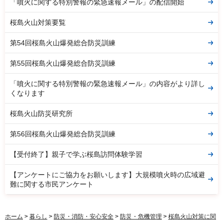
「噴火に関する特別警報の緊急速報メール」の配信開始
桜島火山対策要覧
第54回桜島火山爆発総合防災訓練
第55回桜島火山爆発総合防災訓練
「噴火に関する特別警報の緊急速報メール」の内容がより詳し
くなります
桜島火山防災研究所
第56回桜島火山爆発総合防災訓練
【受付終了】親子で学ぶ桜島訪問体験学習
【アンケートにご協力をお願いします】大規模噴火時の広域避
難に関する市民アンケート
ホーム
>
暮らし
>
防災・消防・安心安全
>
防災・危機管理
>
桜島火山対策に関