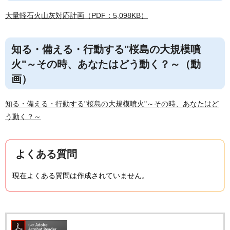
大量軽石火山灰対応計画（PDF：5,098KB）
知る・備える・行動する"桜島の大規模噴
火"～その時、あなたはどう動く？～（動
画）
知る・備える・行動する"桜島の大規模噴火"～その時、あなたはど
う動く？～
よくある質問
現在よくある質問は作成されていません。