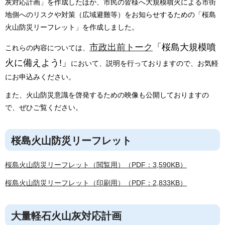
灰対応計画」を作成したほか、市民の皆様へ大規模噴火による市街
地側へのリスクや対策（広域避難等）をお知らせするための「桜島
火山防災リーフレット」を作成しました。
市政出前トーク
「桜島大規模噴
これらの内容については、
火に備えよう!」
において、説明を行っておりますので、お気軽
にお申込みください。
また、火山防災意識を啓発するための映像も公開しておりますの
で、ぜひご覧ください。
桜島火山防災リーフレット
桜島火山防災リーフレット（閲覧用）（PDF：3,590KB）
桜島火山防災リーフレット（印刷用）（PDF：2,833KB）
大量軽石火山灰対応計画