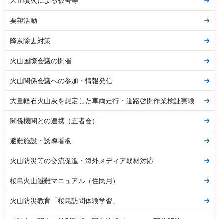
大正噴火による被害等
要望活動
降灰除去対策
火山国際会議の開催
火山関係会議への参加・情報発信
大量軽石火山灰を想定した車両走行・道路啓開作業検証実験
関係機関との連携（五者会）
避難施設・誘導看板
火山防災等の交流促進・海外メディア取材対応
桜島火山避難マニュアル（住民用）
火山防災教育「桜島訪問体験学習」