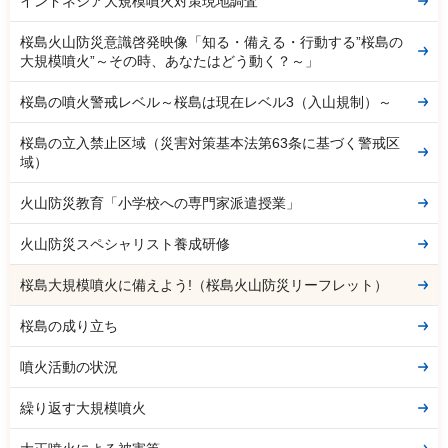
インドネシア大規模噴火対策現地調査
桜島火山防災意識啓発映像「知る・備える・行動する”桜島の
大規模噴火”～その時、あなたはどう動く？～」
桜島の噴火警戒レベル～桜島は現在レベル3（入山規制）～
桜島の立入禁止区域（災害対策基本法第63条に基づく警戒区
域）
火山防災教育「小学校への専門家派遣授業」
火山防災スペシャリスト養成研修
桜島大規模噴火に備えよう!（桜島火山防災リーフレット）
桜島の成り立ち
噴火活動の状況
繰り返す大規模噴火