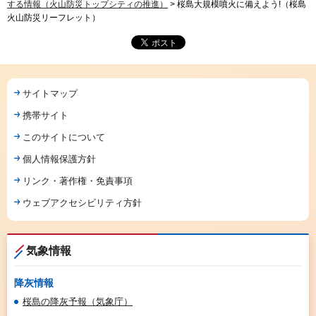
する情報（火山防災トップシティの推進）
> 桜島大規模噴火に備えよう!（桜島
火山防災リーフレット）
サイトマップ
携帯サイト
このサイトについて
個人情報保護方針
リンク・著作権・免責事項
ウェブアクセシビリティ方針
気象情報
降灰情報
桜島の降灰予報（気象庁）