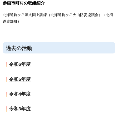
参画市町村の取組紹介
北海道駒ヶ岳噴火図上訓練（北海道駒ヶ岳火山防災協議会）（北海
道鹿部町）
過去の活動
令和6年度
令和5年度
令和4年度
令和3年度