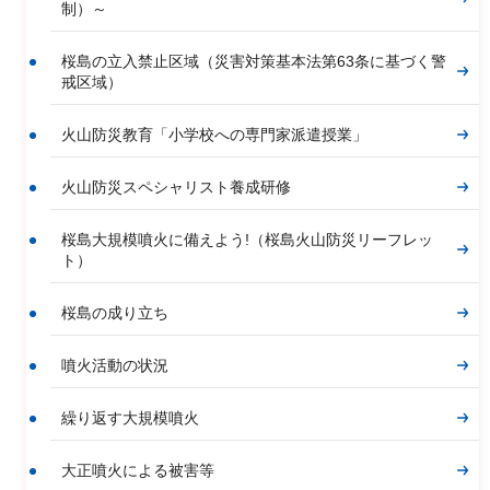
制）～
桜島の立入禁止区域（災害対策基本法第63条に基づく警
戒区域）
火山防災教育「小学校への専門家派遣授業」
火山防災スペシャリスト養成研修
桜島大規模噴火に備えよう!（桜島火山防災リーフレッ
ト）
桜島の成り立ち
噴火活動の状況
繰り返す大規模噴火
大正噴火による被害等