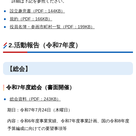
詳
細は下記を参照ください。
設立趣意書（PDF：144KB）
規約（PDF：166KB）
役員名簿・参画市町村一覧（PDF：199KB）
2.活動報告（令和7年度）
【総会】
令和7年度総会（書面開催）
総会資料（PDF：243KB）
期日：令和7年7月24日（木曜日）
内容：令和6年度事業実績、令和7年度事業計画、国の令和8年度
予算編成に向けての要望事項等