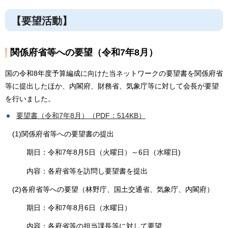
【要望活動】
関係府省等への要望（令和7年8月）
国の令和8年度予算編成に向けた当ネットワークの要望書を関係府省
等に提出したほか、内閣府、財務省、気象庁等に対して会長が要望
を行いました。
要望書（令和7年8月）（PDF：514KB）
(1)関係府省等への要望書の提出
期日：令和7年8月5日（火曜日）～6日（水曜日)
内容：各府省等を訪問し要望書を提出
(2)各府省等への要望（林野庁、国土交通省、気象庁、内閣府）
期日：令和7年8月6日（水曜日）
内容：各府省等の担当課長等に対して要望