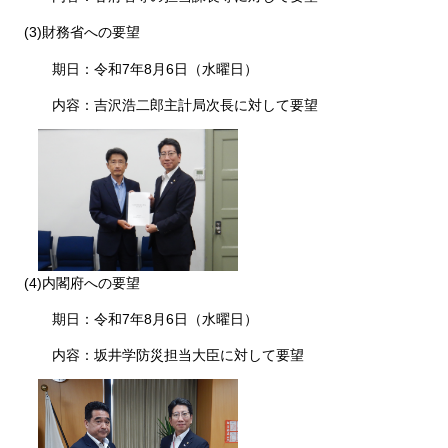
(3)財務省への要望
期日：令和7年8月6日（水曜日）
内容：吉沢浩二郎主計局次長に対して要望
(4)内閣府への要望
期日：令和7年8月6日（水曜日）
内容：坂井学防災担当大臣に対して要望