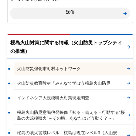
桜島火山対策に関する情報（火山防災トップシティ
の推進）
火山防災強化市町村ネットワーク
火山防災教育教材「みんなで学ぼう桜島火山防災」
インドネシア大規模噴火対策現地調査
桜島火山防災意識啓発映像「知る・備える・行動する”桜
島の大規模噴火”～その時、あなたはどう動く？～」
桜島の噴火警戒レベル～桜島は現在レベル3（入山規