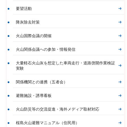
要望活動
降灰除去対策
火山国際会議の開催
火山関係会議への参加・情報発信
大量軽石火山灰を想定した車両走行・道路啓開作業検証
実験
関係機関との連携（五者会）
避難施設・誘導看板
火山防災等の交流促進・海外メディア取材対応
桜島火山避難マニュアル（住民用）