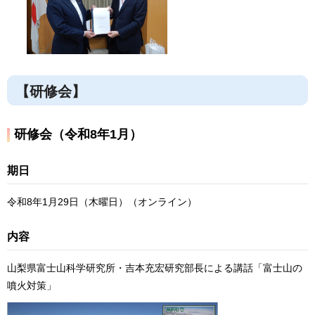
【研修会】
研修会（令和8年1月）
期日
令和8年1月29日（木曜日）（オンライン）
内容
山梨県富士山科学研究所・吉本充宏研究部長による講話「富士山の
噴火対策」