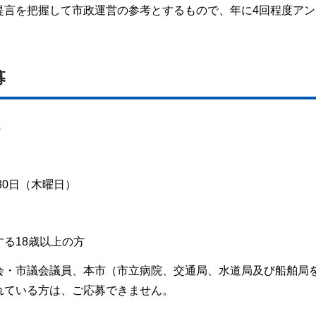
提言を把握して市政運営の参考とするもので、年に4回程度アン
募
。
30日（木曜日）
る18歳以上の方
会・市議会議員、本市（市立病院、交通局、水道局及び船舶局
れている方は、ご応募できません。