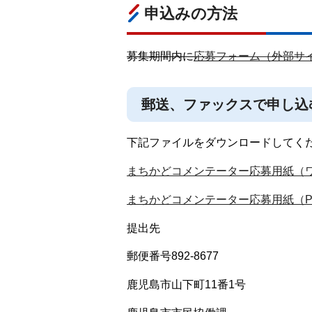
申込みの方法
募集期間内に
応募フォーム（外部サ
郵送、ファックスで申し込
下記ファイルをダウンロードしてく
まちかどコメンテーター応募用紙（ワ
まちかどコメンテーター応募用紙（PD
提出先
郵便番号892-8677
鹿児島市山下町11番1号