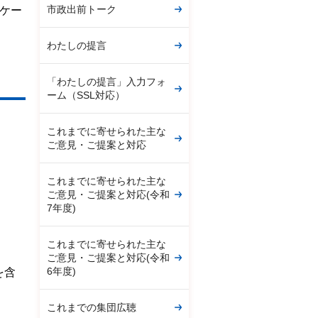
市政出前トーク
ケー
わたしの提言
「わたしの提言」入力フォ
ーム（SSL対応）
これまでに寄せられた主な
ご意見・ご提案と対応
これまでに寄せられた主な
ご意見・ご提案と対応(令和
7年度)
これまでに寄せられた主な
ご意見・ご提案と対応(令和
6年度)
を含
これまでの集団広聴