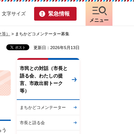
緊急情報
・文字サイズ
メニュー
ク等）
> まちかどコメンテーター募集
更新日：2026年5月13日
市民との対話（市長と
語る会、わたしの提
言、市政出前トーク
等）
まちかどコメンテーター
市長と語る会
らう