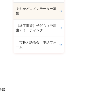
まちかどコメンテーター募
集
（終了事業）子ども（中高
生）ミーティング
「市長と語る会」申込フォ
ーム
登録