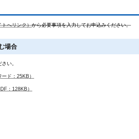
イトへリンク）
から必要事項を入力してお申込みください。
む場合
ださい。
ード：25KB）
F：128KB）