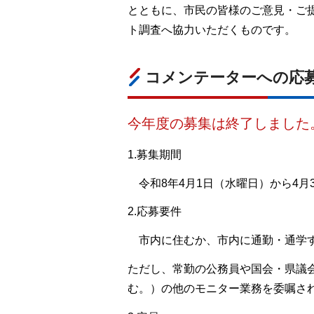
とともに、市民の皆様のご意見・ご
ト調査へ協力いただくものです。
コメンテーターへの応
今年度の募集は終了しました
1.募集期間
令
和8年4月1日（水曜日）から4月
2.応募要件
市
内に住むか、市内に通勤・通学す
ただし、常勤の公務員や国会・県議
む。）の他のモニター業務を委嘱さ