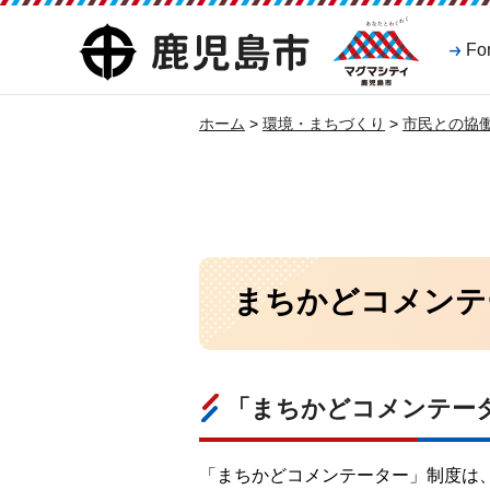
マグマシティ
鹿児島市
Fo
鹿児島市
ホーム
>
環境・まちづくり
>
市民との協
まちかどコメンテ
「まちかどコメンテー
「まちかどコメンテーター」制度は