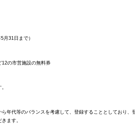
5月31日まで）
12の市営施設の無料券
す。
から年代等のバランスを考慮して、登録することとしており、
だきます。