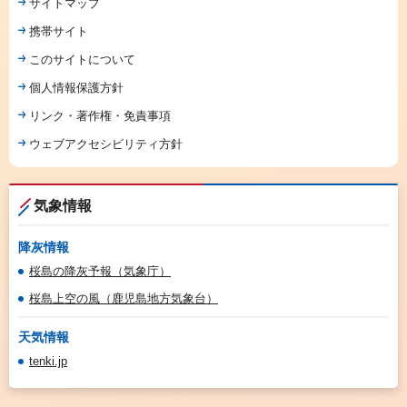
サイトマップ
携帯サイト
このサイトについて
個人情報保護方針
リンク・著作権・免責事項
ウェブアクセシビリティ方針
気象情報
降灰情報
桜島の降灰予報（気象庁）
桜島上空の風（鹿児島地方気象台）
天気情報
tenki.jp