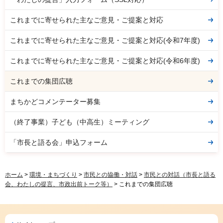
これまでに寄せられた主なご意見・ご提案と対応
これまでに寄せられた主なご意見・ご提案と対応(令和7年度)
これまでに寄せられた主なご意見・ご提案と対応(令和6年度)
これまでの集団広聴
まちかどコメンテーター募集
（終了事業）子ども（中高生）ミーティング
「市長と語る会」申込フォーム
ホーム
>
環境・まちづくり
>
市民との協働・対話
>
市民との対話（市長と語る
会、わたしの提言、市政出前トーク等）
> これまでの集団広聴