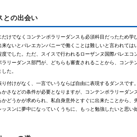
スとの出会い
エだけでなくコンテンポラリーダンスも必須科目だったため学
出来ないとバレエカンパニーで働くことは難しいと言われては
程度でした。ただ、スイスで行われるローザンヌ国際バレエコ
ポラリーダンス部門が、どちらも審査されることから、コンテ
ました。
振り付けがなく、一言でいうならば自由に表現するダンスです
らかさなどの条件が必要となりますが、コンテンポラリーダン
るかどうかが求められ、私自身意外とすぐに出来たことから、
レッスンに夢中になっていくうちに、もっと勉強したいと思い