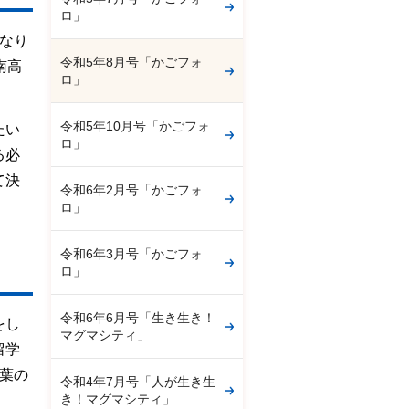
ロ」
なり
令和5年8月号「かごフォ
南高
ロ」
令和5年10月号「かごフォ
たい
ロ」
る必
て決
令和6年2月号「かごフォ
ロ」
令和6年3月号「かごフォ
ロ」
令和6年6月号「生き生き！
をし
マグマシティ」
留学
葉の
令和4年7月号「人が生き生
き！マグマシティ」