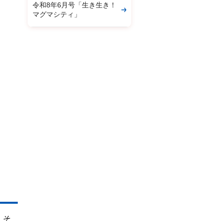
令和8年6月号「生き生き！
マグマシティ」
、そ