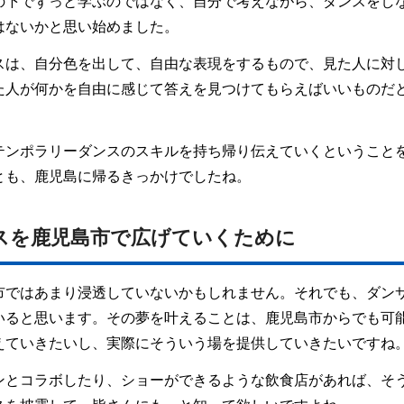
の下でずっと学ぶのではなく、自分で考えながら、ダンスをし
はないかと思い始めました。
スは、自分色を出して、自由な表現をするもので、見た人に対
た人が何かを自由に感じて答えを見つけてもらえばいいものだ
テンポラリーダンスのスキルを持ち帰り伝えていくということ
とも、鹿児島に帰るきっかけでしたね。
スを鹿児島市で広げていくために
市ではあまり浸透していないかもしれません。それでも、ダン
いると思います。その夢を叶えることは、鹿児島市からでも可
えていきたいし、実際にそういう場を提供していきたいですね
ンとコラボしたり、ショーができるような飲食店があれば、そ