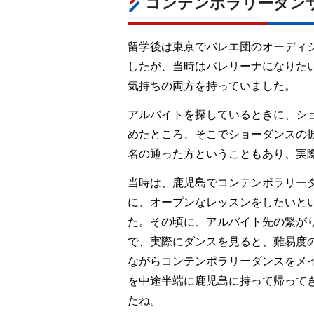
コンテンポラリーダン
留学後は東京でバレエ団のオーディ
したが、当時はバレリーナになりた
気持ちの両方を持っていました。
アルバイトを探しているときに、シ
めたところ、そこでショーダンスの
名の通った方ということもあり、実
当時は、鹿児島でコンテンポラリー
に、オープンなレッスンをしたいと
た。その頃に、アルバイト先の繋が
で、実際にダンスを見ると、難易度
ながらコンテンポラリーダンスをメ
を中途半端に鹿児島に持って帰って
たね。