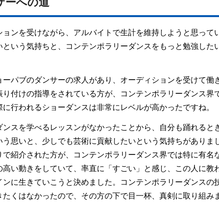
サーへの道
ションを受けながら、アルバイトで生計を維持しようと思って
いという気持ちと、コンテンポラリーダンスをもっと勉強した
ョーパブのダンサーの求人があり、オーディションを受けて働
振り付けの指導をされている方が、コンテンポラリーダンス界
際に行われるショーダンスは非常にレベルが高かったですね。
ダンスを学べるレッスンがなかったことから、自分も踊れると
いう思いと、少しでも芸術に貢献したいという気持ちがありま
りで紹介された方が、コンテンポラリーダンス界では特に有名
の高い動きをしていて、率直に「すごい」と感じ、この人に教
インに生きていこうと決めました。コンテンポラリーダンスの
きたくはなかったので、その方の下で目一杯、真剣に取り組み