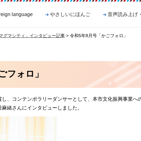
reign language
やさしいにほんご
音声読み上げ
 マグマシティ」インタビュー記事
> 令和5年8月号「かごフォロ」
かごフォロ」
賞し、コンテンポラリーダンサーとして、本市文化振興事業へ
田麻緒さんにインタビューしました。