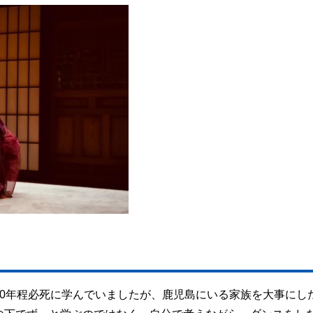
10年程必死に学んでいましたが、鹿児島にいる家族を大事にし