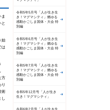
令和5年5月号「人が生き生
いま
き！マグマシティ」燃ゆる
感動かごしま国体・大会 特
いと
別編
令和5年6月号「人が生き生
き始
き！マグマシティ」燃ゆる
では
感動かごしま国体・大会 特
別編
き
令和5年7月号「人が生き生
き！マグマシティ」燃ゆる
し
感動かごしま国体・大会 特
な方
別編
わり
技術
令和5年12月号「人が生き
生き！マグマシティ」
まし
令和6年2月号「人が生き生