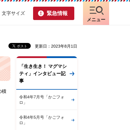
緊急情報
・文字サイズ
メニュー
更新日：2023年8月1日
「生き生き！ マグマシ
ティ」インタビュー記
事
の積
令和4年7月号「かごフォ
ロ」
令和4年5月号「かごフォ
ロ」