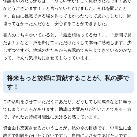
保護者の方たちからは、「うちの子がすごく変わったんです！あり
がとうございます！」と言っていただけました。それを聞いたと
き、自由に挑戦できる場を作ってよかったなって思いましたし、間
違ってなかったんだなと、安心することができました。
喜入のまちを歩いていると、「最近頑張ってるね！」、「新聞で見
たよ！」など、声を掛けていただけたりして本当に感激します。少
しずつですが、地域の方たちからも認めてもらえてきているのかな
って、そんな気持ちにさせてもらっています。
将来もっと故郷に貢献することが、私の夢で
す！
この活動をさせていただくにあたり、どうしても助成金などに頼っ
てしまうところがあります。助成は大変ありがたいことである一方
で、それだと持続可能性に欠けると感じています。
資金面も充実させるということが、私の今の目標です。中高生に金
銭面で制限をかけたくないですし、自由にいさせてあげたいです。