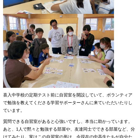
喜入中学校の定期テスト前に自習室を開設していて、ボランティア
で勉強を教えてくださる学習サポーターさんに来ていただいたりし
ています。
質問できる自習室があると心強いですし、本当に助かっています。
あと、1人で黙々と勉強する部屋や、友達同士でできる部屋など、分
けてみたり。実はこの自習室の形は、今現在の中高生たちが自分た