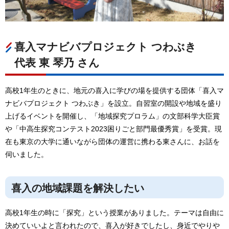
喜入マナビバプロジェクト つわぶき
代表 東 琴乃 さん
高校1年生のときに、地元の喜入に学びの場を提供する団体「喜入マ
ナビバプロジェクト つわぶき」を設立。自習室の開設や地域を盛り
上げるイベントを開催し、「地域探究プロラム」の文部科学大臣賞
や「中高生探究コンテスト2023困りごと部門最優秀賞」を受賞。現
在も東京の大学に通いながら団体の運営に携わる東さんに、お話を
伺いました。
喜入の地域課題を解決したい
高校1年生の時に「探究」という授業がありました。テーマは自由に
決めていいよと言われたので、喜入が好きでしたし、身近でやりや