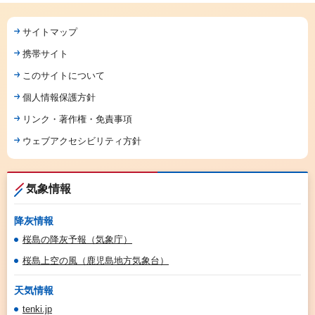
サイトマップ
携帯サイト
このサイトについて
個人情報保護方針
リンク・著作権・免責事項
ウェブアクセシビリティ方針
気象情報
降灰情報
桜島の降灰予報（気象庁）
桜島上空の風（鹿児島地方気象台）
天気情報
tenki.jp