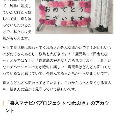
て、純粋に応援し
ていただけたら嬉
しいです。寄り添
っていただけるだ
けで、私たちは勇
気がもらえます。
そして鹿児島は関わってくれる人がみんな温かいです！おいしいも
のがたくさんあるし、桜島も大好きです！「鹿児島って田舎だな
～」とかではなく、「鹿児島の好きなところ見つけよう！」みたい
なモチベーションの方が絶対に楽しい！鹿児島はどんどん面白くな
っているなと感じていて、今住んでる人たちがうらやましいです。
喜入もどんどん変わってきています。これからもっと良くなる喜入
を、皆さんに温かく見守っていて欲しいです。
「喜入マナビバプロジェクト つわぶき」のアカウ
ント