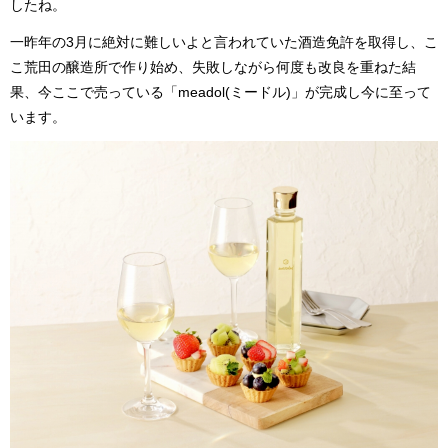
したね。
一昨年の3月に絶対に難しいよと言われていた酒造免許を取得し、こ
こ荒田の醸造所で作り始め、失敗しながら何度も改良を重ねた結
果、今ここで売っている「meadol(ミードル)」が完成し今に至って
います。