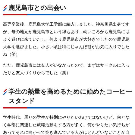
鹿児島市との出会い
高専卒業後、鹿児島大学工学部に編入しました。神奈川県出身です
が、母の地元が鹿児島市という縁もあり、幼いころから鹿児島には
よく遊びに来ていたし、何より鹿児島市が大好きでしたので鹿児島
大学を選びました。小さい頃は特にじゃんぼ餅がお気に入りでした
ね（笑）
ただ、鹿児島市には友人がいなかったので、まずはサークルに入っ
たりと友人づくりからでした（笑）
学生の熱量を高めるために始めたコーヒー
スタンド
学生時代、周りの学生が特別にやりたいわけではないけど、何とな
く学部に関連した就職活動をする方が多く、何かやりたい気持ちが
あってそれに向かって突き進んでいる人がほとんどいないことが自