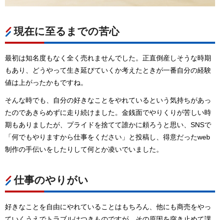
現在に至るまでの苦心
最初は知名度もなく全く売れませんでした。正直倒産しそうな時期
もあり、どうやって生き延びていくか考えたときが一番自分の経験
値は上がったかもですね。
そんな時でも、自分の好きなことをやれているという気持ちがあっ
たのであきらめずに走り続けました。金銭面でやりくりが苦しい時
期もありましたが、プライドを捨てて誰かに頼ろうと思い、SNSで
「何でもやりますから仕事をください」と投稿し、得意だったweb
制作の手伝いをしたりして何とか凌いでいました。
仕事のやりがい
好きなことを自由にやれていることはもちろん、他にも商売をやっ
ていくうえでトラブルはつきものですが、その原因を突き止めて課