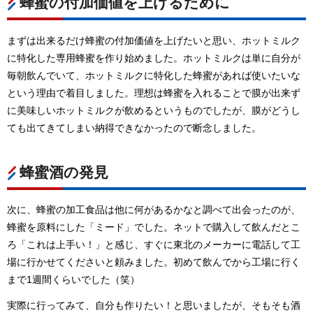
蜂蜜の付加価値を上げるために
まずは出来るだけ蜂蜜の付加価値を上げたいと思い、ホットミルク
に特化した専用蜂蜜を作り始めました。ホットミルクは単に自分が
毎朝飲んでいて、ホットミルクに特化した蜂蜜があれば使いたいな
という理由で着目しました。理想は蜂蜜を入れることで膜が出来ず
に美味しいホットミルクが飲めるというものでしたが、膜がどうし
ても出てきてしまい納得できなかったので断念しました。
蜂蜜酒の発見
次に、蜂蜜の加工食品は他に何があるかなと調べて出会ったのが、
蜂蜜を原料にした「ミード」でした。ネットで購入して飲んだとこ
ろ「これは上手い！」と感じ、すぐに東北のメーカーに電話して工
場に行かせてくださいと頼みました。初めて飲んでから工場に行く
まで1週間くらいでした（笑）
実際に行ってみて、自分も作りたい！と思いましたが、そもそも酒