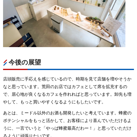
今後の展望
店頭販売に手応えを感じているので、時期を見て店舗を増やそうか
なと思っています。荒田のお店ではカフェとして席を拡充するの
で、居心地が良くなるカフェを作れればと思っています。卸先も増
やして、もっと買いやすくなるようにもしたいです。
あとは、ミードル以外のお酒も開発したいと考えています。蜂蜜の
ポテンシャルをもっと活かして、お客様により喜んでいただけるよ
うに、一言でいうと「やっぱ蜂蜜最高だわー！」と思っていただけ
るように頑張りたいです。