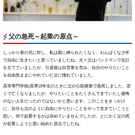
父の急死～起業の原点～
しっかり者の兄に対し、私は親に縛られたくなく、わんぱくな少年
で自由に生きたいと思っていましたね。元々父はバンドマンで生計
を立てていましたが、引退後は自営業を営み、自分のやりたいこと
を自由気ままにやれていた父に憧れていました。
高等専門学校(高専)3年生のときに父が心筋梗塞で急死しました。若
くで亡くなりましたが、やりたいことをたくさんできていたし後悔
のない人生だったのではないかと思います。このことをきっかけ
に、自分も父のように自由にやりたいことをやって生きていこうと
思い、何で起業するかは決めていませんでしたが、とにかく父の死
が起業しようと思い始めた原点でしたね。