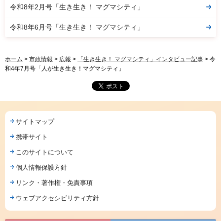
令和8年2月号「生き生き！ マグマシティ」
令和8年6月号「生き生き！ マグマシティ」
ホーム
>
市政情報
>
広報
>
「生き生き！ マグマシティ」インタビュー記事
> 令
和4年7月号「人が生き生き！マグマシティ」
サイトマップ
携帯サイト
このサイトについて
個人情報保護方針
リンク・著作権・免責事項
ウェブアクセシビリティ方針