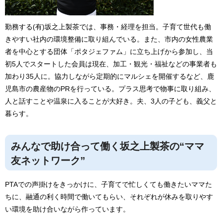
勤務する(有)坂之上製茶では、事務・経理を担当。子育て世代も働
きやすい社内の環境整備に取り組んでいる。また、市内の女性農業
者を中心とする団体「ポタジェファム」に立ち上げから参加し、当
初5人でスタートした会員は現在、加工・観光・福祉などの事業者も
加わり35人に。協力しながら定期的にマルシェを開催するなど、鹿
児島市の農産物のPRを行っている。プラス思考で物事に取り組み、
人と話すことや温泉に入ることが大好き。夫、3人の子ども、義父と
暮らす。
みんなで助け合って働く坂之上製茶の“ママ
友ネットワーク”
PTAでの声掛けをきっかけに、子育てで忙しくても働きたいママた
ちに、融通の利く時間で働いてもらい、それぞれが休みを取りやす
い環境を助け合いながら作っています。