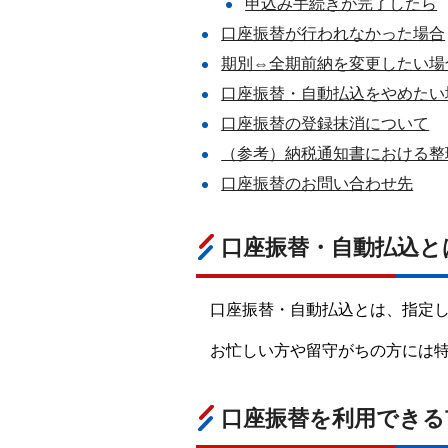
申込み手続きが完了したら
口座振替が行われなかった場合
期別⇔全期前納を変更したい場
口座振替・自動払込をやめたい
口座振替の登録抹消について
（参考）納税通知書における整
口座振替のお問い合わせ先
口座振替・自動払込と
口座振替・自動払込とは、指定
お忙しい方や留守がちの方には
口座振替を利用できる