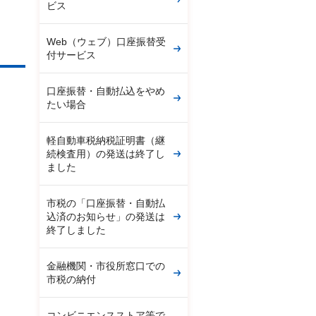
ビス
Web（ウェブ）口座振替受
付サービス
口座振替・自動払込をやめ
たい場合
軽自動車税納税証明書（継
続検査用）の発送は終了し
ました
市税の「口座振替・自動払
込済のお知らせ」の発送は
終了しました
金融機関・市役所窓口での
市税の納付
コンビニエンスストア等で