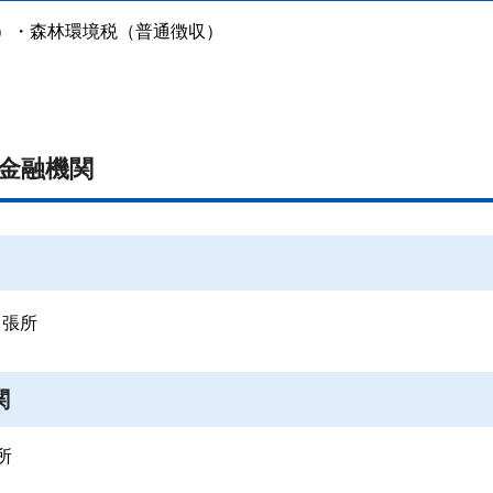
）・森林環境税（普通徴収）
金融機関
出張所
関
所