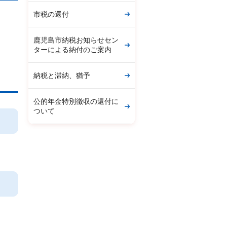
市税の還付
鹿児島市納税お知らせセン
ターによる納付のご案内
納税と滞納、猶予
公的年金特別徴収の還付に
ついて