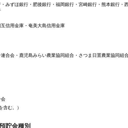
行・みずほ銀行・肥後銀行・福岡銀行・宮崎銀行・熊本銀行・
行
相互信用金庫・奄美大島信用金庫
合連合会・鹿児島みらい農業協同組合・さつま日置農業協同組
合会
を含む。）
預貯金種別