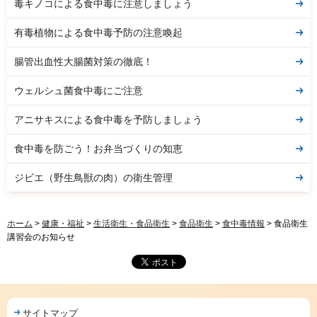
毒キノコによる食中毒に注意しましょう
有毒植物による食中毒予防の注意喚起
腸管出血性大腸菌対策の徹底！
ウェルシュ菌食中毒にご注意
アニサキスによる食中毒を予防しましょう
食中毒を防ごう！お弁当づくりの知恵
ジビエ（野生鳥獣の肉）の衛生管理
ホーム
>
健康・福祉
>
生活衛生・食品衛生
>
食品衛生
>
食中毒情報
> 食品衛生
講習会のお知らせ
サイトマップ