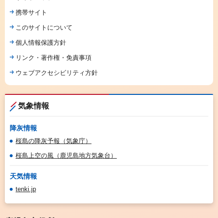
携帯サイト
このサイトについて
個人情報保護方針
リンク・著作権・免責事項
ウェブアクセシビリティ方針
気象情報
降灰情報
桜島の降灰予報（気象庁）
桜島上空の風（鹿児島地方気象台）
天気情報
tenki.jp