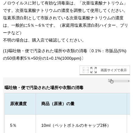
ノロウイルスに対して有効な消毒薬は、「次亜塩素酸ナトリウム」
です。次亜塩素酸ナトリウムの濃度を調整して使用してください。
塩素系漂白剤として市販されている次亜塩素酸ナトリウムの濃度
は、一般的に5％～6％です。（家庭用塩素系漂白剤ハイター、ブリ
ーチなど）
不明の場合は、購入店で確認してください。
(1)嘔吐物・便で汚染された場所や衣類の消毒〔0.1%：市販品(5%)
の50倍希釈5％×50分の1=0.1%(1000ppm)〕
画面サイズで表示
嘔吐物・便で汚染された場所や衣類の消毒
原液濃度
商品（原液）の量
5％
10ml（ペットボトルのキャップ2杯）