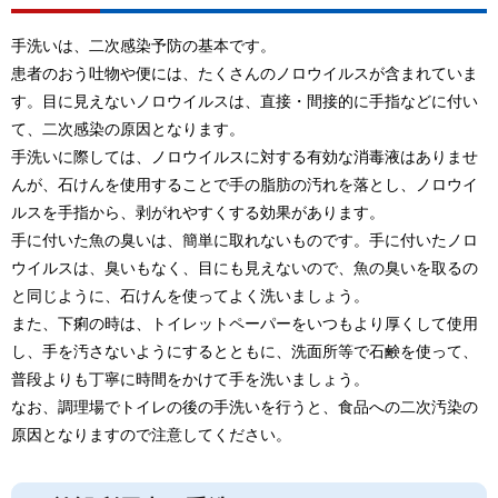
手洗いは、二次感染予防の基本です。
患者のおう吐物や便には、たくさんのノロウイルスが含まれていま
す。目に見えないノロウイルスは、直接・間接的に手指などに付い
て、二次感染の原因となります。
手洗いに際しては、ノロウイルスに対する有効な消毒液はありませ
んが、石けんを使用することで手の脂肪の汚れを落とし、ノロウイ
ルスを手指から、剥がれやすくする効果があります。
手に付いた魚の臭いは、簡単に取れないものです。手に付いたノロ
ウイルスは、臭いもなく、目にも見えないので、魚の臭いを取るの
と同じように、石けんを使ってよく洗いましょう。
また、下痢の時は、トイレットペーパーをいつもより厚くして使用
し、手を汚さないようにするとともに、洗面所等で石鹸を使って、
普段よりも丁寧に時間をかけて手を洗いましょう。
なお、調理場でトイレの後の手洗いを行うと、食品への二次汚染の
原因となりますので注意してください。