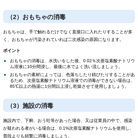
（2）おもちゃの消毒
おもちゃは、手で触れるだけでなく直接口に入れたりすることが多
く、おもちゃが汚染されていれば二次感染の原因になります。
ポイント
おもちゃの消毒は、水洗いをした後、0.02％次亜塩素酸ナトリウ
ム溶液に10分間浸し、最後に水でよく洗い流しましょう。
おもちゃの素材によっては、色落ちしたり錆びたりすることがあ
るため、次亜塩素酸ナトリウム溶液での消毒ができない場合は、
85℃以上の熱湯に1分間以上浸し乾燥させて使用しましょう。
（3）施設の消毒
施設内で、下痢、おう吐等があった場合、又は従業員の中で、感染
が疑われる者がいる場合は、0.1%次亜塩素酸ナトリウムを使用し、
普段よりも頻繁に消毒しましょう。