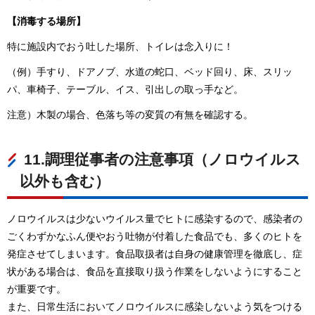
【消毒する場所】
特に施設内でおう吐した場所、トイレは念入りに！
（例）手すり、ドアノブ、水道の蛇口、ベッド回り、床、スリッ
パ、車椅子、テーブル、イス、引出しの取っ手など。
注意）木製の場合、色落ち等の変質の有無を確認する。
11.調理従事者の注意事項（ノロウイルス
以外も含む）
ノロウイルスは少ないウイルス量でヒトに感染するので、感染者の
ごくわずかなふん便やおう吐物が付着した食品でも、多くのヒトを
発症させてしまいます。食品取扱者は自身の健康管理を徹底し、症
状がある場合は、食品を直接取り扱う作業をしないようにすること
が重要です。
また、日常生活においてノロウイルスに感染しないよう気をつける