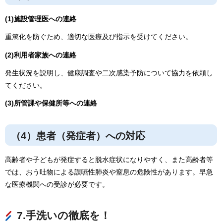
(1)施設管理医への連絡
重篤化を防ぐため、適切な医療及び指示を受けてください。
(2)利用者家族への連絡
発生状況を説明し、健康調査や二次感染予防について協力を依頼し
てください。
(3)所管課や保健所等への連絡
（4）患者（発症者）への対応
高齢者や子どもが発症すると脱水症状になりやすく、また高齢者等
では、おう吐物による誤嚥性肺炎や窒息の危険性があります。早急
な医療機関への受診が必要です。
7.手洗いの徹底を！