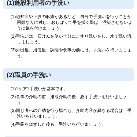
(1)施設利用者の手洗い
(1)認知症や上肢の麻痺があるなど、自分で手洗いを行うことが
困難な人に対し、おしぼりで手を拭く際は、汚染させないよ
うに気を付けましょう。
(2)手洗いは、石けんを使い十分にこすり洗いをし、水で洗い流
しましょう。
(3)外出後、用便後、調理や食事の前には、手洗いを行いましょ
う。
(2)職員の手洗い
(1)1ケア1手洗いが基本です。
(2)食事の介助の前、排泄介助の後、必ず手洗いを行いましょ
う。
(3)同じ者への介助を行う場合も、介助内容が異なる場合は、手
洗いを行いましょう。
(4)手袋をはずした後も、手洗いを行いましょう。