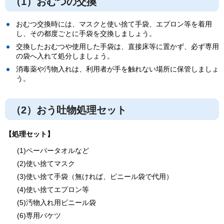
（1）おむつの交換
おむつ交換時には、マスクと使い捨て手袋、エプロン等を着用
し、その都度ごとに手袋を交換しましょう。
交換したおむつや使用した手袋は、直接床等に置かず、必ず専用
の袋へ入れて処分しましょう。
消毒薬や汚物入れは、利用者が手を触れない場所に保管しましょ
う。
（2）おう吐物処理セット
【処理セット】
(1)ペーパータオルなど
(2)使い捨てマスク
(3)使い捨て手袋（無ければ、ビニール袋で代用）
(4)使い捨てエプロン等
(5)汚物入れ用ビニール袋
(6)専用バケツ