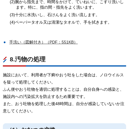
(2)腕から指先まで、時間をかけて、ていねいに、こすり洗いし
ます。特に、指の間・指先をよく洗います。
(3)十分に水洗いし、石けんをよく洗い流します。
(4)ペーパータオル又は清潔なタオルで、手を拭きます。
手洗い（図解付き）（PDF：551KB）
8.汚物の処理
施設において、利用者が下痢やおう吐をした場合は、ノロウイルス
を疑って処理してください。
ふん便やおう吐物を適切に処理することは、自分自身への感染と、
施設内への汚染拡大を防止するため重要です。
また、おう吐物を処理した後48時間は、自分が感染していないか注
意してください。