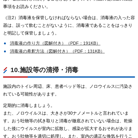
事項をお読みください。
（注2）消毒液を保管しなければならない場合は、消毒液の入った容
器は、誤って飲むことがないように、消毒液であることをはっきり
と明記して保管しましょう。
消毒液の作り方（図解付き）（PDF：191KB）
消毒液の希釈方法（図解付き）（PDF：131KB）
10.施設等の清掃・消毒
施設内のトイレ周辺、床、患者ベッド等は、ノロウイルスに汚染さ
れている可能性があります。
定期的に消毒しましょう。
また、ノロウイルスは、大きさが30ナノメートルと言われていま
す。おう吐物等の拭き取りと消毒が徹底されていない場合は、乾燥
した後にウイルスが室内に拡散し、感染が拡大するおそれがありま
す。おう吐物等を適切に処理し、また、室内の適正な換気を行うこ