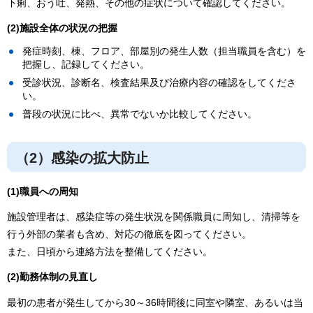
下痢、おう吐、発熱、その他の症状について確認してください。
(2)施設全体の状況の把握
発症時刻、棟、フロア、部屋別の発生人数（担当職員を含む）を
把握し、記録してください。
受診状況、診断名、検査結果及び治療内容の確認をしてくださ
い。
普段の状況に比べ、異常でないか比較してください。
（2）感染の拡大防止
(1)職員への周知
施設管理者は、感染症等の発生状況を関係職員に周知し、清掃等を
行う外部の業者も含め、対応の徹底を図ってください。
また、日頃から連絡方法を整備してください。
(2)勤務体制の見直し
最初の患者が発生してから30～36時間後に同室や隣室、あるいは当