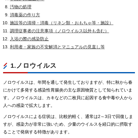
汚物の処理
消毒薬の作り方
施設等の清掃・消毒（リネン類・おもちゃ等・施設）
調理従事者の注意事項（ノロウイルス以外も含む）
入浴の際の感染防止
利用者・家族の不安解消とマニュアルの見直し等
1.ノロウイルス
ノロウイルスは、年間を通して発生しておりますが、特に秋から春
にかけて多発する感染性胃腸炎の主な原因物質として知られていま
す。ノロウイルスは、カキなどの二枚貝に起因する食中毒や人から
人への感染で拡大します。
ノロウイルスによる症状は、比較的軽く、通常は2～3日で回復しま
すが、感染力が非常に強いため、少量のウイルスを経口的に摂取す
ることで発病する特徴があります。