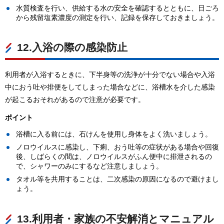
水質検査を行い、供給する水の安全を確認するとともに、日ごろ
から残留塩素濃度の測定を行い、記録を保存しておきましょう。
12.入浴の際の感染防止
利用者が入浴するときに、下半身等の洗浄が十分でない場合や入浴
中におう吐や排便をしてしまった場合などに、浴槽水を介した感染
が起こるおそれがあるので注意が必要です。
ポイント
浴槽に入る前には、石けんを使用し身体をよく洗いましょう。
ノロウイルスに感染し、下痢、おう吐等の症状がある場合や回復
後、しばらくの間は、ノロウイルスがふん便中に排泄されるの
で、シャワーのみにするなど注意しましょう。
タオル等を共用することは、二次感染の原因になるので避けまし
ょう。
13.利用者・家族の不安解消とマニュアル