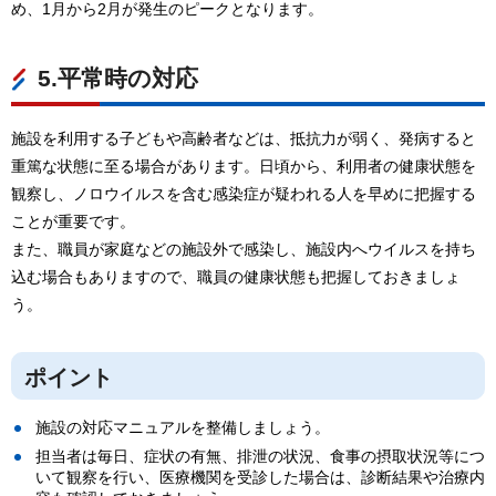
め、1月から2月が発生のピークとなります。
5.平常時の対応
施設を利用する子どもや高齢者などは、抵抗力が弱く、発病すると
重篤な状態に至る場合があります。日頃から、利用者の健康状態を
観察し、ノロウイルスを含む感染症が疑われる人を早めに把握する
ことが重要です。
また、職員が家庭などの施設外で感染し、施設内へウイルスを持ち
込む場合もありますので、職員の健康状態も把握しておきましょ
う。
ポイント
施設の対応マニュアルを整備しましょう。
担当者は毎日、症状の有無、排泄の状況、食事の摂取状況等につ
いて観察を行い、医療機関を受診した場合は、診断結果や治療内