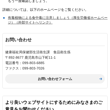
もう一度確認しましょう。
詳細については、以下のホームページをご覧ください。
有毒植物による食中毒に注意しましょう（厚生労働省ホームペー
ジ）（外部サイトへリンク）
お問い合わせ
健康福祉局保健部生活衛生課 食品衛生係
〒892-8677 鹿児島市山下町11-1
電話番号：099-803-6885
ファクス：099-803-7026
より良いウェブサイトにするためにみなさまのご
意見をお聞かせください