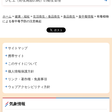
ジビエ（野生鳥獣の肉）の衛生管理
ホーム
>
健康・福祉
>
生活衛生・食品衛生
>
食品衛生
>
食中毒情報
> 有毒植物
による食中毒予防の注意喚起
サイトマップ
携帯サイト
このサイトについて
個人情報保護方針
リンク・著作権・免責事項
ウェブアクセシビリティ方針
気象情報