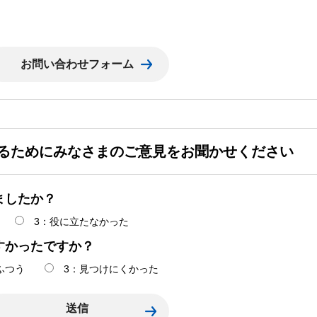
るためにみなさまのご意見をお聞かせください
ましたか？
3：役に立たなかった
すかったですか？
ふつう
3：見つけにくかった