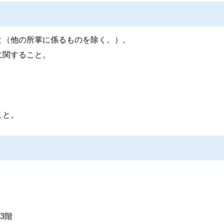
と（他の所掌に係るものを除く。）。
に関すること。
こと。
3階