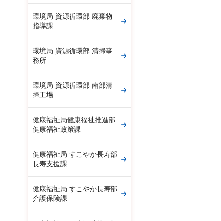
環境局 資源循環部 廃棄物
指導課
環境局 資源循環部 清掃事
務所
環境局 資源循環部 南部清
掃工場
健康福祉局健康福祉推進部
健康福祉政策課
健康福祉局 すこやか長寿部
長寿支援課
健康福祉局 すこやか長寿部
介護保険課