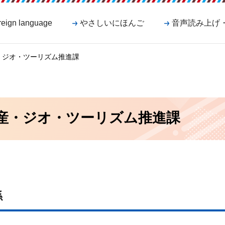
reign language
やさしいにほんご
音声読み上げ
・ジオ・ツーリズム推進課
産・ジオ・ツーリズム推進課
係