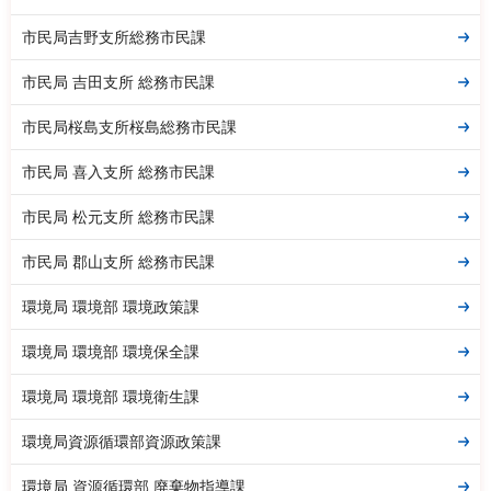
市民局吉野支所総務市民課
市民局 吉田支所 総務市民課
市民局桜島支所桜島総務市民課
市民局 喜入支所 総務市民課
市民局 松元支所 総務市民課
市民局 郡山支所 総務市民課
環境局 環境部 環境政策課
環境局 環境部 環境保全課
環境局 環境部 環境衛生課
環境局資源循環部資源政策課
環境局 資源循環部 廃棄物指導課