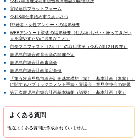
令和7年度鹿児島市総合教育会議の開催状況
官民連携プラットフォーム
令和8年仕事始め市長あいさつ
R7若者・女性アンケートの結果概要
WEBアンケート調査の結果概要（住み続けたい・帰ってきたい
人を増やすために必要なこと）
市長マニフェスト（2期目）の取組状況（令和7年12月現在）
鹿児島市総合教育会議の開催予定
鹿児島市総合計画審議会
鹿児島市総合計画策定条例
「第五次鹿児島市総合計画基本構想（案）・基本計画（素案）」
に関するパブリックコメント手続・審議会・意見交換会の結果
第五次鹿児島市総合計画基本構想（議案）・基本計画（案）
よくある質問
現在よくある質問は作成されていません。