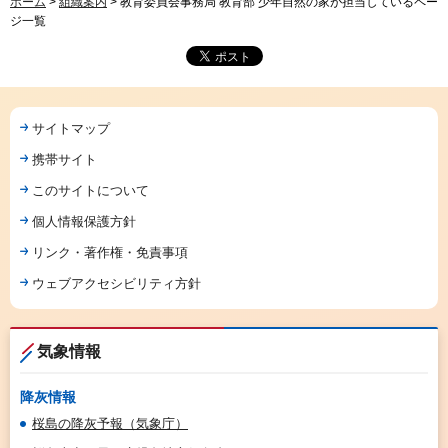
ホーム
>
組織案内
> 教育委員会事務局 教育部 少年自然の家が担当しているペー
ジ一覧
サイトマップ
携帯サイト
このサイトについて
個人情報保護方針
リンク・著作権・免責事項
ウェブアクセシビリティ方針
気象情報
降灰情報
桜島の降灰予報（気象庁）