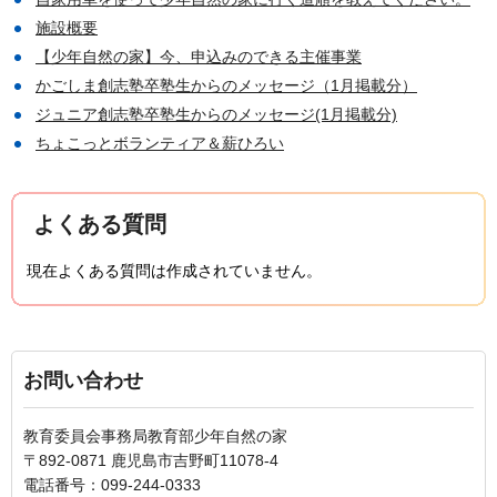
施設概要
【少年自然の家】今、申込みのできる主催事業
かごしま創志塾卒塾生からのメッセージ（1月掲載分）
ジュニア創志塾卒塾生からのメッセージ(1月掲載分)
ちょこっとボランティア＆薪ひろい
よくある質問
現在よくある質問は作成されていません。
お問い合わせ
教育委員会事務局教育部少年自然の家
〒892-0871 鹿児島市吉野町11078-4
電話番号：099-244-0333