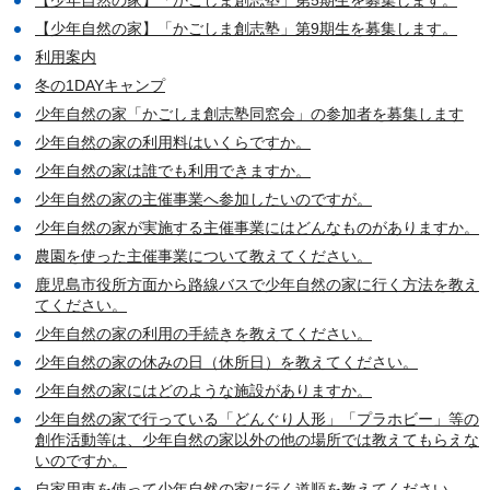
【少年自然の家】「かごしま創志塾」第9期生を募集します。
利用案内
冬の1DAYキャンプ
少年自然の家「かごしま創志塾同窓会」の参加者を募集します
少年自然の家の利用料はいくらですか。
少年自然の家は誰でも利用できますか。
少年自然の家の主催事業へ参加したいのですが。
少年自然の家が実施する主催事業にはどんなものがありますか。
農園を使った主催事業について教えてください。
鹿児島市役所方面から路線バスで少年自然の家に行く方法を教え
てください。
少年自然の家の利用の手続きを教えてください。
少年自然の家の休みの日（休所日）を教えてください。
少年自然の家にはどのような施設がありますか。
少年自然の家で行っている「どんぐり人形」「プラホビー」等の
創作活動等は、少年自然の家以外の他の場所では教えてもらえな
いのですか。
自家用車を使って少年自然の家に行く道順を教えてください。