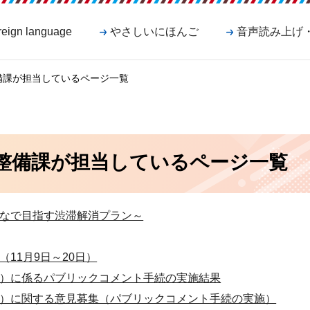
reign language
やさしいにほんご
音声読み上げ
備課が担当しているページ一覧
整備課が担当しているページ一覧
なで目指す渋滞解消プラン～
11月9日～20日）
）に係るパブリックコメント手続の実施結果
）に関する意見募集（パブリックコメント手続の実施）