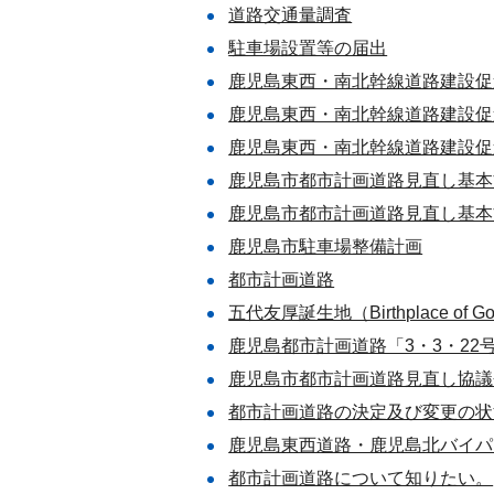
道路交通量調査
駐車場設置等の届出
鹿児島東西・南北幹線道路建設促
鹿児島東西・南北幹線道路建設促
鹿児島東西・南北幹線道路建設促
鹿児島市都市計画道路見直し基本
鹿児島市都市計画道路見直し基本
鹿児島市駐車場整備計画
都市計画道路
五代友厚誕生地（Birthplace of God
鹿児島都市計画道路「3・3・2
鹿児島市都市計画道路見直し協議
都市計画道路の決定及び変更の状
鹿児島東西道路・鹿児島北バイパ
都市計画道路について知りたい。