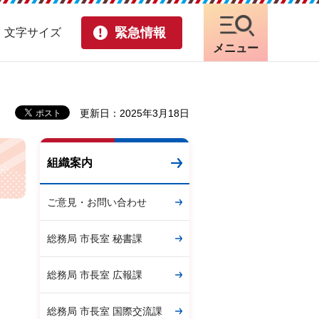
緊急情報
・文字サイズ
メニュー
更新日：2025年3月18日
組織案内
ご意見・お問い合わせ
総務局 市長室 秘書課
総務局 市長室 広報課
総務局 市長室 国際交流課