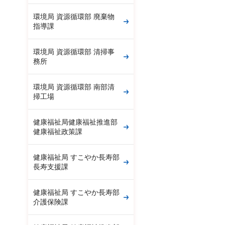
環境局 資源循環部 廃棄物
指導課
環境局 資源循環部 清掃事
務所
環境局 資源循環部 南部清
掃工場
健康福祉局健康福祉推進部
健康福祉政策課
健康福祉局 すこやか長寿部
長寿支援課
健康福祉局 すこやか長寿部
介護保険課