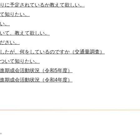
りに予定されているか教えて欲しい。
て知りたい。
い。
いて、教えて欲しい。
ださい。
したが、何をしているのですか（交通量調査）
ついて知りたい。
進期成会活動状況（令和5年度）
進期成会活動状況（令和4年度）
。