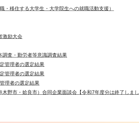
職・移住する大学生・大学院生への就職活動支援）
者激励大会
本調査・勤労者等意識調査結果
定管理者の選定結果
定管理者の選定結果
管理者の選定結果
串木野市・姶良市）合同企業面談会【令和7年度分は終了しま