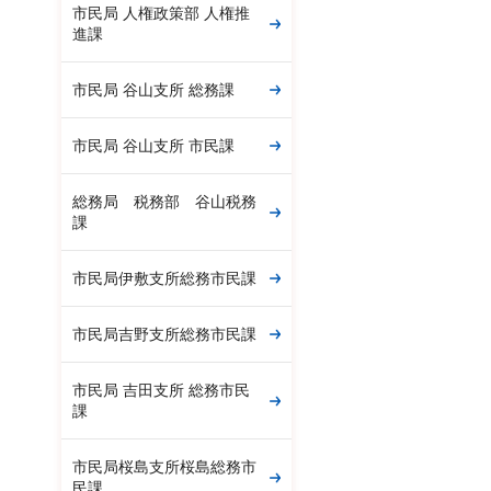
市民局 人権政策部 人権推
進課
市民局 谷山支所 総務課
市民局 谷山支所 市民課
総務局 税務部 谷山税務
課
市民局伊敷支所総務市民課
市民局吉野支所総務市民課
市民局 吉田支所 総務市民
課
市民局桜島支所桜島総務市
民課