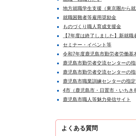
地方就職学生支援（東京圏から就
就職困難者等雇用奨励金
ものづくり職人育成支援金
【7年度は終了しました】新就職
セミナー・イベント等
令和7年度鹿児島市勤労者労働基
鹿児島市勤労者交流センターの指
鹿児島市勤労者交流センターの指
鹿児島市職業訓練センターの指定
4市（鹿児島市・日置市・いちき
鹿児島市職人等魅力発信サイト
よくある質問