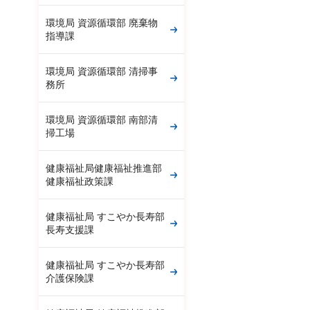
環境局 資源循環部 廃棄物
指導課
環境局 資源循環部 清掃事
務所
環境局 資源循環部 南部清
掃工場
健康福祉局健康福祉推進部
健康福祉政策課
健康福祉局 すこやか長寿部
長寿支援課
健康福祉局 すこやか長寿部
介護保険課