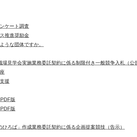
ンケート調査
ス推進奨励金
ような団体ですか。
職場見学会実施業務委託契約に係る制限付き一般競争入札（公
座
支援
PDF版
PDF版
のひろば」作成業務委託契約に係る企画提案競技（告示）