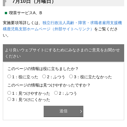
7月10日（月曜日）
喫茶サービスA、B
実施要項等詳しくは、
独立行政法人高齢・障害・求職者雇用支援機
構鹿児島支部ホームページ（外部サイトへリンク）
をご覧くださ
い。
より良いウェブサイトにするためにみなさまのご意見をお聞かせ
ください
このページの情報は役に立ちましたか？
1：役に立った
2：ふつう
3：役に立たなかった
このページの情報は見つけやすかったですか？
1：見つけやすかった
2：ふつう
3：見つけにくかった