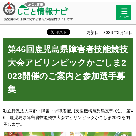
かごしま市しごと情報ナビ 鹿児島市
検索・
の仕事に関する情報の道案内サイト
共通メ
です
ニュー
更新日：2023年3月15日
第46回鹿児島県障害者技能競技
大会アビリンピックかごしま2
023開催のご案内と参加選手募
集
独立行政法人高齢・障害・求職者雇用支援機構鹿児島支部では、第4
6回鹿児島県障害者技能競技大会アビリンピックかごしま2023を開
催します。