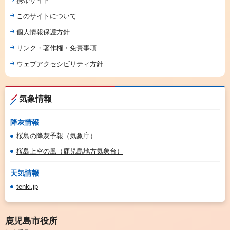
携帯サイト
このサイトについて
個人情報保護方針
リンク・著作権・免責事項
ウェブアクセシビリティ方針
気象情報
降灰情報
桜島の降灰予報（気象庁）
桜島上空の風（鹿児島地方気象台）
天気情報
tenki.jp
鹿児島市役所