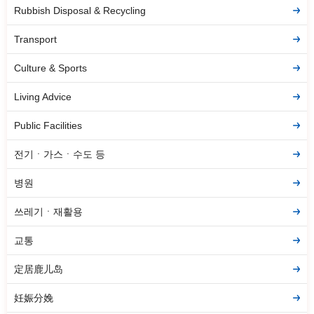
Rubbish Disposal & Recycling
Transport
Culture & Sports
Living Advice
Public Facilities
전기ㆍ가스ㆍ수도 등
병원
쓰레기ㆍ재활용
교통
定居鹿儿岛
妊娠分娩