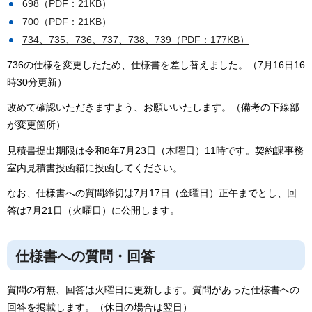
698（PDF：21KB）
700（PDF：21KB）
734、735、736、737、738、739（PDF：177KB）
736の仕様を変更したため、仕様書を差し替えました。（7月16日16
時30分更新）
改めて確認いただきますよう、お願いいたします。（備考の下線部
が変更箇所）
見積書提出期限は令和8年7月23日（木曜日）11時です。契約課事務
室内見積書投函箱に投函してください。
なお、仕様書への質問締切は7月17日（金曜日）正午までとし、回
答は7月21日（火曜日）に公開します。
仕様書への質問・回答
質問の有無、回答は火曜日に更新します。質問があった仕様書への
回答を掲載します。（休日の場合は翌日）