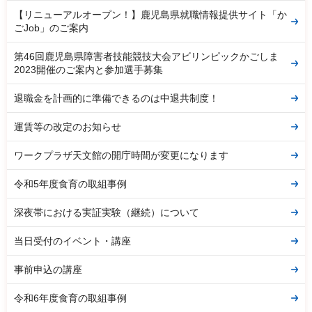
【リニューアルオープン！】鹿児島県就職情報提供サイト「か
ごJob」のご案内
第46回鹿児島県障害者技能競技大会アビリンピックかごしま
2023開催のご案内と参加選手募集
退職金を計画的に準備できるのは中退共制度！
運賃等の改定のお知らせ
ワークプラザ天文館の開庁時間が変更になります
令和5年度食育の取組事例
深夜帯における実証実験（継続）について
当日受付のイベント・講座
事前申込の講座
令和6年度食育の取組事例