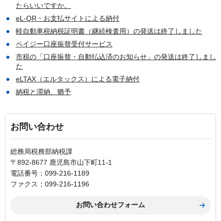
たらいいですか。
eL-QR・お支払サイトによる納付
軽自動車税納税証明書（継続検査用）の発送は終了しました
ペイジー口座振替受付サービス
市税の「口座振替・自動払込済のお知らせ」の発送は終了しまし
た
eLTAX（エルタックス）による電子納付
納税と滞納、猶予
お問い合わせ
総務局税務部納税課
〒892-8677 鹿児島市山下町11-1
電話番号：099-216-1189
ファクス：099-216-1196