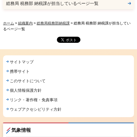
総務局 税務部 納税課が担当しているページ一覧
ホーム
>
組織案内
>
総務局税務部納税課
> 総務局 税務部 納税課が担当してい
るページ一覧
サイトマップ
携帯サイト
このサイトについて
個人情報保護方針
リンク・著作権・免責事項
ウェブアクセシビリティ方針
気象情報