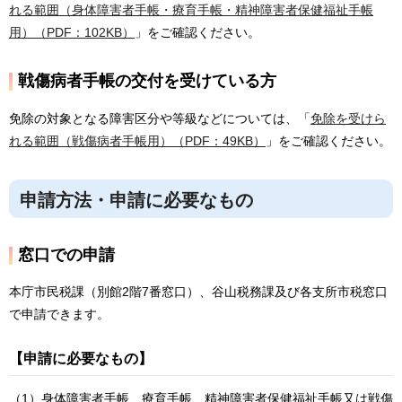
れる範囲（身体障害者手帳・療育手帳・精神障害者保健福祉手帳
用）（PDF：102KB）
」をご確認ください。
戦傷病者手帳の交付を受けている方
免除の対象となる障害区分や等級などについては、「
免除を受けら
れる範囲（戦傷病者手帳用）（PDF：49KB）
」をご確認ください。
申請方法・申請に必要なもの
窓口での申請
本庁市民税課（別館2階7番窓口）、谷山税務課及び各支所市税窓口
で申請できます。
【申請に必要なもの】
（1）身体障害者手帳、療育手帳、精神障害者保健福祉手帳又は戦傷