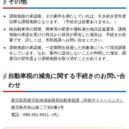
その他
課税免除の承認後、その要件を満たしていれば、引き続き翌年度
以降も課税免除となります。（手続きは必要ありません。）
軽自動車等の買替、廃車等の変更や運転者の免許証返還等、課税
免除の承認を受けた時点から状況が変化した場合は、手続きが必
要です。詳しくは、市民税課へお問い合せください。
課税免除の承認後、一定期間を経過した対象者について現況調査
をしています。なお、要件に該当しないことが判明した場合、調
査日の翌年度より課税免除を取り消すことがあります。
自動車税の減免に関する手続きのお問い合
わせ
鹿児島県鹿児島地域振興局自動車税課（外部サイトへリンク）
鹿児島市谷山港二丁目5番1号
電話：099-261-5611（代）