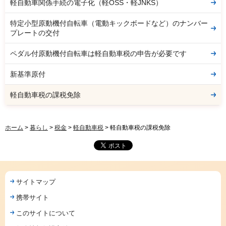
軽自動車関係手続の電子化（軽OSS・軽JNKS）
特定小型原動機付自転車（電動キックボードなど）のナンバー
プレートの交付
ペダル付原動機付自転車は軽自動車税の申告が必要です
新基準原付
軽自動車税の課税免除
ホーム
>
暮らし
>
税金
>
軽自動車税
> 軽自動車税の課税免除
サイトマップ
携帯サイト
このサイトについて