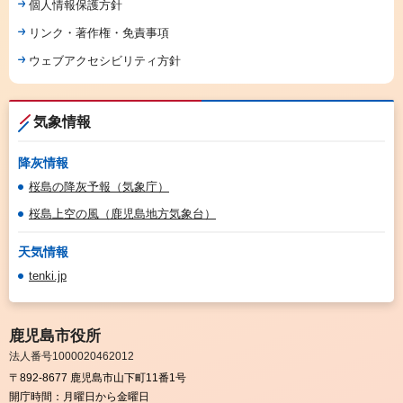
個人情報保護方針
リンク・著作権・免責事項
ウェブアクセシビリティ方針
気象情報
降灰情報
桜島の降灰予報（気象庁）
桜島上空の風（鹿児島地方気象台）
天気情報
tenki.jp
鹿児島市役所
法人番号1000020462012
〒892-8677 鹿児島市山下町11番1号
開庁時間：
月曜日から金曜日