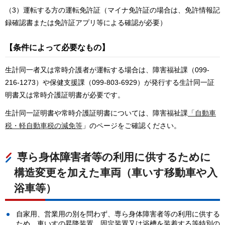
（3）運転する方の運転免許証（マイナ免許証の場合は、免許情報記
録確認書または免許証アプリ等による確認が必要）
【条件によって必要なもの】
生計同一者又は常時介護者が運転する場合は、障害福祉課（099-
216-1273）や保健支援課（099-803-6929）が発行する生計同一証
明書又は常時介護証明書が必要です。
生計同一証明書や常時介護証明書については、障害福祉課
「自動車
税・軽自動車税の減免等
」のページをご確認ください。
専ら身体障害者等の利用に供するために
構造変更を加えた車両（車いす移動車や入
浴車等）
自家用、営業用の別を問わず、専ら身体障害者等の利用に供する
ため、車いすの昇降装置、固定装置又は浴槽を装着する等特別の