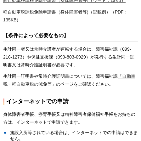
軽自動車税課税免除申請書（身体障害者等)（ワード：19KB）
軽自動車税課税免除申請書（身体障害者等)（記載例）（PDF：
135KB）
【条件によって必要なもの】
生計同一者又は常時介護者が運転する場合は、障害福祉課（099-
216-1273）や保健支援課（099-803-6929）が発行する生計同一証
明書又は常時介護証明書が必要です。
生計同一証明書や常時介護証明書については、障害福祉課
「自動車
税・軽自動車税の減免等
」のページをご確認ください。
インターネットでの申請
身体障害者手帳、療育手帳又は精神障害者保健福祉手帳をお持ちの
方は、インターネットで申請できます。
施設入所等されている場合は、インターネットでの申請はできま
せん。