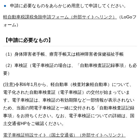
申請に必要なものをあらかじめ用意して申請してください。
軽自動車税課税免除申請フォーム（外部サイトへリンク）
（LoGoフ
ォーム）
【申請に必要なもの】
（1）身体障害者手帳、療育手帳又は精神障害者保健福祉手帳
（2）車検証（電子車検証の場合は、「自動車検査証記録事項」も必
要）
(注意)令和6年1月から、軽自動車（検査対象軽自動車）について、
電子化された自動車検査証（電子車検証）の交付が始まっていま
す。電子車検証は、車検証の有効期限など一部情報が表示されない
ため、当面の間電子車検証と一緒に交付される「自動車検査証記録
事項」をお持ちください。なお、電子車検証についての詳細は、国
土交通省HPをご確認ください。
電子車検証特設サイト（国土交通省）（外部サイトへリンク）