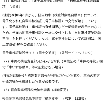
（1）車検証の写し（電子車検証の場合は、「自動車検査証記録事
項」も必要）
(注意)令和6年1月から、軽自動車（検査対象軽自動車）について、
電子化された自動車検査証（電子車検証）の交付が始まっていま
す。電子車検証は、車検証の有効期限など一部情報が表示されない
ため、当面の間電子車検証と一緒に交付される「自動車検査証記録
事項」をお持ちください。なお、電子車検証についての詳細は、国
土交通省HPをご確認ください。
電子車検証特設サイト（国土交通省）（外部サイトへリンク）
（2）車両の構造変更部分がわかる写真（車検証の「車体の形状」欄
で「車いす移動車」等の記載がない場合）
(注意)標識番号と構造変更部分が同時に写った写真や、車両の前方
や後方等から撮影した写真が必要です。
（3）軽自動車税課税免除申請書（構造変更）
軽自動車税課税免除申請書（構造変更）（PDF：122KB）