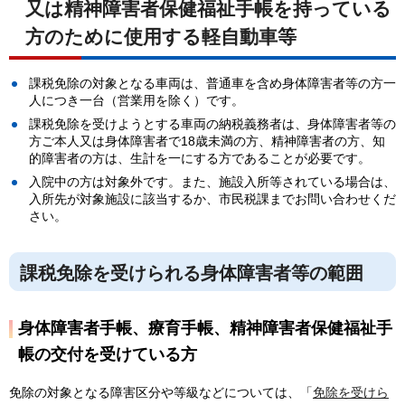
又は精神障害者保健福祉手帳を持っている
方のために使用する軽自動車等
課税免除の対象となる車両は、普通車を含め身体障害者等の方一
人につき一台（営業用を除く）です。
課税免除を受けようとする車両の納税義務者は、身体障害者等の
方ご本人又は身体障害者で18歳未満の方、精神障害者の方、知
的障害者の方は、生計を一にする方であることが必要です。
入院中の方は対象外です。また、施設入所等されている場合は、
入所先が対象施設に該当するか、市民税課までお問い合わせくだ
さい。
課税免除を受けられる身体障害者等の範囲
身体障害者手帳、療育手帳、精神障害者保健福祉手
帳の交付を受けている方
免除の対象となる障害区分や等級などについては、「
免除を受けら