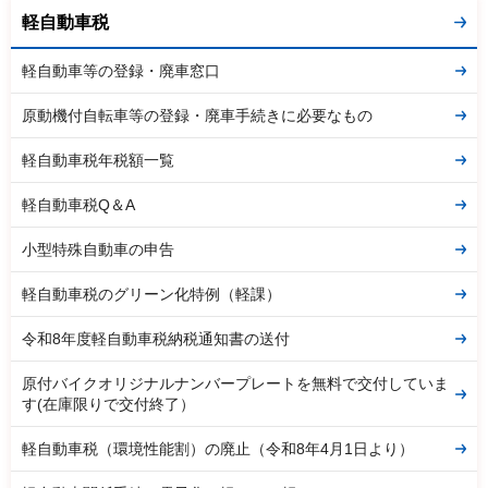
軽自動車税
軽自動車等の登録・廃車窓口
原動機付自転車等の登録・廃車手続きに必要なもの
軽自動車税年税額一覧
軽自動車税Q＆A
小型特殊自動車の申告
軽自動車税のグリーン化特例（軽課）
令和8年度軽自動車税納税通知書の送付
原付バイクオリジナルナンバープレートを無料で交付していま
す(在庫限りで交付終了）
軽自動車税（環境性能割）の廃止（令和8年4月1日より）