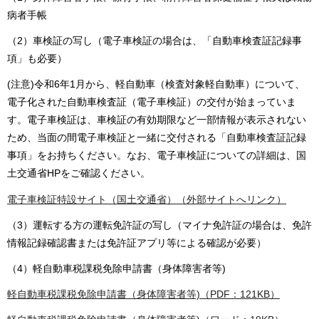
病者手帳
（2）車検証の写し（電子車検証の場合は、「自動車検査証記録事
項」も必要）
(注意)令和6年1月から、軽自動車（検査対象軽自動車）について、
電子化された自動車検査証（電子車検証）の交付が始まっていま
す。電子車検証は、車検証の有効期限など一部情報が表示されない
ため、当面の間電子車検証と一緒に交付される「自動車検査証記録
事項」をお持ちください。なお、電子車検証についての詳細は、国
土交通省HPをご確認ください。
電子車検証特設サイト（国土交通省）（外部サイトへリンク）
（3）運転する方の運転免許証の写し（マイナ免許証の場合は、免許
情報記録確認書または免許証アプリ等による確認が必要）
（4）軽自動車税課税免除申請書（身体障害者等)
軽自動車税課税免除申請書（身体障害者等)（PDF：121KB）