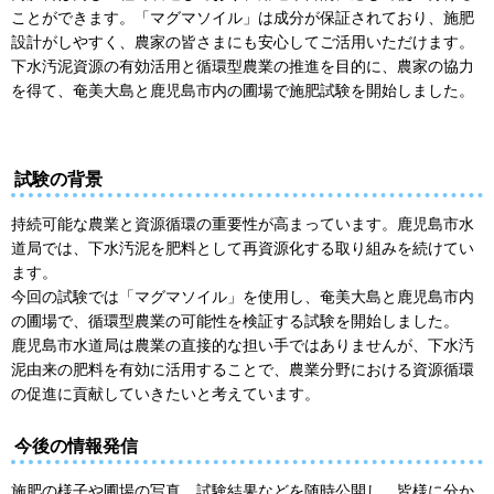
ことができます。「マグマソイル」は成分が保証されており、施肥
設計がしやすく、農家の皆さまにも安心してご活用いただけます。
下水汚泥資源の有効活用と循環型農業の推進を目的に、農家の協力
を得て、奄美大島と鹿児島市内の圃場で施肥試験を開始しました。
試験の背景
持続可能な農業と資源循環の重要性が高まっています。鹿児島市水
道局では、下水汚泥を肥料として再資源化する取り組みを続けてい
ます。
今回の試験では「マグマソイル」を使用し、奄美大島と鹿児島市内
の圃場で、循環型農業の可能性を検証する試験を開始しました。
鹿児島市水道局は農業の直接的な担い手ではありませんが、下水汚
泥由来の肥料を有効に活用することで、農業分野における資源循環
の促進に貢献していきたいと考えています。
今後の情報発信
施肥の様子や圃場の写真、試験結果などを随時公開し、皆様に分か