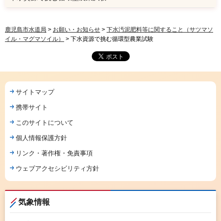
鹿児島市水道局
>
お願い・お知らせ
>
下水汚泥肥料等に関すること（サツマソ
イル・マグマソイル）
> 下水資源で挑む循環型農業試験
サイトマップ
携帯サイト
このサイトについて
個人情報保護方針
リンク・著作権・免責事項
ウェブアクセシビリティ方針
気象情報