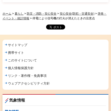
ホーム
>
暮らし
>
防災・消防・安心安全
>
安心安全(防犯・交通安全)
>
啓発・
イベント・統計情報
> 停電により信号機の灯火が消えたときの注意点
サイトマップ
携帯サイト
このサイトについて
個人情報保護方針
リンク・著作権・免責事項
ウェブアクセシビリティ方針
気象情報