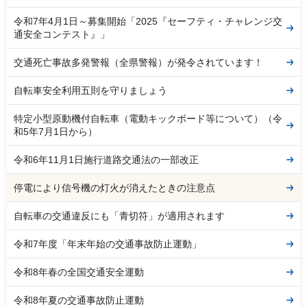
令和7年4月1日～募集開始「2025『セーフティ・チャレンジ交
通安全コンテスト』」
交通死亡事故多発警報（全県警報）が発令されています！
自転車安全利用五則を守りましょう
特定小型原動機付自転車（電動キックボード等について）（令
和5年7月1日から）
令和6年11月1日施行道路交通法の一部改正
停電により信号機の灯火が消えたときの注意点
自転車の交通違反にも「青切符」が適用されます
令和7年度「年末年始の交通事故防止運動」
令和8年春の全国交通安全運動
令和8年夏の交通事故防止運動