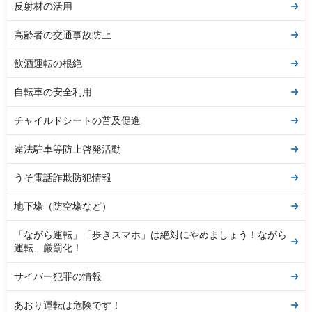
反射材の活用
高齢者の交通事故防止
飲酒運転の根絶
自転車の安全利用
チャイルドシートの普及促進
違法駐車等防止啓発活動
うそ電話詐欺防犯情報
地下壕（防空壕など）
「ながら運転」「歩きスマホ」は絶対にやめましょう！ながら
運転、厳罰化！
サイバー犯罪の情報
あおり運転は危険です！