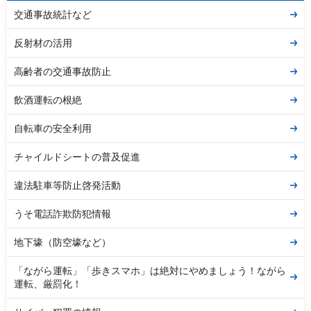
交通事故統計など
反射材の活用
高齢者の交通事故防止
飲酒運転の根絶
自転車の安全利用
チャイルドシートの普及促進
違法駐車等防止啓発活動
うそ電話詐欺防犯情報
地下壕（防空壕など）
「ながら運転」「歩きスマホ」は絶対にやめましょう！ながら
運転、厳罰化！