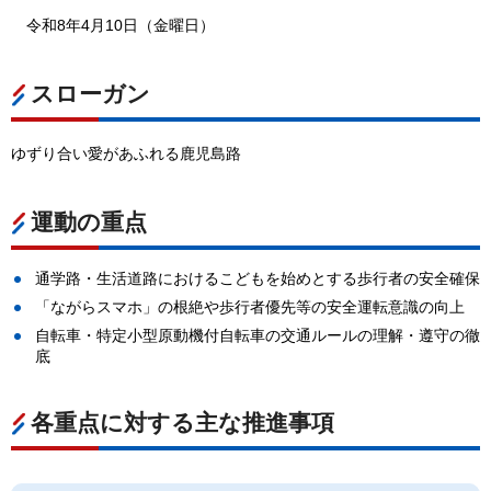
令和8年4月10日（金曜日）
スローガン
ゆずり合い愛があふれる鹿児島路
運動の重点
通学路・生活道路におけるこどもを始めとする歩行者の安全確保
「ながらスマホ」の根絶や歩行者優先等の安全運転意識の向上
自転車・特定小型原動機付自転車の交通ルールの理解・遵守の徹
底
各重点に対する主な推進事項