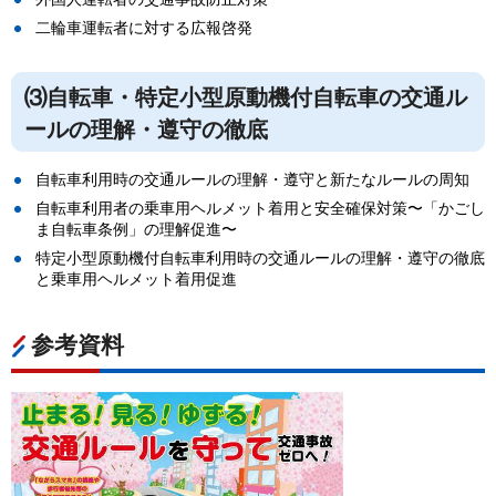
二輪車運転者に対する広報啓発
⑶
自転車・特定小型原動機付自転車の交通ル
ールの理解・遵守の徹底
自転車利用時の交通ルールの理解・遵守と新たなルールの周知
自転車利用者の乗車用ヘルメット着用と安全確保対策〜「かごし
ま自転車条例」の理解促進〜
特定小型原動機付自転車利用時の交通ルールの理解・遵守の徹底
と乗車用ヘルメット着用促進
参考資料