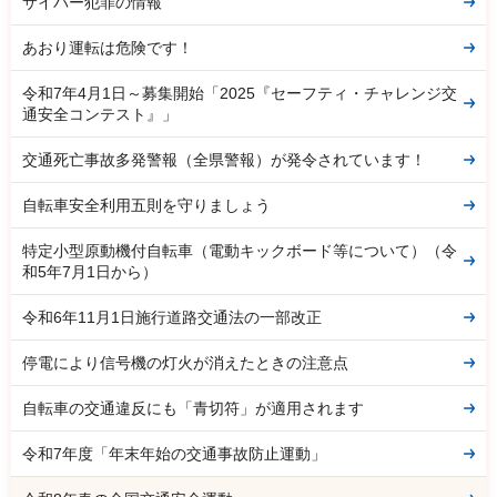
サイバー犯罪の情報
あおり運転は危険です！
令和7年4月1日～募集開始「2025『セーフティ・チャレンジ交
通安全コンテスト』」
交通死亡事故多発警報（全県警報）が発令されています！
自転車安全利用五則を守りましょう
特定小型原動機付自転車（電動キックボード等について）（令
和5年7月1日から）
令和6年11月1日施行道路交通法の一部改正
停電により信号機の灯火が消えたときの注意点
自転車の交通違反にも「青切符」が適用されます
令和7年度「年末年始の交通事故防止運動」