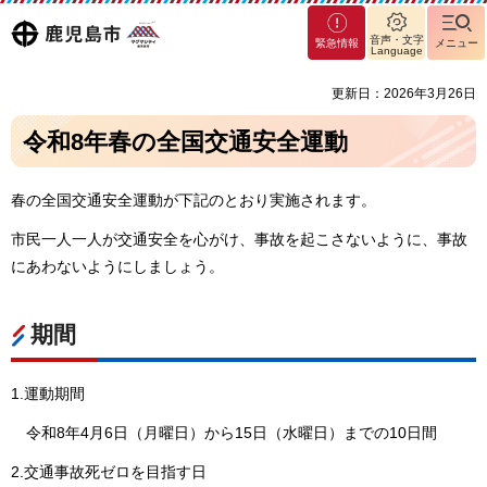
マグ
鹿児島
音声・文字
緊急情報
メニュー
マシ
Language
ティ
市
更新日：2026年3月26日
鹿児
島市
令和8年春の全国交通安全運動
春の全国交通安全運動が下記のとおり実施されます。
市民一人一人が交通安全を心がけ、事故を起こさないように、事故
にあわないようにしましょう。
期間
1.運動期間
令和8年4月6日（月曜日）から15日（水曜日）までの10日間
2.交通事故死ゼロを目指す日