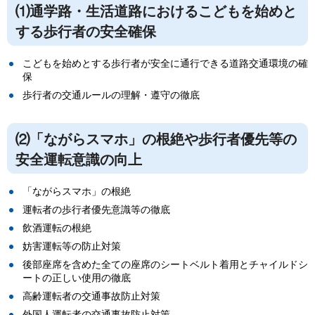
⑴通学路・生活道路におけるこどもを始めと
する歩行者の安全確保
こどもを始めとする歩行者が安全に通行できる道路交通環境の確
保
歩行者の交通ルールの理解・遵守の徹底
⑵
「ながらスマホ」の根絶や歩行者優先等の
安全運転意識の向上
「ながらスマホ」の根絶
運転者の歩行者優先意識等の徹底
飲酒運転の根絶
妨害運転等の防止対策
後部座席を含めた全ての座席のシートベルト着用とチャイルドシ
ートの正しい使用の徹底
高齢運転者の交通事故防止対策
外国人運転者の交通事故防止対策