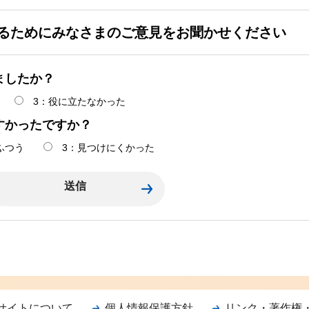
るためにみなさまのご意見をお聞かせください
ましたか？
3：役に立たなかった
すかったですか？
ふつう
3：見つけにくかった
サイトについて
個人情報保護方針
リンク・著作権