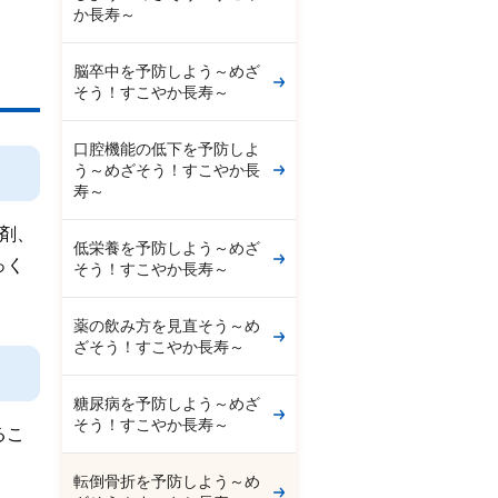
か長寿～
脳卒中を予防しよう～めざ
そう！すこやか長寿～
口腔機能の低下を予防しよ
う～めざそう！すこやか長
寿～
剤、
低栄養を予防しよう～めざ
っく
そう！すこやか長寿～
薬の飲み方を見直そう～め
ざそう！すこやか長寿～
糖尿病を予防しよう～めざ
そう！すこやか長寿～
るこ
転倒骨折を予防しよう～め