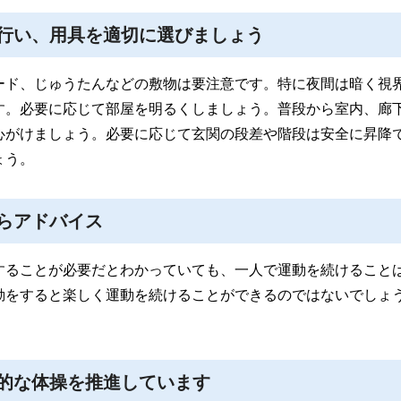
行い、用具を適切に選びましょう
ード、じゅうたんなどの敷物は要注意です。特に夜間は暗く視
す。必要に応じて部屋を明るくしましょう。普段から室内、廊
心がけましょう。必要に応じて玄関の段差や階段は安全に昇降
ょう。
らアドバイス
することが必要だとわかっていても、一人で運動を続けること
動をすると楽しく運動を続けることができるのではないでしょ
的な体操を推進しています