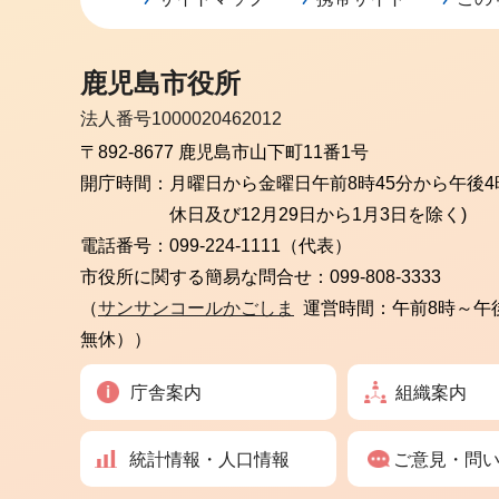
鹿児島市役所
法人番号1000020462012
〒892-8677 鹿児島市山下町11番1号
開庁時間：
月曜日から金曜日
午前8時45分から午後4
休日及び12月29日から1月3日を除く)
電話番号：
099-224-1111（代表）
市役所に関する簡易な問合せ：
099-808-3333
（
サンサンコールかごしま
運営時間：午前8時～午
無休））
庁舎案内
組織案内
統計情報・人口情報
ご意見・問