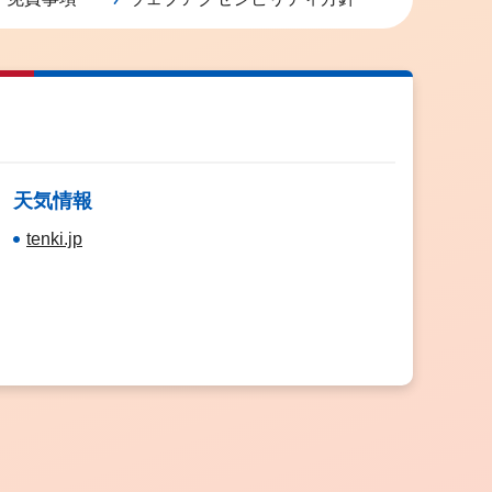
天気情報
tenki.jp