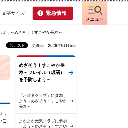
緊急情報
・文字サイズ
メニュー
防しよう～めざそう！すこやか長寿～
更新日：2026年6月15日
めざそう！すこやか長
寿～フレイル（虚弱）
を予防しよう～
「お達者クラブ」に参加し
よう～めざそう！すこやか
長寿～
」、
いこ
よかよか元気クラブに参加
しよう～めざそう！すこや