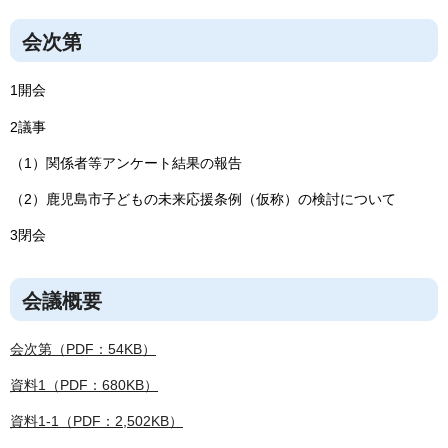
会次第
1開会
2議事
（1）関係者等アンケート結果の報告
（2）鹿児島市子どもの未来応援条例（仮称）の検討について
3閉会
会議概要
会次第（PDF：54KB）
資料1（PDF：680KB）
資料1-1（PDF：2,502KB）