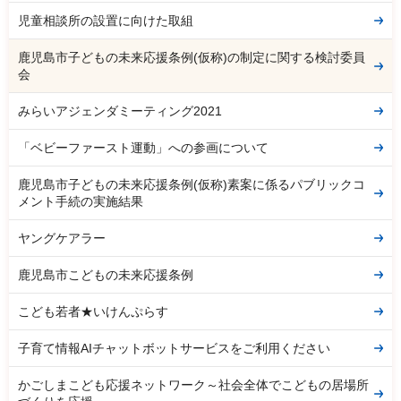
児童相談所の設置に向けた取組
鹿児島市子どもの未来応援条例(仮称)の制定に関する検討委員
会
みらいアジェンダミーティング2021
「ベビーファースト運動」への参画について
鹿児島市子どもの未来応援条例(仮称)素案に係るパブリックコ
メント手続の実施結果
ヤングケアラー
鹿児島市こどもの未来応援条例
こども若者★いけんぷらす
子育て情報AIチャットボットサービスをご利用ください
かごしまこども応援ネットワーク～社会全体でこどもの居場所