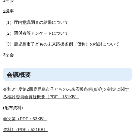
1開会
2議事
（1）庁内意識調査の結果について
（2）関係者等アンケートについて
（3）鹿児島市子どもの未来応援条例（仮称）の検討について
3閉会
会議概要
令和3年度第2回鹿児島市子どもの未来応援条例(仮称)の制定に関す
る検討委員会質疑概要（PDF：131KB）
(配布資料)
会次第（PDF：53KB）
資料1（PDF：521KB）