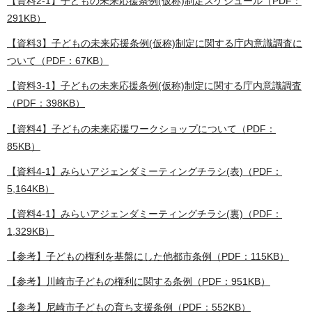
【資料2-1】子どもの未来応援条例(仮称)制定スケジュール（PDF：
291KB）
【資料3】子どもの未来応援条例(仮称)制定に関する庁内意識調査に
ついて（PDF：67KB）
【資料3-1】子どもの未来応援条例(仮称)制定に関する庁内意識調査
（PDF：398KB）
【資料4】子どもの未来応援ワークショップについて（PDF：
85KB）
【資料4-1】みらいアジェンダミーティングチラシ(表)（PDF：
5,164KB）
【資料4-1】みらいアジェンダミーティングチラシ(裏)（PDF：
1,329KB）
【参考】子どもの権利を基盤にした他都市条例（PDF：115KB）
【参考】川崎市子どもの権利に関する条例（PDF：951KB）
【参考】尼崎市子どもの育ち支援条例（PDF：552KB）