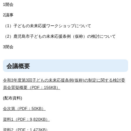
1開会
2議事
（1）子どもの未来応援ワークショップについて
（2）鹿児島市子どもの未来応援条例（仮称）の検討について
3閉会
会議概要
令和3年度第3回子どもの未来応援条例(仮称)の制定に関する検討委
員会質疑概要（PDF：156KB）
(配布資料)
会次第（PDF：50KB）
資料1（PDF：9,820KB）
資料2（PDF：1,473KB）