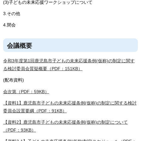
(3)子どもの未来応援ワークショップについて
3.その他
4.閉会
会議概要
令和3年度第1回鹿児島市子どもの未来応援条例(仮称)の制定に関す
る検討委員会質疑概要（PDF：151KB）
(配布資料)
会次第（PDF：59KB）
【資料1】鹿児島市子どもの未来応援条例(仮称)の制定に関する検討
委員会設置要綱（PDF：91KB）
【資料2】鹿児島市子どもの未来応援条例(仮称)の制定について
（PDF：93KB）