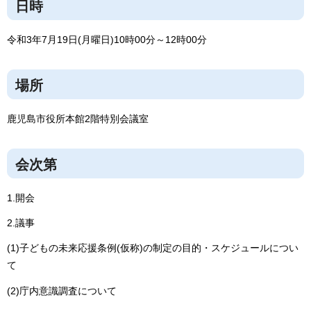
日時
令和3年7月19日(月曜日)10時00分～12時00分
場所
鹿児島市役所本館2階特別会議室
会次第
1.開会
2.議事
(1)子どもの未来応援条例(仮称)の制定の目的・スケジュールについ
て
(2)庁内意識調査について