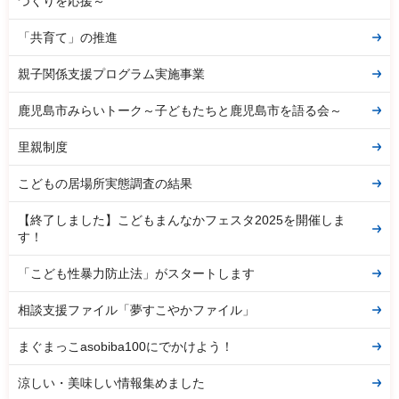
づくりを応援～
「共育て」の推進
親子関係支援プログラム実施事業
鹿児島市みらいトーク～子どもたちと鹿児島市を語る会～
里親制度
こどもの居場所実態調査の結果
【終了しました】こどもまんなかフェスタ2025を開催しま
す！
「こども性暴力防止法」がスタートします
相談支援ファイル「夢すこやかファイル」
まぐまっこasobiba100にでかけよう！
涼しい・美味しい情報集めました