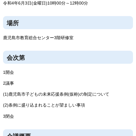
令和4年6月3日(金曜日)10時00分～12時00分
場所
鹿児島市教育総合センター3階研修室
会次第
1開会
2議事
(1)鹿児島市子どもの未来応援条例(仮称)の制定について
(2)条例に盛り込まれることが望ましい事項
3閉会