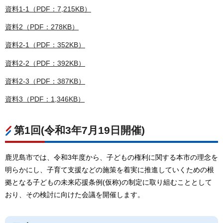
資料1-1（PDF：7,215KB）
資料2（PDF：278KB）
資料2-1（PDF：352KB）
資料2-2（PDF：392KB）
資料2-3（PDF：387KB）
資料3（PDF：1,346KB）
第1回(令和3年7月19日開催)
鹿児島市では、令和3年度から、子どもの権利に関する本市の理念を
明らかにし、子育て支援などの施策を着実に推進していくための根
拠となる子どもの未来応援条例(仮称)の制定に取り組むこととして
おり、その検討に向けた会議を開催します。