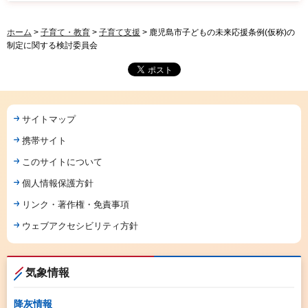
ホーム
>
子育て・教育
>
子育て支援
> 鹿児島市子どもの未来応援条例(仮称)の
制定に関する検討委員会
サイトマップ
携帯サイト
このサイトについて
個人情報保護方針
リンク・著作権・免責事項
ウェブアクセシビリティ方針
気象情報
降灰情報