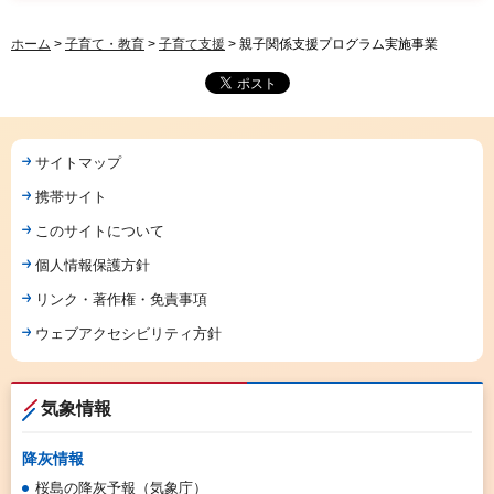
ホーム
>
子育て・教育
>
子育て支援
> 親子関係支援プログラム実施事業
サイトマップ
携帯サイト
このサイトについて
個人情報保護方針
リンク・著作権・免責事項
ウェブアクセシビリティ方針
気象情報
降灰情報
桜島の降灰予報（気象庁）