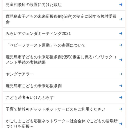
児童相談所の設置に向けた取組
鹿児島市子どもの未来応援条例(仮称)の制定に関する検討委員
会
みらいアジェンダミーティング2021
「ベビーファースト運動」への参画について
鹿児島市子どもの未来応援条例(仮称)素案に係るパブリックコ
メント手続の実施結果
ヤングケアラー
鹿児島市こどもの未来応援条例
こども若者★いけんぷらす
子育て情報AIチャットボットサービスをご利用ください
かごしまこども応援ネットワーク～社会全体でこどもの居場所
づくりを応援～