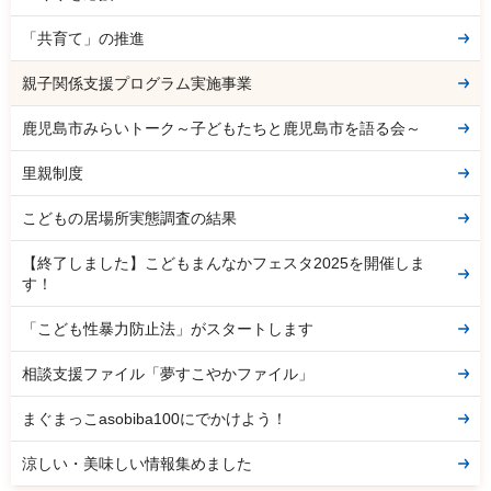
「共育て」の推進
親子関係支援プログラム実施事業
鹿児島市みらいトーク～子どもたちと鹿児島市を語る会～
里親制度
こどもの居場所実態調査の結果
【終了しました】こどもまんなかフェスタ2025を開催しま
す！
「こども性暴力防止法」がスタートします
相談支援ファイル「夢すこやかファイル」
まぐまっこasobiba100にでかけよう！
涼しい・美味しい情報集めました