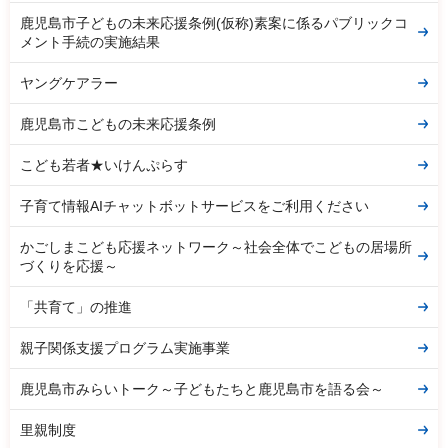
鹿児島市子どもの未来応援条例(仮称)素案に係るパブリックコ
メント手続の実施結果
ヤングケアラー
鹿児島市こどもの未来応援条例
こども若者★いけんぷらす
子育て情報AIチャットボットサービスをご利用ください
かごしまこども応援ネットワーク～社会全体でこどもの居場所
づくりを応援～
「共育て」の推進
親子関係支援プログラム実施事業
鹿児島市みらいトーク～子どもたちと鹿児島市を語る会～
里親制度