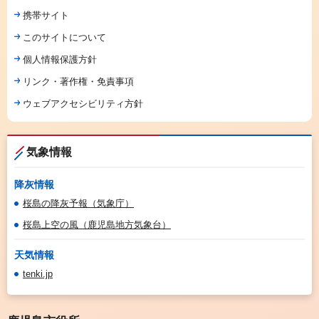
携帯サイト
このサイトについて
個人情報保護方針
リンク・著作権・免責事項
ウェブアクセシビリティ方針
気象情報
降灰情報
桜島の降灰予報（気象庁）
桜島上空の風（鹿児島地方気象台）
天気情報
tenki.jp