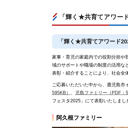
「輝く★共育てアワード
「輝く★共育てアワード20
家事・育児の家庭内での役割分担や
域のサポートや職場の制度の活用な
表彰・紹介することにより、社会全
ご応募いただいた中から、鹿児島市
595KB）
、
児島ファミリー（PDF：5
フェスタ2025」にて表彰いたしまし
阿久根ファミリー