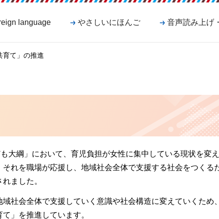
reign language
やさしいにほんご
音声読み上げ
「共育て」の推進
ども大綱」において、育児負担が女性に集中している現状を変
、それを職場が応援し、地域社会全体で支援する社会をつくる
されました。
地域社会全体で支援していく意識や社会構造に変えていくため
育て」を推進しています。