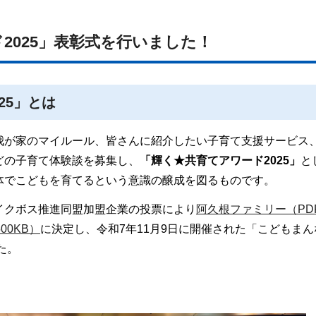
2025」表彰式を行いました！
25」とは
我が家のマイルール、皆さんに紹介したい子育て支援サービス
どの子育て体験談を募集し、
「輝く★共育てアワード2025」
と
体でこどもを育てるという意識の醸成を図るものです。
イクボス推進同盟加盟企業の投票により
阿久根ファミリー（PD
00KB）
に決定し、令和7年11月9日に開催された「こどもまん
た。