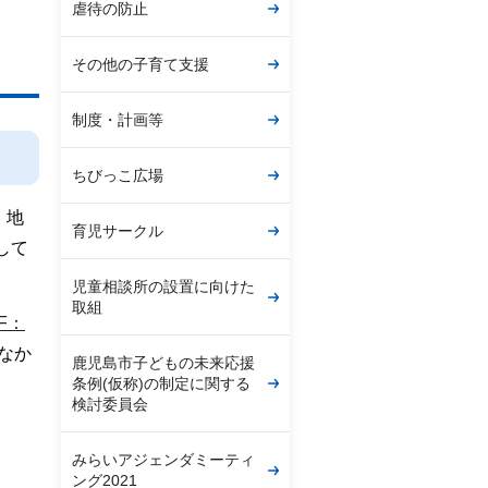
虐待の防止
その他の子育て支援
制度・計画等
ちびっこ広場
、地
育児サークル
して
児童相談所の設置に向けた
取組
F：
なか
鹿児島市子どもの未来応援
条例(仮称)の制定に関する
検討委員会
みらいアジェンダミーティ
ング2021