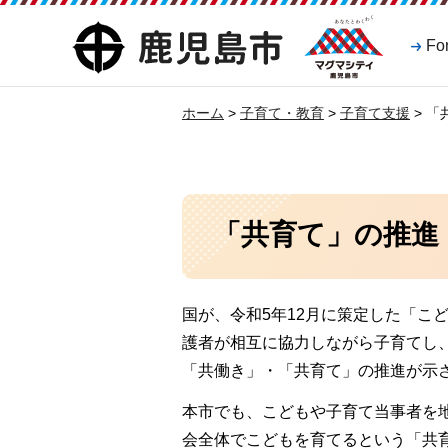
マグマシティ
鹿児島市
Fo
鹿児島市
ホーム
>
子育て・教育
>
子育て支援
> 
「共育て」の推進
国が、令和5年12月に策定した「こ
護者が相互に協力しながら子育てし
「共働き」・「共育て」の推進が示
本市でも、こどもや子育て当事者を
会全体でこどもを育てるという「共