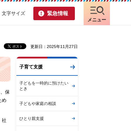
緊急情報
・文字サイズ
メニュー
更新日：2025年11月27日
子育て支援
子どもを一時的に預けたい
とき
え、保
ため
子どもや家庭の相談
ひとり親支援
、社