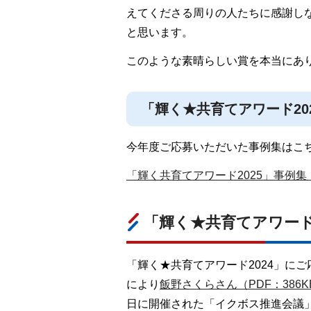
えてくださる周りの人たちに感謝し
と思います。
このような素晴らしい賞を本当にあ
「輝く★共育てアワード20
今年度ご応募いただいた事例集はこ
「輝く共育てアワード2025」事例集（P
「輝く★共育てアワード2
「輝く★共育てアワード2024」に
により
飯野さくらさん（PDF：386K
日に開催された「イクボス推進会議