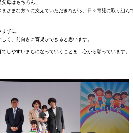
祖父母はもちろん、
さまざまな方々に支えていただきながら、日々育児に取り組ん
込まずに、
楽しく、前向きに育児ができると思います。
育てしやすいまちになっていくことを、心から願っています。