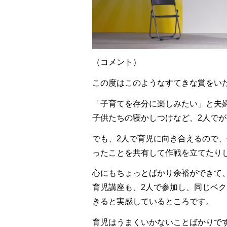
（コメント）
この度はこのようなすてきな賞をい
「子育てを存分に楽しみたい」と夫
子供たちの寝かしつけなど、2人で
でも、2人で育児に向き合えるので
ったことを共有して作戦を立てたり
心にもちょっとばかり余裕ができて
育児講座も、2人で参加し、同じベ
きると実感しているところです。
育児はうまくいかないことばかりで