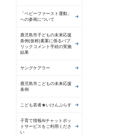
「ベビーファースト運動」
への参画について
鹿児島市子どもの未来応援
条例(仮称)素案に係るパブ
リックコメント手続の実施
結果
ヤングケアラー
鹿児島市こどもの未来応援
条例
こども若者★いけんぷらす
子育て情報AIチャットボッ
トサービスをご利用くださ
い