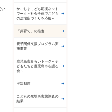
でい
かごしまこども応援ネット
ワーク～社会全体でこども
の居場所づくりを応援～
「共育て」の推進
親子関係支援プログラム実
施事業
鹿児島市みらいトーク～子
どもたちと鹿児島市を語る
会～
里親制度
こどもの居場所実態調査の
結果