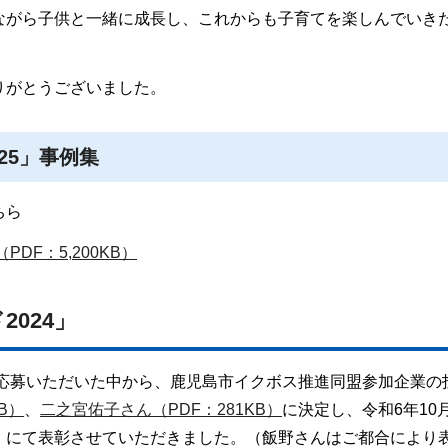
ながら子供と一緒に成長し、これからも子育てを楽しんでいき
りがとうございました。
25」事例集
ちら
DF：5,200KB）
024」
ご応募いただいた中から、鹿児島市イクボス推進同盟参加企業の
B）
、
二之宮佑子さん（PDF：281KB）
に決定し、令和6年10月
」にて表彰させていただきました。（飯野さんはご都合により