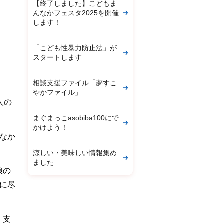
【終了しました】こどもま
んなかフェスタ2025を開催
します！
「こども性暴力防止法」が
スタートします
相談支援ファイル「夢すこ
やかファイル」
人の
まぐまっこasobiba100にで
かけよう！
なか
涼しい・美味しい情報集め
ました
娘の
に尽
。支