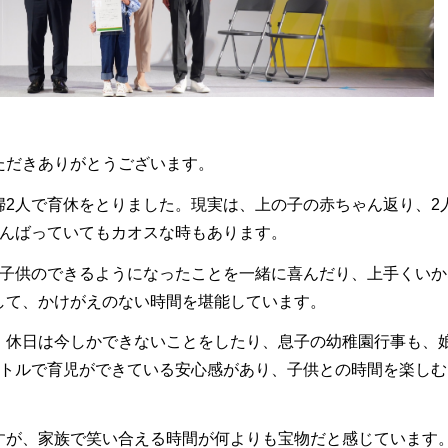
ただきありがとうございます。
婦2人で育休をとりました。現実は、上の子の赤ちゃん返り、2
がんばっていてもカオスな時もあります。
、子供のできるようになったことを一緒に喜んだり、上手くいか
して、かけがえのない時間を堪能しています。
、休日は今しかできないことをしたり、息子の幼稚園行事も、
クトルで育児ができている安心感があり、子供との時間を楽しむ
すが、家族で笑い合える時間が何よりも宝物だと感じています