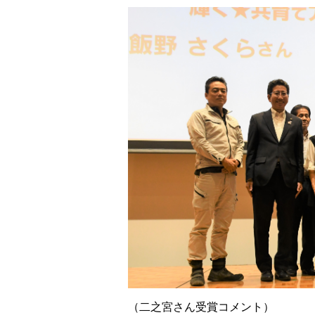
（二之宮さん受賞コメント）