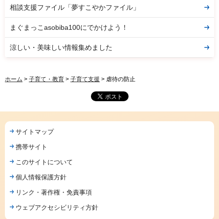
相談支援ファイル「夢すこやかファイル」
まぐまっこasobiba100にでかけよう！
涼しい・美味しい情報集めました
ホーム
>
子育て・教育
>
子育て支援
> 虐待の防止
サイトマップ
携帯サイト
このサイトについて
個人情報保護方針
リンク・著作権・免責事項
ウェブアクセシビリティ方針