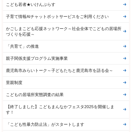
こども若者★いけんぷらす
子育て情報AIチャットボットサービスをご利用ください
かごしまこども応援ネットワーク～社会全体でこどもの居場所
づくりを応援～
「共育て」の推進
親子関係支援プログラム実施事業
鹿児島市みらいトーク～子どもたちと鹿児島市を語る会～
里親制度
こどもの居場所実態調査の結果
【終了しました】こどもまんなかフェスタ2025を開催しま
す！
「こども性暴力防止法」がスタートします