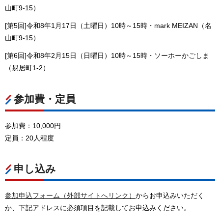
山町9-15）
[第5回]令和8年1月17日（土曜日）10時～15時・mark MEIZAN（名
山町9-15）
[第6回]令和8年2月15日（日曜日）10時～15時・ソーホーかごしま
（易居町1-2）
参加費・定員
参加費：10,000円
定員：20人程度
申し込み
参加申込フォーム（外部サイトへリンク）
からお申込みいただく
か、下記アドレスに必須項目を記載してお申込みください。