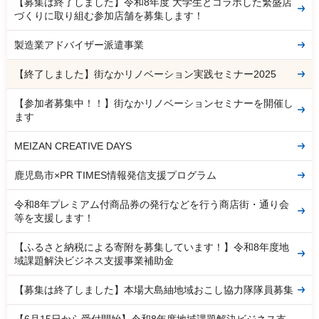
【募集は終了しました】令和8年度 大学生とコラボした繁盛店
づくりに取り組む参加店舗を募集します！
製造業アドバイザー派遣事業
【終了しました】街なかリノベーション実践セミナー2025
【参加者募集中！！】街なかリノベーションセミナーを開催し
ます
MEIZAN CREATIVE DAYS
鹿児島市×PR TIMES情報発信支援プログラム
令和8年プレミアム付商品券の発行などを行う商店街・通り会
等を支援します！
【ふるさと納税による寄附を募集しています！】令和8年度地
域課題解決ビジネス支援事業補助金
【募集は終了しました】本場大島紬地域おこし協力隊隊員募集
【6月15日から受付開始】令和8年度地域課題解決ビジネス支