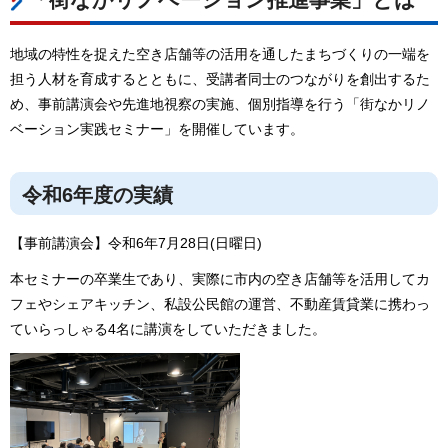
地域の特性を捉えた空き店舗等の活用を通したまちづくりの一端を
担う人材を育成するとともに、受講者同士のつながりを創出するた
め、事前講演会や先進地視察の実施、個別指導を行う「街なかリノ
ベーション実践セミナー」を開催しています。
令和6年度の実績
【事前講演会】令和6年7月28日(日曜日)
本セミナーの卒業生であり、実際に市内の空き店舗等を活用してカ
フェやシェアキッチン、私設公民館の運営、不動産賃貸業に携わっ
ていらっしゃる4名に講演をしていただきました。