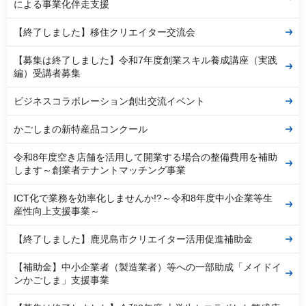
による事業化伴走支援
【終了しました】移住クリエイター交流会
【募集は終了しました】令和7年度創業スキル養成講座（実践
編）受講者募集
ビジネスコラボレーション創出交流イベント
かごしまの新特産品コンクール
令和8年度空き店舗を活用して開業する場合の整備費用を補助
します～創業者テナントマッチング事業
ICT化で業務を効率化しませんか!?～令和8年度中小企業等生
産性向上支援事業～
【終了しました】鹿児島市クリエイター活用促進補助金
【補助金】中小企業者（製造業者）等への一部助成「メイドイ
ンかごしま」支援事業