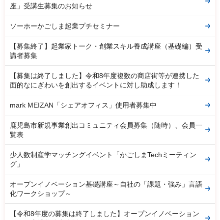
座」受講生募集のお知らせ
ソーホーかごしま起業プチセミナー
【募集終了】起業家トーク・創業スキル養成講座（基礎編）受
講者募集
【募集は終了しました】令和8年度複数の商店街等が連携した
面的なにぎわいを創出するイベントに対し助成します！
mark MEIZAN「シェアオフィス」使用者募集中
鹿児島市新規事業創出コミュニティ会員募集（随時）、会員一
覧表
少人数制産学マッチングイベント「かごしまTechミーティン
グ」
オープンイノベーション基礎講座～自社の「課題・強み」言語
化ワークショップ～
【令和8年度の募集は終了しました】オープンイノベーション