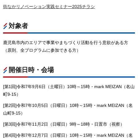
街なかリノベーション実践セミナー2025チラシ
対象者
鹿児島市内のエリアで事業やまちづくり活動を行う意欲がある方
（原則、全プログラムに参加できる方）
開催日時・会場
[第1回]令和7年9月6日（土曜日）10時～15時・mark MEIZAN（名山
町9-15）
[第2回]令和7年10月5日（日曜日）10時～15時・mark MEIZAN（名
山町9-15）
[第3回]令和7年11月2日（日曜日）9時～18時・日置市（視察）
[第4回]令和7年12月7日（日曜日）10時～15時・mark MEIZAN（名