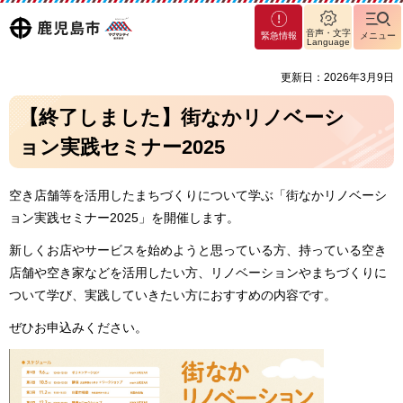
マグ
鹿児島
音声・文字
緊急情報
メニュー
マシ
Language
ティ
市
更新日：2026年3月9日
鹿児
島市
【終了しました】街なかリノベーシ
ョン実践セミナー2025
空き店舗等を活用したまちづくりについて学ぶ「街なかリノベーシ
ョン実践セミナー2025」を開催します。
新しくお店やサービスを始めようと思っている方、持っている空き
店舗や空き家などを活用したい方、リノベーションやまちづくりに
ついて学び、実践していきたい方におすすめの内容です。
ぜひお申込みください。