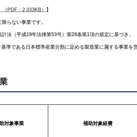
PDF：2,333KB）
】
に限らない事業です。
計法（平成19年法律第53号）第28条第1項の規定に基づき、
計基準である日本標準産業分類に定める製造業に属する事業を
事業
助対象事業
補助対象経費