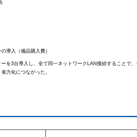
助
ーの導入（備品購入費）
ーを3台導入し、全て同一ネットワークLAN接続することで、
、省力化につながった。