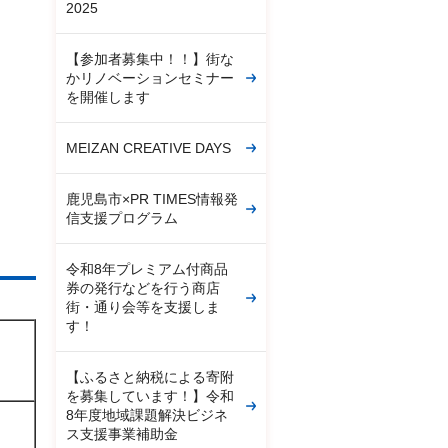
2025
【参加者募集中！！】街な
かリノベーションセミナー
を開催します
MEIZAN CREATIVE DAYS
鹿児島市×PR TIMES情報発
信支援プログラム
令和8年プレミアム付商品
券の発行などを行う商店
街・通り会等を支援しま
す！
【ふるさと納税による寄附
を募集しています！】令和
8年度地域課題解決ビジネ
ス支援事業補助金