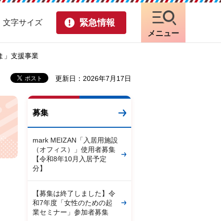
緊急情報
・文字サイズ
メニュー
ま」支援事業
更新日：2026年7月17日
募集
mark MEIZAN「入居用施設
（オフィス）」使用者募集
【令和8年10月入居予定
分】
【募集は終了しました】令
和7年度「女性のための起
業セミナー」参加者募集