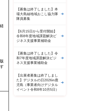
【募集は終了しました】本
場大島紬地域おこし協力隊
隊員募集
経
【6月15日から受付開始】
令和8年度地域課題解決ビ
ジネス支援事業補助金
【募集は終了しました】令
和7年度地域課題解決ビジ
版
ネス支援事業補助金
す
【出展者募集は終了しまし
た】デジタルの日2026in鹿
児島（事業者向けデジタル
イベント令和8年10月5日）