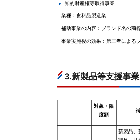
知的財産権等取得事業
業種：食料品製造業
補助事業の内容：ブランド名の商
事業実施後の効果：第三者による
3.新製品等支援事業
対象・限
度額
新製品、