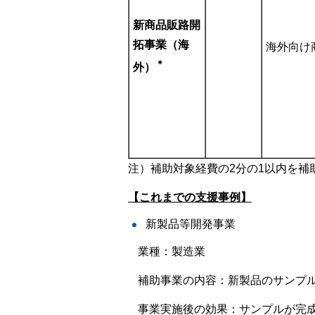
新商品販路開
拓事業（海
海外向け
＊
外）
注）補助対象経費の2分の1以内を補
【これまでの支援事例】
新製品等開発事業
業種：製造業
補助事業の内容：新製品のサンプ
事業実施後の効果：サンプルが完成