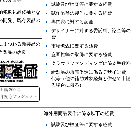
術の改良等
試験及び検査等に要する経費
納税返礼品候補とな
試作品等の製作に要する経費
の開発、既存製品の
専門家に対する謝金
デザイナーに対する委託料、謝金等の
費
にまつわる新製品の
市場調査に要する経費
存製品の改良
意匠権等の取得に要する経費
クラウドファンディングに係る手数料
新製品の販売促進に係るデザイン費、
代等（他の補助対象経費と併せて申請
る場合に限る）
海外用商品製作に係る以下の経費
試験及び検査等に要する経費