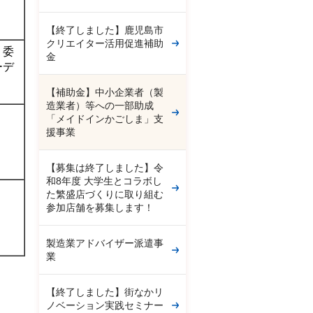
【終了しました】鹿児島市
クリエイター活用促進補助
、委
金
ーデ
【補助金】中小企業者（製
造業者）等への一部助成
「メイドインかごしま」支
援事業
【募集は終了しました】令
和8年度 大学生とコラボし
た繁盛店づくりに取り組む
参加店舗を募集します！
製造業アドバイザー派遣事
業
【終了しました】街なかリ
ノベーション実践セミナー