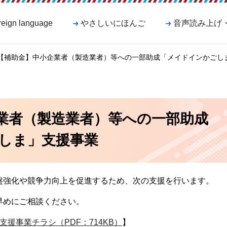
reign language
やさしいにほんご
音声読み上げ
 【補助金】中小企業者（製造業者）等への一部助成「メイドインかごし
業者（製造業者）等への一部助成
しま」支援事業
盤強化や競争力向上を促進するため、次の支援を行います。
早めにご相談ください。
援事業チラシ（PDF：714KB）
】