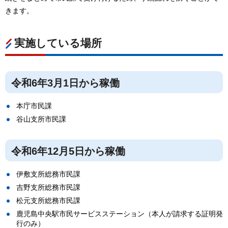
きます。
実施している場所
令和6年3月1日から稼働
本庁市民課
谷山支所市民課
令和6年12月5日から稼働
伊敷支所総務市民課
吉野支所総務市民課
松元支所総務市民課
鹿児島中央駅市民サービスステーション（本人が請求する証明発
行のみ）