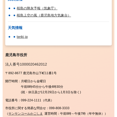
桜島の降灰予報（気象庁）
桜島上空の風（鹿児島地方気象台）
天気情報
tenki.jp
鹿児島市役所
法人番号1000020462012
〒892-8677 鹿児島市山下町11番1号
開庁時間：
月曜日から金曜日
午前8時45分から午後4時30分
(祝・休日及び12月29日から1月3日を除く)
電話番号：
099-224-1111（代表）
市役所に関する簡易な問合せ：
099-808-3333
（
サンサンコールかごしま
運営時間：午前8時～午後7時（年中無休））