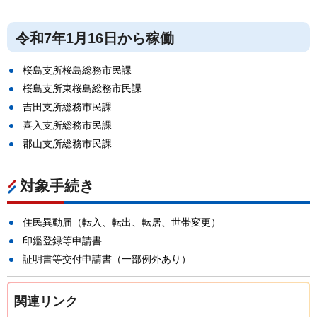
令和7年1月16日から稼働
桜島支所桜島総務市民課
桜島支所東桜島総務市民課
吉田支所総務市民課
喜入支所総務市民課
郡山支所総務市民課
対象手続き
住民異動届（転入、転出、転居、世帯変更）
印鑑登録等申請書
証明書等交付申請書（一部例外あり）
関連リンク